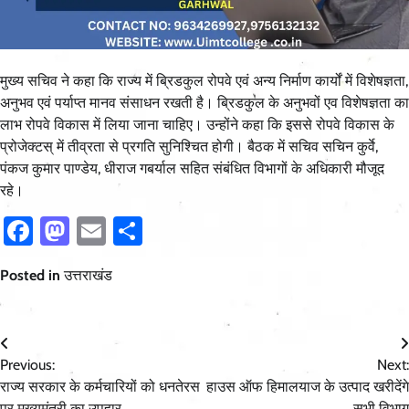
मुख्य सचिव ने कहा कि राज्य में ब्रिडकुल रोपवे एवं अन्य निर्माण कार्यों में विशेषज्ञता,
अनुभव एवं पर्याप्त मानव संसाधन रखती है। ब्रिडकुल के अनुभवों एव विशेषज्ञता का
लाभ रोपवे विकास में लिया जाना चाहिए। उन्होंने कहा कि इससे रोपवे विकास के
प्रोजेक्टस् में तीव्रता से प्रगति सुनिश्चित होगी। बैठक में सचिव सचिन कुर्वे,
पंकज कुमार पाण्डेय, धीराज गबर्याल सहित संबंधित विभागों के अधिकारी मौजूद
रहे।
Facebook
Mastodon
Email
Share
Posted in
उत्तराखंड
Post
Previous:
Next:
navigation
राज्य सरकार के कर्मचारियों को धनतेरस
हाउस ऑफ हिमालयाज के उत्पाद खरीदेंगे
पर मुख्यमंत्री का उपहार
सभी विभाग