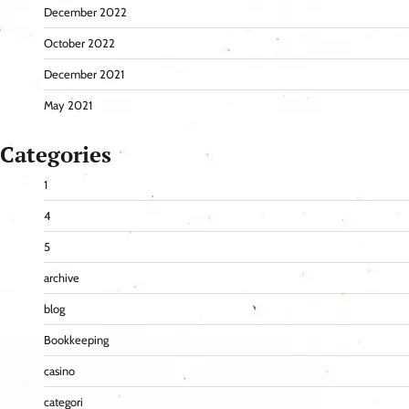
December 2022
October 2022
December 2021
May 2021
Categories
1
4
5
archive
blog
Bookkeeping
casino
categori