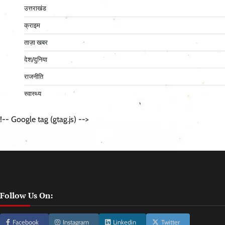
उत्तराखंड
क्राइम
ताज़ा खबर
देश/दुनिया
राजनीति
स्वास्थ्य
!-- Google tag (gtag.js) -->
Follow Us On:
Facebook
Instagram
Linkedin
Twitter