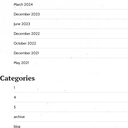
March 2024
December 2023
June 2023
December 2022
October 2022
December 2021
May 2021
Categories
1
4
5
archive
blog