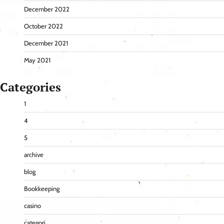
December 2022
October 2022
December 2021
May 2021
Categories
1
4
5
archive
blog
Bookkeeping
casino
categori