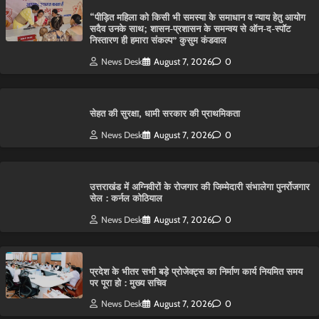
“पीड़ित महिला को किसी भी समस्या के समाधान व न्याय हेतु आयोग
सदैव उनके साथ; शासन-प्रशासन के समन्वय से ऑन-द-स्पॉट
निस्तारण ही हमारा संकल्प” कुसुम कंडवाल
News Desk
August 7, 2026
0
सेहत की सुरक्षा, धामी सरकार की प्राथमिकता
News Desk
August 7, 2026
0
उत्तराखंड में अग्निवीरों के रोजगार की जिम्मेदारी संभालेगा पुनर्रोजगार
सेल : कर्नल कोठियाल
News Desk
August 7, 2026
0
प्रदेश के भीतर सभी बड़े प्रोजेक्ट्स का निर्माण कार्य नियमित समय
पर पूरा हो : मुख्य सचिव
News Desk
August 7, 2026
0