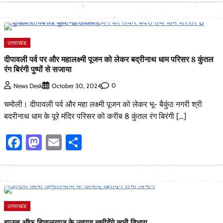
उत्तराखंड
दीपावली पर्व पर और महालक्ष्मी पूजन को लेकर बद्रीनाथ धाम परिसर 8 कुंतल
रंग बिरंगी पुष्पों से सजाया
0
News Desk
October 30, 2024
चमोली। दीपावली पर्व और महा लक्ष्मी पूजन को लेकर भू- बैकुंठ नगरी श्री
बदरीनाथ धाम के पूरे मंदिर परिसर को करीब 8 कुंतल रंग बिरंगी […]
Facebook
Mastodon
Email
Share
उत्तराखंड
हाउस ऑफ हिमालयाज के उत्पाद खरीदेंगे सभी विभाग