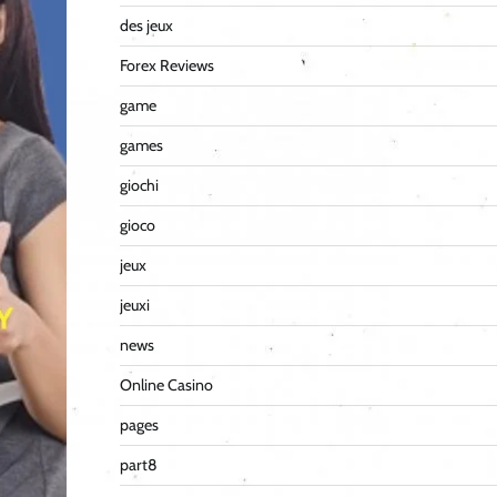
des jeux
Forex Reviews
game
games
giochi
gioco
jeux
jeuxi
news
Online Casino
pages
part8