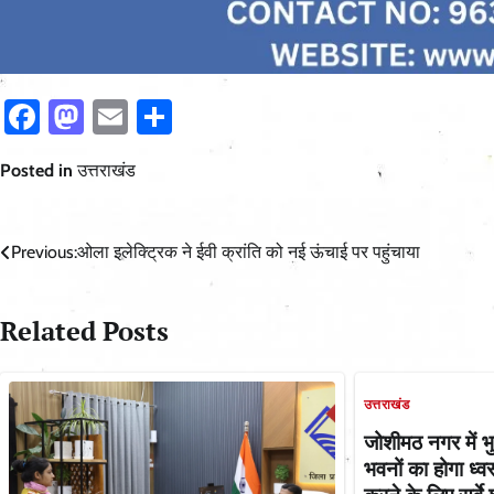
Facebook
Mastodon
Email
Share
Posted in
उत्तराखंड
Post
Previous:
ओला इलेक्ट्रिक ने ईवी क्रांति को नई ऊंचाई पर पहुंचाया
navigation
Related Posts
उत्तराखंड
जोशीमठ नगर में भु
भवनों का होगा ध्व