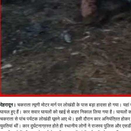
देहरादून।
चकराता त्यूणी मोटर मार्ग पर लोखंडी के पास बड़ा हादसा हो गया। यहां
घायल हुए हैं। कार सवार घायलों को खाई से बाहर निकाल लिया गया है। घायलो
चकराता से पांच पर्यटक लोखंडी घूमने आए थे। इसी दौरान कार अनियंत्रित होकर 
युवतियां थीं। कार दुर्घटनाग्रस्त होते ही स्थानीय लोगों ने राजस्व पुलिस और ए