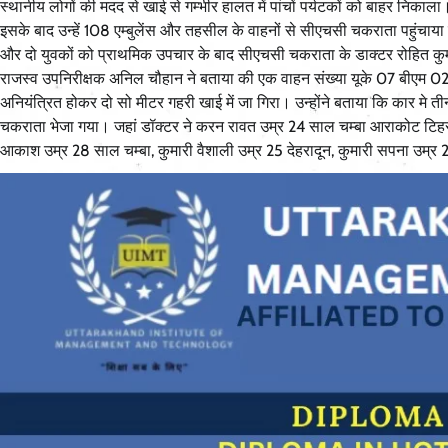
स्थानीय लोगों की मदद से खाई से गम्भीर हालत में पांचों पर्यटकों को बाहर निकाला
इसके बाद उन्हें 108 एम्बुलेंस और तहसील के वाहनों से सीएचसी चकराता पहुंचा
और दो युवकों को प्राथमिक उपचार के बाद सीएचसी चकराता के डाक्टर रोहित कुमा
राजस्व उपनिरीक्षक अनिल चौहान ने बताया की एक वाहन संख्या यूके 07 बीएम 0
अनियंत्रित होकर दो सो मीटर गहरी खाई में जा गिरा। उन्होंने बताया कि कार मे त
चकराता भेजा गया। जहां डॉक्टर ने करन रावत उम्र 24 साल चम्बा आराकोट टिहरी 
आकाश उम्र 28 साल चम्बा, कुमारी वैशाली उम्र 25 देहरादून, कुमारी सपना उम्र 