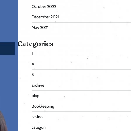
October 2022
December 2021
May 2021
Categories
1
4
5
archive
blog
Bookkeeping
casino
categori