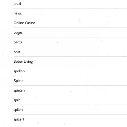
jeuxi
news
Online Casino
pages
part8
post
Sober Living
spellen
Spiele
spielen
spile
spilen
spiller1