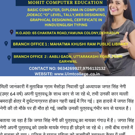
मिली जानकारी में मुताबिक ग्राम भैसोड़ा निवासी पूर्व अध्यापक जगत सिंह नेगी
(उम्र 64 वर्ष) अपनी पुत्रवधू के साथ कार से जा रहे थे, तभी उनकी कार मल्ली
बमराड़ी क्षेत्र में दुर्घटनाग्रस्त होकर गहरी खाई में गिर गई। इस हादसे में जगत सिंह
नेगी की तो मौके पर ही मौत हो गई, जबकि उनकी पुत्रवधू गंभीर रूप से घायल है।
बताया जा रहा है कि जगत सिंह नेगी की पुत्रवधू का मायका गंगाउ में है। जगत सिंह
नेगी अपनी पुत्रवधू को उसके मायके गंगाउ ही छोड़ने जा रहे थे। तभी बीच रास्ते में
ये हादसा हो गया। पुलिस ने घायल महिला को नजदीकी स्वास्थ्य केंद्र में भर्ती