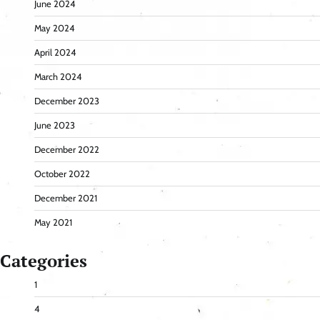
June 2024
May 2024
April 2024
March 2024
December 2023
June 2023
December 2022
October 2022
December 2021
May 2021
Categories
1
4