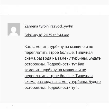
Zamena tyrbini razvod_ywPn
February 18, 2025 at 5:44 am
Как заменить турбину на машине и не
переплатить втрое больше. Типичная
схема развода на замену турбины. Будьте
осторожны. Подробности тут
Как
заменить турбину на машине и не
переплатить втрое больше. Типичная
схема развода на замену турбины. Будьте
осторожны. Подробности тут
.