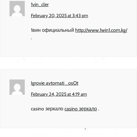
1vin_cler
February 20, 2025 at 3:43 pm
1вин официальный
http://www.1win1.com.kg/
.
Igrovie avtomati _osOt
February 24, 2025 at 4:19 am
casino зеркало
casino зеркало
.