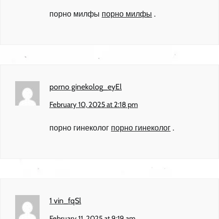
порно милфы
порно милфы
.
porno ginekolog_eyEl
February 10, 2025 at 2:18 pm
порно гинеколог
порно гинеколог
.
1 vin_fqSl
February 11, 2025 at 9:19 am