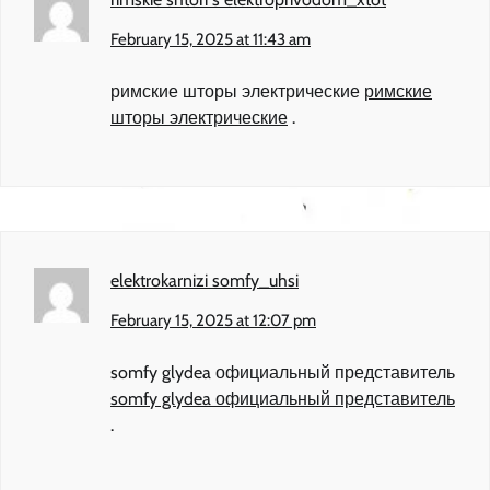
February 15, 2025 at 11:43 am
римские шторы электрические
римские
шторы электрические
.
elektrokarnizi somfy_uhsi
February 15, 2025 at 12:07 pm
somfy glydea официальный представитель
somfy glydea официальный представитель
.