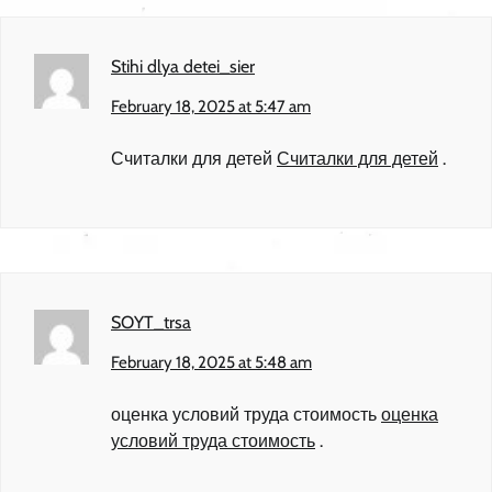
Stihi dlya detei_sier
February 18, 2025 at 5:47 am
Считалки для детей
Считалки для детей
.
SOYT_trsa
February 18, 2025 at 5:48 am
оценка условий труда стоимость
оценка
условий труда стоимость
.