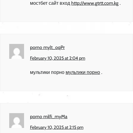
мостбет сайт вход
http://www.gtrtt.com.kg
.
porno mylt_oqPr
February 10, 2025 at 2:04 pm
мультики порно
мультики порно
.
porno milfi_myMa
February 10, 2025 at 2:15 pm