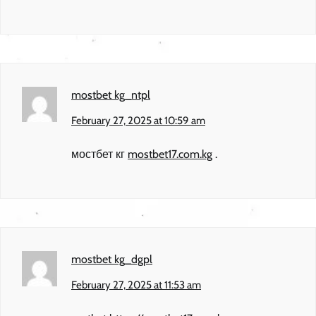
mostbet kg_ntpl
February 27, 2025 at 10:59 am
мостбет кг
mostbet17.com.kg
.
mostbet kg_dgpl
February 27, 2025 at 11:53 am