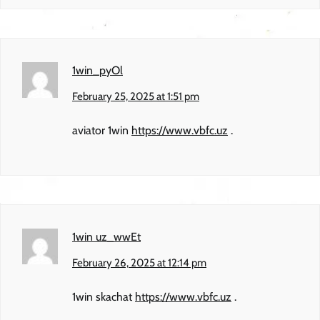
1win_pyOl
February 25, 2025 at 1:51 pm
aviator 1win
https://www.vbfc.uz
.
1win uz_wwEt
February 26, 2025 at 12:14 pm
1win skachat
https://www.vbfc.uz
.