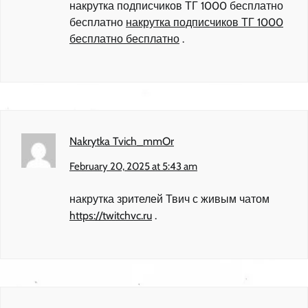
накрутка подписчиков ТГ 1000 бесплатно
бесплатно
накрутка подписчиков ТГ 1000
бесплатно бесплатно
.
Nakrytka Tvich_mmOr
February 20, 2025 at 5:43 am
накрутка зрителей Твич с живым чатом
https://twitchvc.ru
.