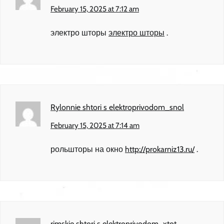
February 15, 2025 at 7:12 am
электро шторы
электро шторы
.
Rylonnie shtori s elektroprivodom_snol
February 15, 2025 at 7:14 am
рольшторы на окно
http://prokarniz13.ru/
.
rimskie shtori s elektroprivodom_xtot