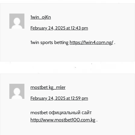
1win_ojKn
February 24, 2025 at 12:43 pm
1win sports betting
https://1win4.com.ng/
.
mostbet kg_mler
February 24, 2025 at 12:59 pm
mostbet официальный сайт
http://www.mostbet100.com.kg
.