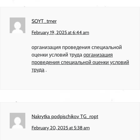
SOYT_tmer
February 19, 2025 at 6:44 am
организация проведения специальной
оценки условий труда
организация
проведения специальной оценки условий
труда
.
Nakrytka podpischikov TG_ropt
February 20, 2025 at 5:38 am