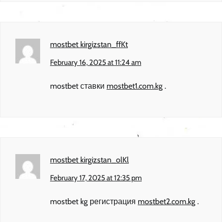
mostbet kirgizstan_ffKt
February 16, 2025 at 11:24 am
mostbet ставки
mostbet1.com.kg
.
mostbet kirgizstan_olKl
February 17, 2025 at 12:35 pm
mostbet kg регистрация
mostbet2.com.kg
.