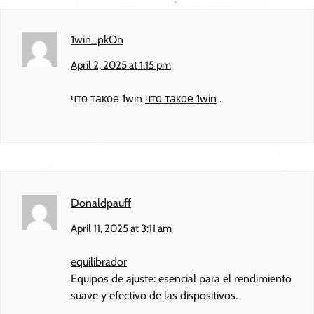
1win_pkOn
April 2, 2025 at 1:15 pm
что такое 1win
что такое 1win
.
Donaldpauff
April 11, 2025 at 3:11 am
equilibrador
Equipos de ajuste: esencial para el rendimiento
suave y efectivo de las dispositivos.