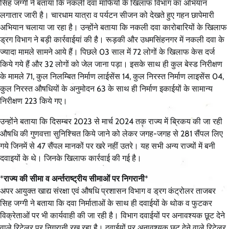
सिह जग्गी ने बताया कि नकली दवा माफियों के खिलाफ विभाग का अभियान
लगातार जारी है। चारधाम यात्रा व पर्यटन सीजन को देखते हुए गहन छापेमारी
अभियान चलाया जा रहा है। उन्होंने बताया कि नकली दवा कारोबारियों के खिलाफ
ड्रग विभाग ने बड़ी कार्रवाईयां की है। रूड़की और उधमसिंहनगर में नकली दवा के
ज्यादा मामले सामने आये हैं। पिछले 03 साल में 72 लोगों के खिलाफ केस दर्ज
किये गये हैं और 32 लोगों को जेल जाना पड़ा। इसके साथ ही कुल बेस्ड निरीक्षण
के मामले 71, कुल निलम्बित निर्माण लाईसेंस 14, कुल निरस्त निर्माण लाइसेंस 04,
कुल निरस्त औषधियों के अनुमोदन 63 के साथ ही निर्माण इकाईयों के सामान्य
निरीक्षण 223 किये गए।
उन्होंने बताया कि दिसम्बर 2023 से मार्च 2024 तक राज्य में ब्रिकय की जा रही
औषधि की गुणवत्ता सुनिश्चित किये जाने को लेकर जगह-जगह से 281 सैंपल लिए
गये जिनमें से 47 सैंपल मानकों पर खरे नहीं उतरे। यह सभी अन्य राज्यों में बनी
दवाइयों के थे। जिनके खिलाफ कार्रवाई की गई है।
*
राज्य की सीमा व अर्न्तराष्ट्रीय सीमाओं पर निगरानी
*
अपर आयुक्त खाद्य संरक्षा एवं औषधि प्रशासन विभाग व ड्रग कंट्रोलर ताजबर
सिह जग्गी ने बताया कि दवा निर्माताओं के साथ ही दवाईयों के थोक व फुटकर
विक्रेताओं पर भी कार्यवाही की जा रही है। विभाग दवाईयों पर अनावश्यक छूट देने
वाले रिटेलर पर निगरानी रख रहा है। दवाईयों पर अनावश्यक छूट देने वाले रिटेलर