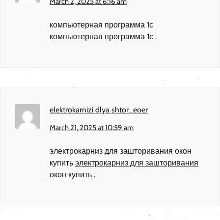
March 2, 2025 at 6:16 am
компьютерная программа 1с
компьютерная программа 1с
.
elektrokarnizi dlya shtor_eoer
March 21, 2025 at 10:59 am
электрокарниз для зашторивания окон
купить
электрокарниз для зашторивания
окон купить
.