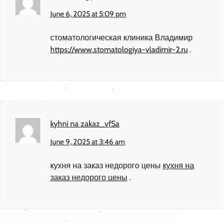
June 6, 2025 at 5:09 pm
стоматологическая клиника Владимир
https://www.stomatologiya-vladimir-2.ru
.
kyhni na zakaz_vfSa
June 9, 2025 at 3:46 am
кухня на заказ недорого цены
кухня на
заказ недорого цены
.