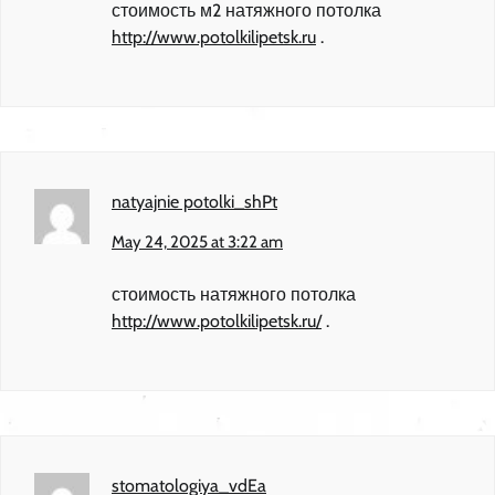
стоимость м2 натяжного потолка
http://www.potolkilipetsk.ru
.
natyajnie potolki_shPt
May 24, 2025 at 3:22 am
стоимость натяжного потолка
http://www.potolkilipetsk.ru/
.
stomatologiya_vdEa