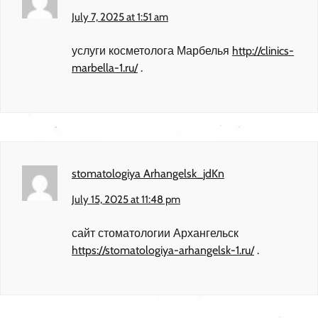
July 7, 2025 at 1:51 am
услуги косметолога Марбелья
http://clinics-
marbella-1.ru/
.
stomatologiya Arhangelsk_jdKn
July 15, 2025 at 11:48 pm
сайт стоматологии Архангельск
https://stomatologiya-arhangelsk-1.ru/
.