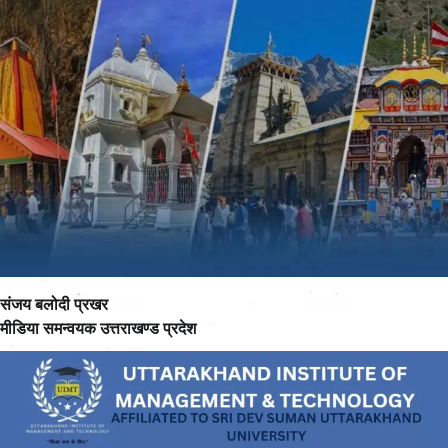
संजय बलोदी प्रखर
मीडिया समन्वयक उत्तराखण्ड प्रदेश