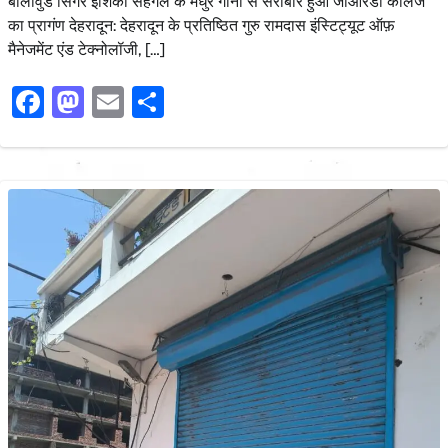
बॉलीवुड सिंगर इशिका सहगल के मधुर गानो से सराबोर हुआ जीआरडी कॉलेज
का प्रागंण देहरादून: देहरादून के प्रतिष्ठित गुरु रामदास इंस्टिट्यूट ऑफ़
मैनेजमेंट एंड टेक्नोलॉजी, […]
Facebook
Mastodon
Email
Share