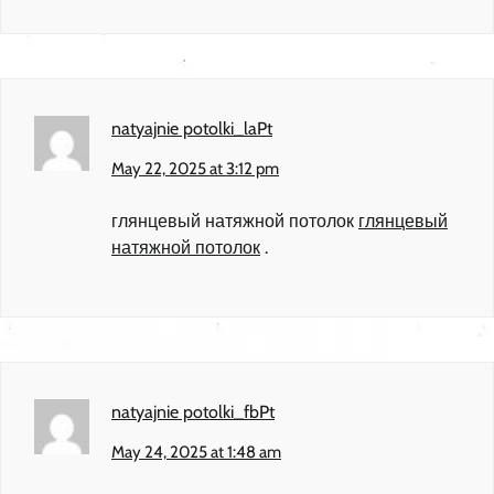
natyajnie potolki_laPt
May 22, 2025 at 3:12 pm
глянцевый натяжной потолок
глянцевый
натяжной потолок
.
natyajnie potolki_fbPt
May 24, 2025 at 1:48 am