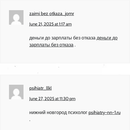
zaimi bez otkaza_jomr
June 21, 2025 at 1:17 am
деньги до зарплаты без отказа
деньги до
зарплаты без отказа
.
psihiatr_llkl
June 27, 2025 at 11:30 pm
нижний новгород психолог
psihiatry-nn-1.ru
.