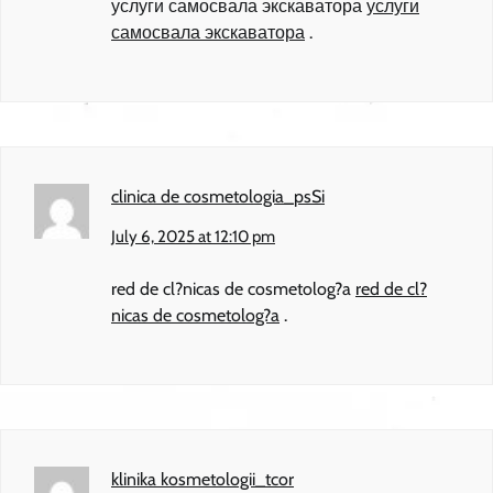
услуги самосвала экскаватора
услуги
самосвала экскаватора
.
clinica de cosmetologia_psSi
July 6, 2025 at 12:10 pm
red de cl?nicas de cosmetolog?a
red de cl?
nicas de cosmetolog?a
.
klinika kosmetologii_tcor