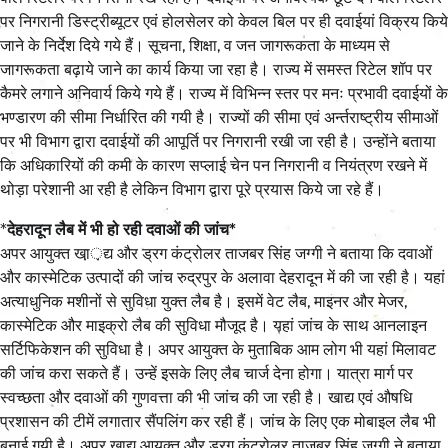
पर निगरानी डिस्ट्रीब्यूटर एवं होलसेलर को केवल बिल पर ही दवाईयां विक्रय किये
जाने के निर्देश दिये गये हैं। सूचना, शिक्षा, व जन जागरूकता के माध्यम से
जागरूकता बढ़ाये जाने का कार्य किया जा रहा है। राज्य में समस्त रिटेल शॉप पर
कैमरे लगाने अनिवार्य किये गये हैं। राज्य में विभिन्न स्तर पर मनः प्रभावी दवाईयों के
भण्डारण की सीमा निर्धारित की गयी है। राज्यों की सीमा एवं अर्न्तराष्ट्रीय सीमाओं
पर भी विभाग द्वारा दवाईयों की आपूर्ति पर निगरानी रखी जा रही है। उन्होंने बताया
कि अधिकारियों की कमी के कारण सप्लाई चेन पन निगरानी व नियंत्रण रखने में
थोड़ा परेशानी आ रही है लेकिन विभाग द्वारा पूरे प्रयास किये जा रहे हैं।
*
देहरादून लैब में भी हो रही दवाओं की जांच*
अपर आयुक्त खा़़द्य और ड्रग कंट्रोलर ताजबर सिंह जग्गी ने बताया कि दवाओं
और कास्मेटिक उत्पादों की जांच रुद्रपुर के अलावा देहरादून में की जा रही है। यहां
अत्याधुनिक मशीनों से सुविधा युक्त लैब है। इसमें वेट लैब, माइनर और मेजर,
कास्मेटिक और माइक्रो लैब की सुविधा मौजूद है। यहां जांच के साथ आनलाइन
सर्टिफिकेशन की सुविधा है। अपर आयुक्त के मुताबिक आम लोग भी यहां मिलावट
की जांच करा सकते हैं। उन्हें इसके लिए लैब चार्ज देना होगा। यात्रा मार्ग पर
स्वच्छता और दवाओं की गुणवत्ता की भी जांच की जा रही है। खाद्य एवं औषधि
प्रशासन की टीमें लगातार सैंपलिंग कर रही हैं। जांच के लिए एक मोबाइल लैब भी
बनाई गयी है। अपर खाद्य आयुक्त और ड्रग कंट्रोलर ताजबर सिंह जग्गी ने बताया