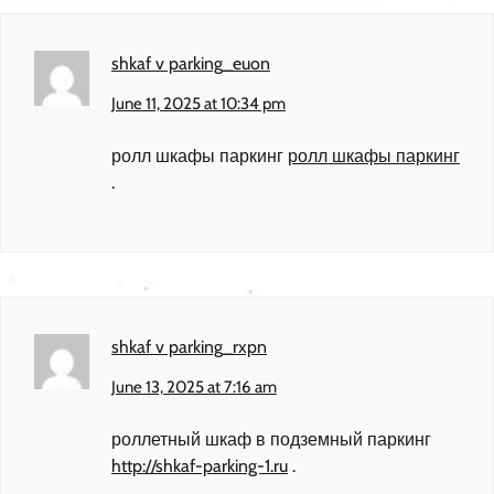
shkaf v parking_euon
June 11, 2025 at 10:34 pm
ролл шкафы паркинг
ролл шкафы паркинг
.
shkaf v parking_rxpn
June 13, 2025 at 7:16 am
роллетный шкаф в подземный паркинг
http://shkaf-parking-1.ru
.