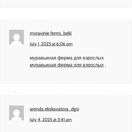
myravinie fermi_bekl
July 1, 2025 at 6:06 pm
муравьиная ферма для взрослых
муравьиная ферма для взрослых
.
arenda ekskavatora_dgsi
July 4, 2025 at 3:41 am