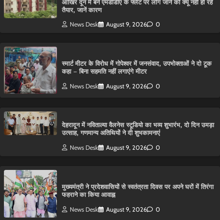
आ​खिर दून में बने एमडीडीए के फ्लैट पर लोग जाने को क्यू नहीं हो रहे
तैयार, जानें कारण
News Desk
August 9, 2026
0
स्मार्ट मीटर के विरोध में गोपेश्वर में जनसंवाद, उपभोक्ताओं ने दो टूक
कहा – बिना सहमति नहीं लगाएंगे मीटर
News Desk
August 9, 2026
0
देहरादून में नविताल्या वैलनेस स्टूडियो का भव्य शुभारंभ, दो दिन उमड़ा
उत्साह, गणमान्य अतिथियों ने दी शुभकामनाएं
News Desk
August 9, 2026
0
मुख्यमंत्री ने प्रदेशवासियों से स्वतंत्रता दिवस पर अपने घरों में तिरंगा
फहराने का किया आवाह्न
News Desk
August 9, 2026
0