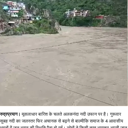
रुद्रप्रयाग।
मूसलाधार बारिश के चलते अलकनंदा नदी उफान पर है। गुरूवार
सुबह नदी का जलस्तर फिर अचानक से बढ़ने से बाल्मीकि समाज के 4 आवासीय
भवनों में जल भराव की स्थिति पैदा हो गई। लोगों ने किसी तरह भागकर अपनी जान