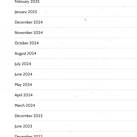
February 2025
January 2025
December 2024
November 2024
October 2024
August 2024
July 2024
June 2024
May 2024
April 2024
March 2024
December 2023
June 2023
December 2022