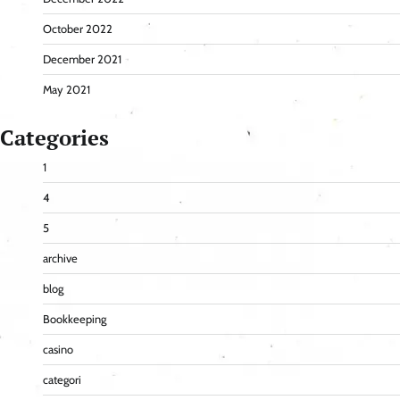
October 2022
December 2021
May 2021
Categories
1
4
5
archive
blog
Bookkeeping
casino
categori