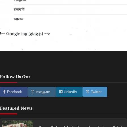
राजनीति
स्वास्थ्य
!-- Google tag (gtag.js) -->
Follow Us On:
Facebook
Instagram
Linkedin
Twitter
Featured News