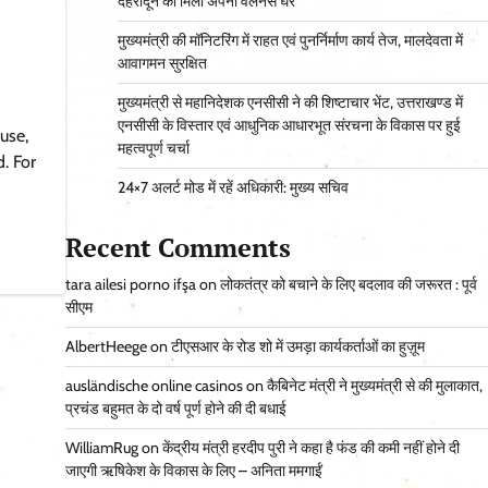
देहरादून को मिला अपना वेलनेस घर
मुख्यमंत्री की मॉनिटरिंग में राहत एवं पुनर्निर्माण कार्य तेज, मालदेवता में
आवागमन सुरक्षित
मुख्यमंत्री से महानिदेशक एनसीसी ने की शिष्टाचार भेंट, उत्तराखण्ड में
एनसीसी के विस्तार एवं आधुनिक आधारभूत संरचना के विकास पर हुई
use,
महत्वपूर्ण चर्चा
. For
24×7 अलर्ट मोड में रहें अधिकारी: मुख्य सचिव
Recent Comments
tara ailesi porno ifşa
on
लोकतंत्र को बचाने के लिए बदलाव की जरूरत : पूर्व
सीएम
AlbertHeege
on
टीएसआर के रोड शो में उमड़ा कार्यकर्ताओं का हुज़ूम
ausländische online casinos
on
कैबिनेट मंत्री ने मुख्यमंत्री से की मुलाकात,
प्रचंड बहुमत के दो वर्ष पूर्ण होने की दी बधाई
WilliamRug
on
केंद्रीय मंत्री हरदीप पुरी ने कहा है फंड की कमी नहीं होने दी
जाएगी ऋषिकेश के विकास के लिए – अनिता ममगाईं