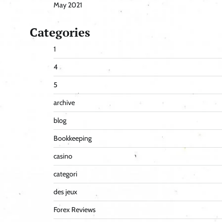
May 2021
Categories
1
4
5
archive
blog
Bookkeeping
casino
categori
des jeux
Forex Reviews