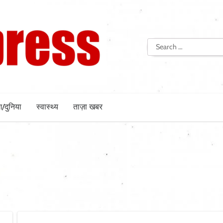
Search
for:
श/दुनिया
स्वास्थ्य
ताज़ा खबर