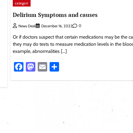
categori
Delirium Symptoms and causes
0
News Desk
December 16, 2022
Or if doctors suspect that certain medications may be the ca
they may do tests to measure medication levels in the blood
example, abnormalities […]
Facebook
Mastodon
Email
Share