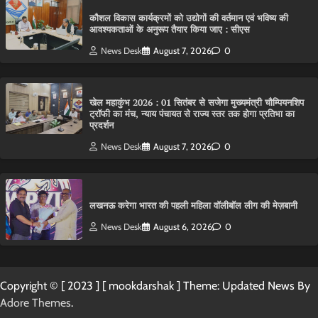
कौशल विकास कार्यक्रमों को उद्योगों की वर्तमान एवं भविष्य की
आवश्यकताओं के अनुरूप तैयार किया जाए : सीएस
News Desk
August 7, 2026
0
खेल महाकुंभ 2026 : 01 सितंबर से सजेगा मुख्यमंत्री चौम्पियनशिप
ट्रॉफी का मंच, न्याय पंचायत से राज्य स्तर तक होगा प्रतिभा का
प्रदर्शन
News Desk
August 7, 2026
0
लखनऊ करेगा भारत की पहली महिला वॉलीबॉल लीग की मेज़बानी
News Desk
August 6, 2026
0
Copyright © [ 2023 ] [ mookdarshak ] Theme: Updated News By
Adore Themes
.