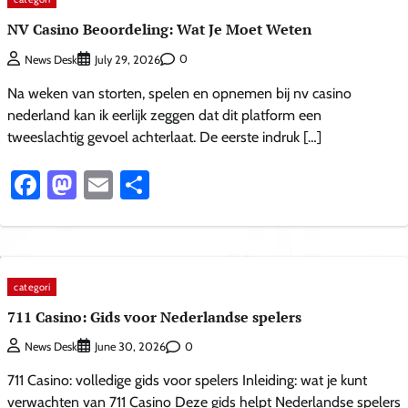
NV Casino Beoordeling: Wat Je Moet Weten
0
News Desk
July 29, 2026
Na weken van storten, spelen en opnemen bij nv casino
nederland kan ik eerlijk zeggen dat dit platform een
tweeslachtig gevoel achterlaat. De eerste indruk […]
Facebook
Mastodon
Email
Share
categori
711 Casino: Gids voor Nederlandse spelers
0
News Desk
June 30, 2026
711 Casino: volledige gids voor spelers Inleiding: wat je kunt
verwachten van 711 Casino Deze gids helpt Nederlandse spelers