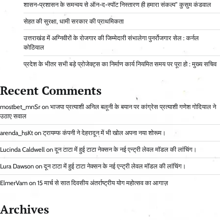
शासन-प्रशासन के समन्वय से ऑन-द-स्पॉट निस्तारण ही हमारा संकल्प” कुसुम कंडवाल
सेहत की सुरक्षा, धामी सरकार की प्राथमिकता
उत्तराखंड में अग्निवीरों के रोजगार की जिम्मेदारी संभालेगा पुनर्रोजगार सेल : कर्नल
कोठियाल
प्रदेश के भीतर सभी बड़े प्रोजेक्ट्स का निर्माण कार्य नियमित समय पर पूरा हो : मुख्य सचिव
Recent Comments
mostbet_mnSr
on
भाजपा प्रत्याशी अनिल बलूनी के बयान पर कांग्रेस प्रत्याशी गणेश गोदियाल ने
उठाए सवाल
arenda_hsKt
on
ट्रायम्फ कंपनी ने देहरादून में भी खोल अपना नया शोरूम।
Lucinda Caldwell
on
दून टाटा में हुई टाटा नेक्सन के नई एन्ट्री लेवल मॉडल की लांचिंग।
Lura Dawson
on
दून टाटा में हुई टाटा नेक्सन के नई एन्ट्री लेवल मॉडल की लांचिंग।
ElmerVam
on
15 मार्च से सात दिवसीय अंतर्राष्ट्रीय योग महोत्सव का आगाज़
Archives