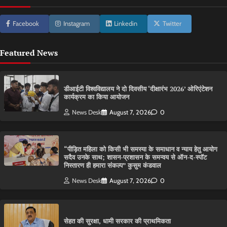
Facebook
Instagram
Linkedin
Twitter
Featured News
डीआईटी विश्वविद्यालय ने दो दिवसीय ‘दीक्षारंभ 2026’ ओरिएंटेशन
कार्यक्रम का किया आयोजन
News Desk
August 7, 2026
0
“पीड़ित महिला को किसी भी समस्या के समाधान व न्याय हेतु आयोग
सदैव उनके साथ; शासन-प्रशासन के समन्वय से ऑन-द-स्पॉट
निस्तारण ही हमारा संकल्प” कुसुम कंडवाल
News Desk
August 7, 2026
0
सेहत की सुरक्षा, धामी सरकार की प्राथमिकता