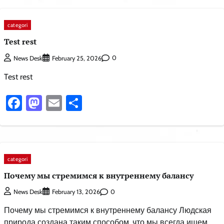
categori
Test rest
0
News Desk
February 25, 2026
Test rest
Facebook
Mastodon
Email
Share
categori
Почему мы стремимся к внутреннему балансу
0
News Desk
February 13, 2026
Почему мы стремимся к внутреннему балансу Людская
природа создана таким способом, что мы всегда ищем