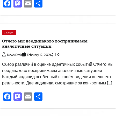
Facebook
Mastodon
Email
Share
categori
Отчего мы неодинаково воспринимаем
аналогичные ситуации
0
News Desk
February 12, 2026
Обзор различий в оценке идентичных событий Отчего мы
неодинаково воспринимаем аналогичные ситуации
Каждый индивид особенный в своём видении внешнего
реальности. Две индивида, смотрящие за конкретным […]
Facebook
Mastodon
Email
Share