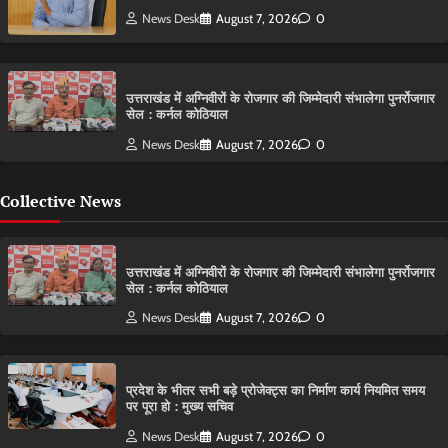
News Desk
August 7, 2026
0
उत्तराखंड में अग्निवीरों के रोजगार की जिम्मेदारी संभालेगा पुनर्रोजगार
सेल : कर्नल कोठियाल
News Desk
August 7, 2026
0
Collective News
उत्तराखंड में अग्निवीरों के रोजगार की जिम्मेदारी संभालेगा पुनर्रोजगार
सेल : कर्नल कोठियाल
News Desk
August 7, 2026
0
प्रदेश के भीतर सभी बड़े प्रोजेक्ट्स का निर्माण कार्य नियमित समय
पर पूरा हो : मुख्य सचिव
News Desk
August 7, 2026
0