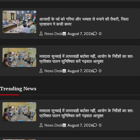
आजादी के पर्व को गरिमा और भव्यता से मनाने की तैयारी, जिला
प्रशासन ने कसी कमर
News Desk
August 7, 2026
0
मतदाता सुनवाई में लापरवाही बर्दाश्त नहीं, आयोग के निर्देशों का शत-
प्रतिशत पालन सुनिश्चित करें गढ़वाल आयुक्त
News Desk
August 7, 2026
0
Trending News
मतदाता सुनवाई में लापरवाही बर्दाश्त नहीं, आयोग के निर्देशों का शत-
प्रतिशत पालन सुनिश्चित करें गढ़वाल आयुक्त
News Desk
August 7, 2026
0