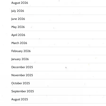
August 2026
July 2026
June 2026
May 2026
April 2026
March 2026
February 2026
January 2026
December 2025
November 2025
October 2025
September 2025
August 2025