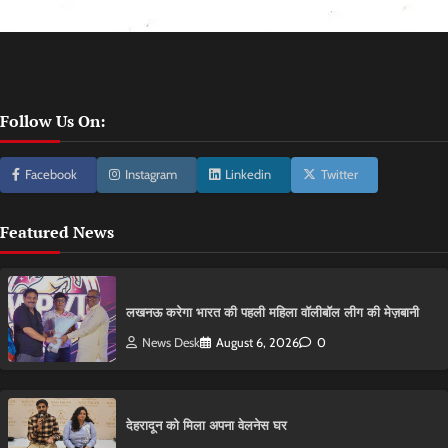
Follow Us On:
Facebook
Instagram
Linkedin
Twitter
Featured News
लखनऊ करेगा भारत की पहली महिला वॉलीबॉल लीग की मेज़बानी
News Desk
August 6, 2026
0
देहरादून को मिला अपना वेलनेस घर