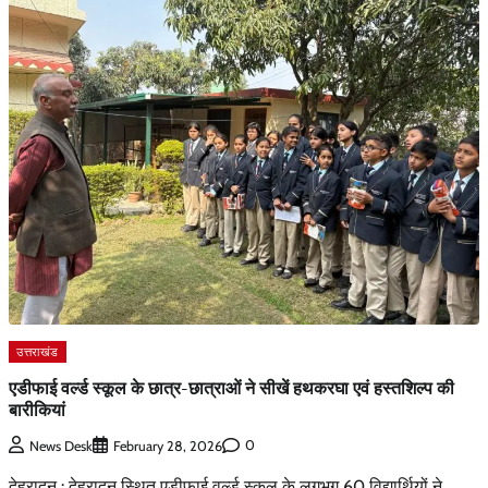
उत्तराखंड
एडीफाई वर्ल्ड स्कूल के छात्र-छात्राओं ने सीखें हथकरघा एवं हस्तशिल्प की
बारीकियां
0
News Desk
February 28, 2026
देहरादून : देहरादून स्थित एडीफाई वर्ल्ड स्कूल के लगभग 60 विद्यार्थियों ने