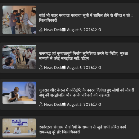
कोई भी पात्र मतदाता मतदाता सूची में शामिल होने से वंचित न रहे :
जिलाधिकारी
News Desk
August 6, 2026
0
समयबद्ध एवं गुणवत्तापूर्ण निर्माण सुनिश्चित करने के निर्देश, सुरक्षा
मानकों से कोई समझौता नहींः डीएम
News Desk
August 6, 2026
0
गुजरात और केरल में अतिवृष्टि के कारण दिवंगत हुए लोगों को मोरारी
बापू की श्रद्धांजलि और उनके परिजनों को सहायता
News Desk
August 5, 2026
0
स्वतंत्रता संग्राम सेनानियों के सम्मान से जुड़े सभी लंबित कार्य
समयबद्ध पूरे हों: जिलाधिकारी