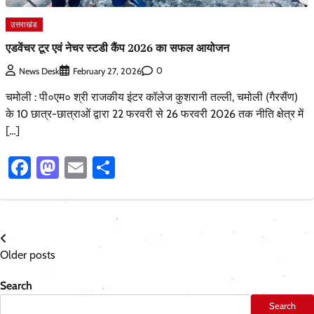
उत्तराखंड
एडवेंचर टूर एवं नेचर स्टडी कैंप 2026 का सफल आयोजन
0
News Desk
February 27, 2026
चमोली : पी०एम० श्री राजकीय इंटर कॉलेज कुशरानी तल्ली, चमोली (गैरसैंण)
के 10 छात्र-छात्राओं द्वारा 22 फरवरी से 26 फरवरी 2026 तक नीति क्षेत्र में
[…]
Facebook
Mastodon
Email
Share
Posts
Older posts
navigation
Search
Search