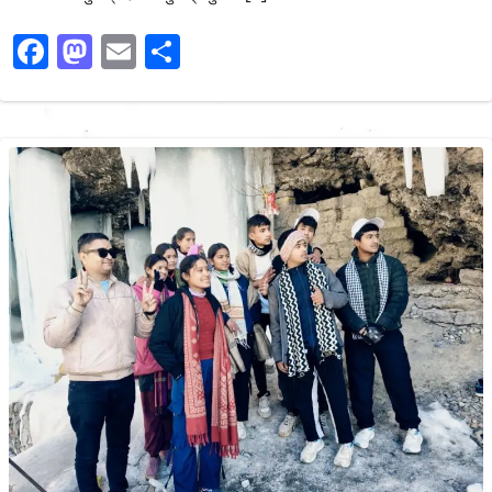
Facebook
Mastodon
Email
Share