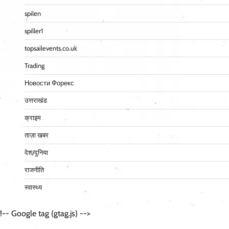
spilen
spiller1
topsailevents.co.uk
Trading
Новости Форекс
उत्तराखंड
क्राइम
ताज़ा खबर
देश/दुनिया
राजनीति
स्वास्थ्य
!-- Google tag (gtag.js) -->