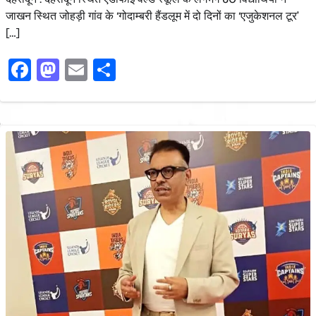
जाखन स्थित जोहड़ी गांव के ‘गोदाम्बरी हैंडलूम में दो दिनों का ‘एजुकेशनल टूर’
[…]
Facebook
Mastodon
Email
Share