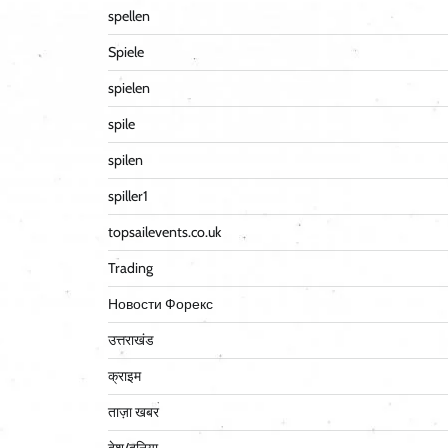
spellen
Spiele
spielen
spile
spilen
spiller1
topsailevents.co.uk
Trading
Новости Форекс
उत्तराखंड
क्राइम
ताज़ा खबर