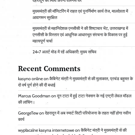
देहरादून को मिला अपना वेलनेस घर
मुख्यमंत्री की मॉनिटरिंग में राहत एवं पुनर्निर्माण कार्य तेज, मालदेवता में
आवागमन सुरक्षित
मुख्यमंत्री से महानिदेशक एनसीसी ने की शिष्टाचार भेंट, उत्तराखण्ड में
एनसीसी के विस्तार एवं आधुनिक आधारभूत संरचना के विकास पर हुई
महत्वपूर्ण चर्चा
24×7 अलर्ट मोड में रहें अधिकारी: मुख्य सचिव
Recent Comments
kasyno online
on
कैबिनेट मंत्री ने मुख्यमंत्री से की मुलाकात, प्रचंड बहुमत के
दो वर्ष पूर्ण होने की दी बधाई
Marcus Goodman
on
दून टाटा में हुई टाटा नेक्सन के नई एन्ट्री लेवल मॉडल
की लांचिंग।
GeorgeTew
on
देहरादून में अब स्मार्ट सिटी परियोजना के तहत नहीं होगा नवीन
कार्य
wypłacalne kasyna internetowe
on
कैबिनेट मंत्री ने मुख्यमंत्री से की