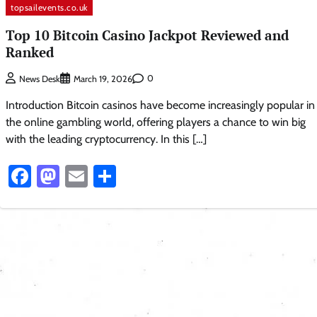
topsailevents.co.uk
Top 10 Bitcoin Casino Jackpot Reviewed and
Ranked
0
News Desk
March 19, 2026
Introduction Bitcoin casinos have become increasingly popular in
the online gambling world, offering players a chance to win big
with the leading cryptocurrency. In this […]
Facebook
Mastodon
Email
Share