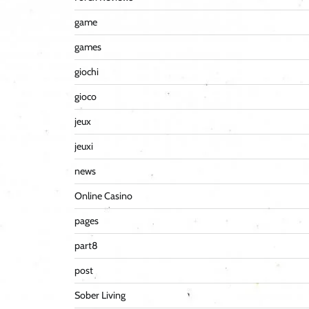
game
games
giochi
gioco
jeux
jeuxi
news
Online Casino
pages
part8
post
Sober Living