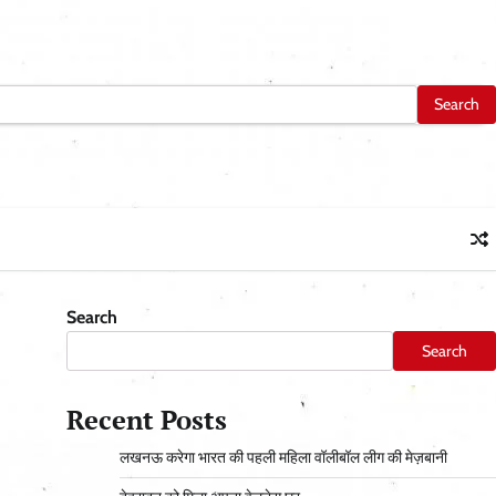
Search
Search
Recent Posts
लखनऊ करेगा भारत की पहली महिला वॉलीबॉल लीग की मेज़बानी