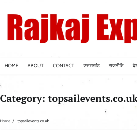
Skip
to
content
HOME
ABOUT
CONTACT
उत्तराखंड
राजनीति
दे
Category:
topsailevents.co.u
Home
topsailevents.co.uk