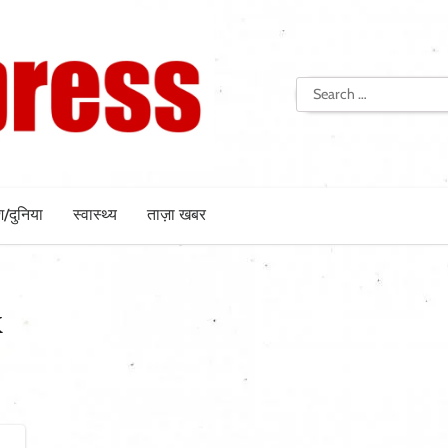
Search
for:
श/दुनिया
स्वास्थ्य
ताज़ा खबर
k