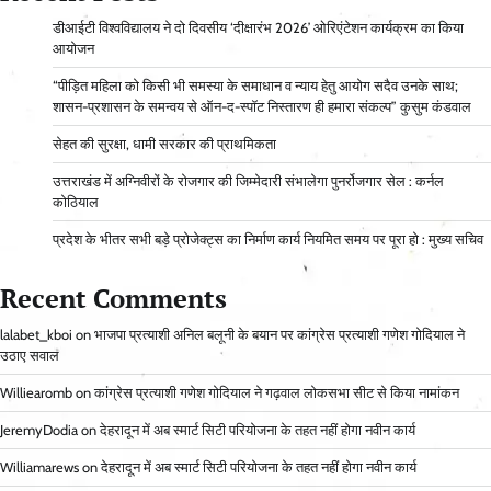
डीआईटी विश्वविद्यालय ने दो दिवसीय ‘दीक्षारंभ 2026’ ओरिएंटेशन कार्यक्रम का किया
आयोजन
“पीड़ित महिला को किसी भी समस्या के समाधान व न्याय हेतु आयोग सदैव उनके साथ;
शासन-प्रशासन के समन्वय से ऑन-द-स्पॉट निस्तारण ही हमारा संकल्प” कुसुम कंडवाल
सेहत की सुरक्षा, धामी सरकार की प्राथमिकता
उत्तराखंड में अग्निवीरों के रोजगार की जिम्मेदारी संभालेगा पुनर्रोजगार सेल : कर्नल
कोठियाल
प्रदेश के भीतर सभी बड़े प्रोजेक्ट्स का निर्माण कार्य नियमित समय पर पूरा हो : मुख्य सचिव
Recent Comments
lalabet_kboi
on
भाजपा प्रत्याशी अनिल बलूनी के बयान पर कांग्रेस प्रत्याशी गणेश गोदियाल ने
उठाए सवाल
Williearomb
on
कांग्रेस प्रत्याशी गणेश गोदियाल ने गढ़वाल लोकसभा सीट से किया नामांकन
JeremyDodia
on
देहरादून में अब स्मार्ट सिटी परियोजना के तहत नहीं होगा नवीन कार्य
Williamarews
on
देहरादून में अब स्मार्ट सिटी परियोजना के तहत नहीं होगा नवीन कार्य