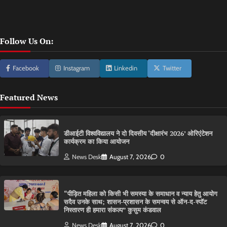
Follow Us On:
Facebook
Instagram
Linkedin
Twitter
Featured News
डीआईटी विश्वविद्यालय ने दो दिवसीय ‘दीक्षारंभ 2026’ ओरिएंटेशन
कार्यक्रम का किया आयोजन
News Desk
August 7, 2026
0
“पीड़ित महिला को किसी भी समस्या के समाधान व न्याय हेतु आयोग
सदैव उनके साथ; शासन-प्रशासन के समन्वय से ऑन-द-स्पॉट
निस्तारण ही हमारा संकल्प” कुसुम कंडवाल
News Desk
August 7, 2026
0