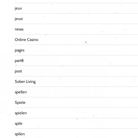
jeux
jeuxi
news
Online Casino
pages
part8
post
Sober Living
spellen
Spiele
spielen
spile
spilen