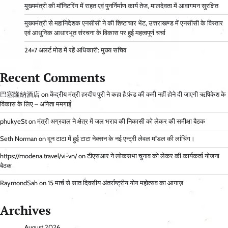
मुख्यमंत्री की मॉनिटरिंग में राहत एवं पुनर्निर्माण कार्य तेज, मालदेवता में आवागमन सुरक्षित
मुख्यमंत्री से महानिदेशक एनसीसी ने की शिष्टाचार भेंट, उत्तराखण्ड में एनसीसी के विस्तार
एवं आधुनिक आधारभूत संरचना के विकास पर हुई महत्वपूर्ण चर्चा
24×7 अलर्ट मोड में रहें अधिकारी: मुख्य सचिव
Recent Comments
巴塞隆納酒店
on
केंद्रीय मंत्री हरदीप पुरी ने कहा है फंड की कमी नहीं होने दी जाएगी ऋषिकेश के
विकास के लिए – अनिता ममगाईं
phukyeSt
on
मंत्री अग्रवाल ने क्षेत्र में जल भराव की निकासी को लेकर की समीक्षा बैठक
Seth Norman
on
दून टाटा में हुई टाटा नेक्सन के नई एन्ट्री लेवल मॉडल की लांचिंग।
https://modena.travel/vi-vn/
on
टीएसआर ने लोकसभा चुनाव को लेकर की कार्यकर्ता योजना
बैठक
RaymondSah
on
15 मार्च से सात दिवसीय अंतर्राष्ट्रीय योग महोत्सव का आगाज़
Archives
August 2026