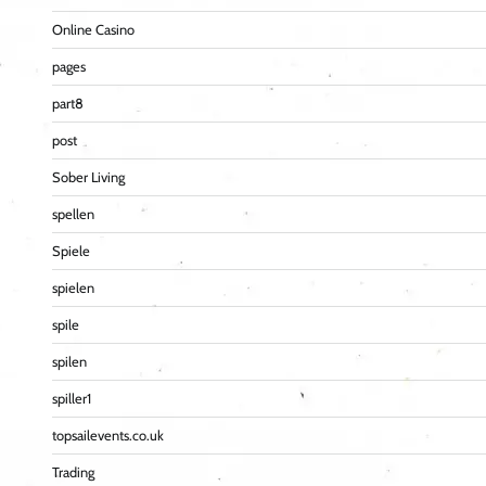
Online Casino
pages
part8
post
Sober Living
spellen
Spiele
spielen
spile
spilen
spiller1
topsailevents.co.uk
Trading