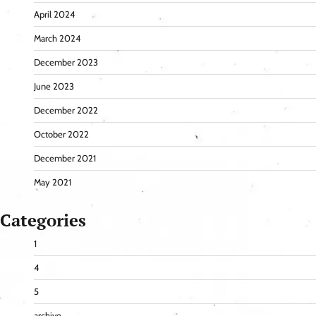
April 2024
March 2024
December 2023
June 2023
December 2022
October 2022
December 2021
May 2021
Categories
1
4
5
archive