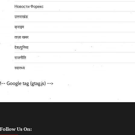
Новости Форекс
उत्तराखंड
क्राइम
ताज़ा खबर
देश/दुनिया
राजनीति
स्वास्थ्य
!-- Google tag (gtag.js) -->
Follow Us On: