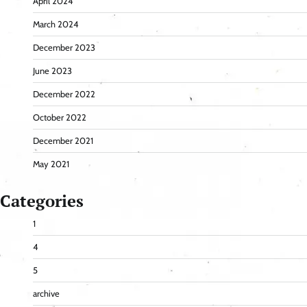
April 2024
March 2024
December 2023
June 2023
December 2022
October 2022
December 2021
May 2021
Categories
1
4
5
archive