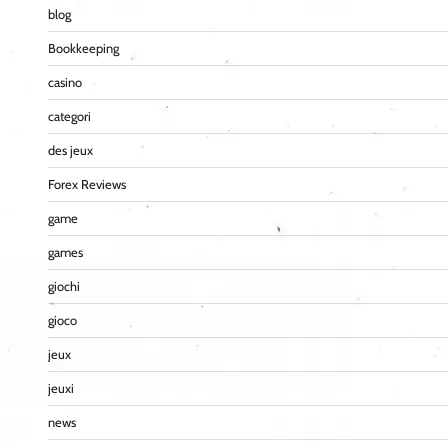
blog
Bookkeeping
casino
categori
des jeux
Forex Reviews
game
games
giochi
gioco
jeux
jeuxi
news