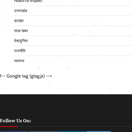
Новости Форекс
उत्तराखंड
क्राइम
ताज़ा खबर
देश/दुनिया
राजनीति
स्वास्थ्य
!-- Google tag (gtag.js) -->
Follow Us On: