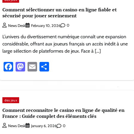
Comment sélectionner un casino en ligne fiable et
sécurisé pour jouer sereinement
0
News Desk
February 10, 2026
L’univers du divertissement numérique connaît une expansion
considérable, offrant aux joueurs français un accès inédit à une
large sélection de plateformes de jeux. Face à […]
Facebook
Mastodon
Email
Share
des jeux
Comment reconnaître le casino en ligne de qualité en
France : Guide complet des éléments clés
0
News Desk
January 6, 2026