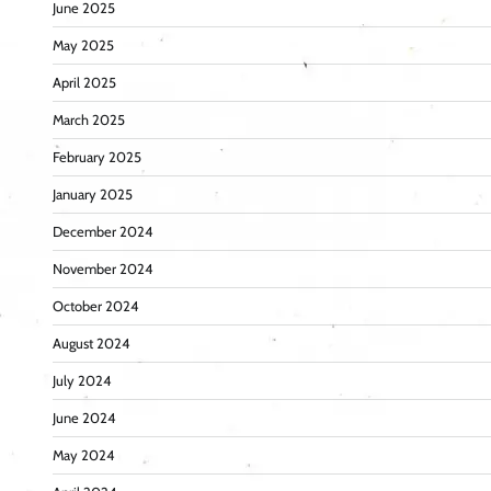
June 2025
May 2025
April 2025
March 2025
February 2025
January 2025
December 2024
November 2024
October 2024
August 2024
July 2024
June 2024
May 2024