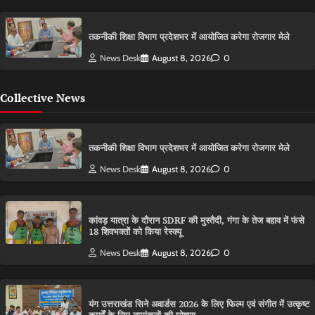
तकनीकी शिक्षा विभाग प्रदेशभर में आयोजित करेगा रोजगार मेले
News Desk
August 8, 2026
0
Collective News
तकनीकी शिक्षा विभाग प्रदेशभर में आयोजित करेगा रोजगार मेले
News Desk
August 8, 2026
0
कांवड़ यात्रा के दौरान SDRF की मुस्तैदी, गंगा के तेज बहाव में फंसे
18 शिवभक्तों को किया रेस्क्यू
News Desk
August 8, 2026
0
यंग उत्तराखंड सिने अवार्डस 2026 के लिए फिल्म एवं संगीत में उत्कृष्ट