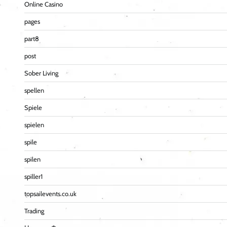
Online Casino
pages
part8
post
Sober Living
spellen
Spiele
spielen
spile
spilen
spiller1
topsailevents.co.uk
Trading