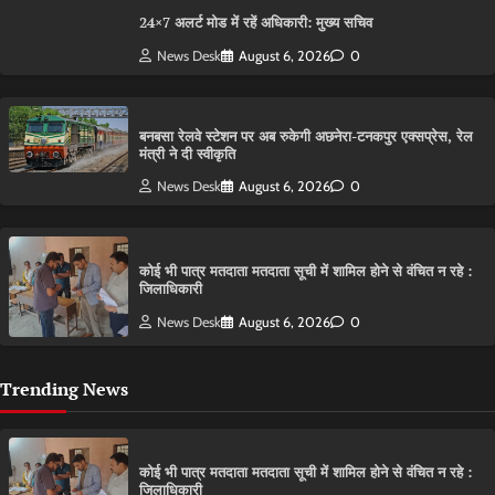
24×7 अलर्ट मोड में रहें अधिकारी: मुख्य सचिव
News Desk
August 6, 2026
0
बनबसा रेलवे स्टेशन पर अब रुकेगी अछनेरा-टनकपुर एक्सप्रेस, रेल
मंत्री ने दी स्वीकृति
News Desk
August 6, 2026
0
कोई भी पात्र मतदाता मतदाता सूची में शामिल होने से वंचित न रहे :
जिलाधिकारी
News Desk
August 6, 2026
0
Trending News
कोई भी पात्र मतदाता मतदाता सूची में शामिल होने से वंचित न रहे :
जिलाधिकारी