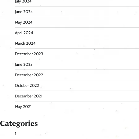
July 2024
June 2024
May 2024
April 2024
March 2024
December 2023
June 2023
December 2022
October 2022
December 2021
May 2021
Categories
1