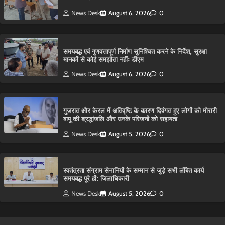
News Desk
August 6, 2026
0
समयबद्ध एवं गुणवत्तापूर्ण निर्माण सुनिश्चित करने के निर्देश, सुरक्षा
मानकों से कोई समझौता नहींः डीएम
News Desk
August 6, 2026
0
गुजरात और केरल में अतिवृष्टि के कारण दिवंगत हुए लोगों को मोरारी
बापू की श्रद्धांजलि और उनके परिजनों को सहायता
News Desk
August 5, 2026
0
स्वतंत्रता संग्राम सेनानियों के सम्मान से जुड़े सभी लंबित कार्य
समयबद्ध पूरे हों: जिलाधिकारी
News Desk
August 5, 2026
0