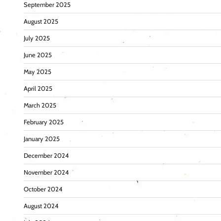
September 2025
August 2025
July 2025
June 2025
May 2025
April 2025
March 2025
February 2025
January 2025
December 2024
November 2024
October 2024
August 2024