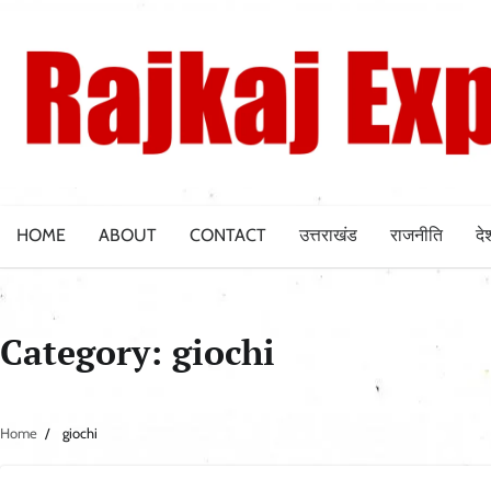
Skip
to
content
HOME
ABOUT
CONTACT
उत्तराखंड
राजनीति
दे
Category:
giochi
Home
giochi