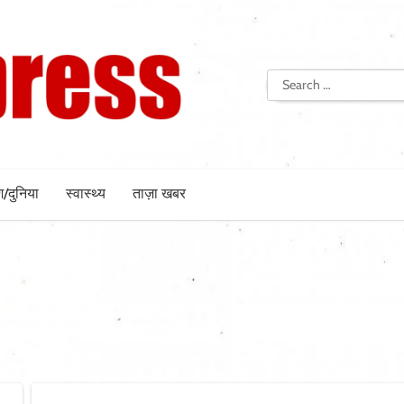
Search
for:
श/दुनिया
स्वास्थ्य
ताज़ा खबर