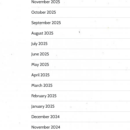
November 2025
October 2025
September 2025
August 2025
July 2025
June 2025
May 2025
April 2025
March 2025
February 2025
January 2025
December 2024
November 2024