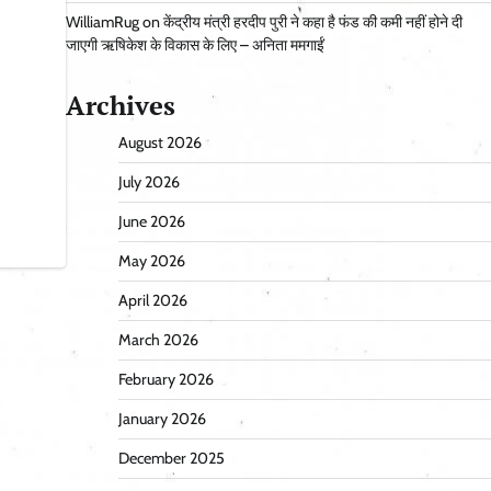
WilliamRug
on
केंद्रीय मंत्री हरदीप पुरी ने कहा है फंड की कमी नहीं होने दी
जाएगी ऋषिकेश के विकास के लिए – अनिता ममगाईं
Archives
August 2026
July 2026
June 2026
May 2026
April 2026
March 2026
February 2026
January 2026
December 2025