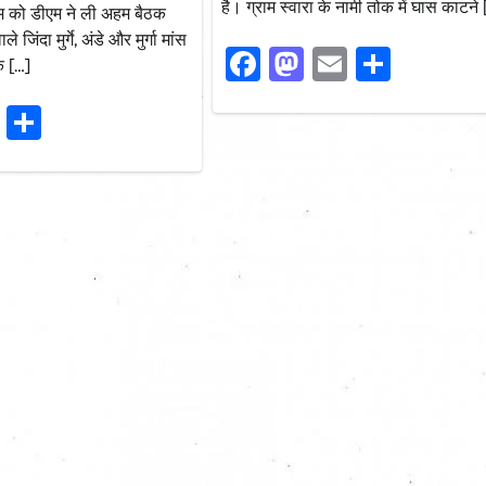
है। ग्राम स्वारा के नामी तोक में घास काटने 
थाम को डीएम ने ली अहम बैठक
े जिंदा मुर्गे, अंडे और मुर्गा मांस
Facebook
Mastodon
Email
Share
क […]
ook
stodon
Email
Share