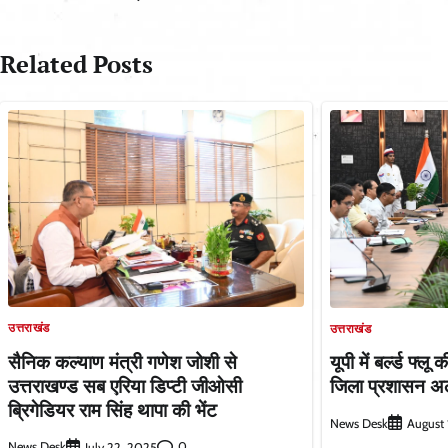
navigation
Related Posts
उत्तराखंड
उत्तराखंड
सैनिक कल्याण मंत्री गणेश जोशी से
यूपी में बर्ल्ड फ्लू
उत्तराखण्ड सब एरिया डिप्टी जीओसी
जिला प्रशासन अल
ब्रिगेडियर राम सिंह थापा की भेंट
News Desk
August 
News Desk
0
July 22, 2025