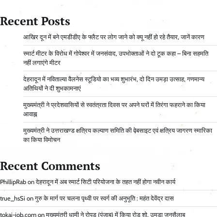
Recent Posts
आ​खिर दून में बने एमडीडीए के फ्लैट पर लोग जाने को क्यू नहीं हो रहे तैयार, जानें कारण
स्मार्ट मीटर के विरोध में गोपेश्वर में जनसंवाद, उपभोक्ताओं ने दो टूक कहा – बिना सहमति
नहीं लगाएंगे मीटर
देहरादून में नविताल्या वैलनेस स्टूडियो का भव्य शुभारंभ, दो दिन उमड़ा उत्साह, गणमान्य
अतिथियों ने दी शुभकामनाएं
मुख्यमंत्री ने प्रदेशवासियों से स्वतंत्रता दिवस पर अपने घरों में तिरंगा फहराने का किया
आवाह्न
मुख्यमंत्री ने उत्तराखण्ड क्षत्रिय कल्याण समिति की वेबसाइट एवं क्षत्रिय जागरण स्मारिका
का किया विमोचन
Recent Comments
PhillipRab
on
देहरादून में अब स्मार्ट सिटी परियोजना के तहत नहीं होगा नवीन कार्य
true_hsSi
on
गुरु के मार्ग पर चलना पृथ्वी पर स्वर्ग की अनुभूति : महंत देवेंद्र दास
tokai-job.com
on
मुख्यमंत्री धामी ने रोपड़ (पंजाब) में किया रोड शो, उमड़ा जनसैलाब