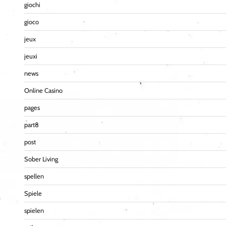
giochi
gioco
jeux
jeuxi
news
Online Casino
pages
part8
post
Sober Living
spellen
Spiele
spielen