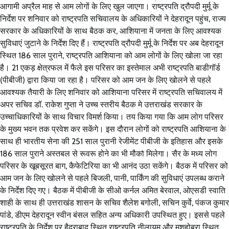
आगामी अप्रैल माह से आम लोगों के लिए खुल जाएगा। राष्ट्रपति द्रौपदी मुर्मू के
निर्देश पर शनिवार को राष्ट्रपति सचिवालय के अधिकारियों ने देहरादून पहुंच, राज्य
सरकार के अधिकारियों के साथ बैठक कर, आशियाना में जनता के लिए आवश्यक
सुविधाएं जुटाने के निर्देश दिए हैं। राष्ट्रपति द्रौपदी मुर्मू के निर्देश पर अब देहरादून
स्थित 186 साल पुराने, राष्ट्रपति आशियाना को आम लोगों के लिए खोला जा रहा
है। 21 एकड़ क्षेत्रफल में फैले इस परिसर का इस्तेमाल अभी राष्ट्रपति बाडीगॉर्ड
(पीबीजी) द्वारा किया जा रहा है। परिसर को आम जन के लिए खोलने से पहले
आवश्यक तैयारी के लिए शनिवार को आशियाना परिसर में राष्ट्रपति सचिवालय में
अपर सचिव डॉ. राकेश गुप्ता ने उच्च स्तरीय बैठक मे उत्तराखंड सरकार के
उच्चाधिकारियों के साथ विचार विमर्श किया। तय किया गया कि आम लोग परिसर
के मुख्य भवन तक प्रवेश कर सकेंगे। इस दौरान लोगों को राष्ट्रपति आशियाना के
साथ ही भारतीय सेना की 251 साल पुरानी रेजीमेंट पीबीजी के इतिहास और इसके
186 साल पुराने अस्तबल से रूवरू होने का भी मौका मिलेगा। सैर के मध्य लोग
परिसर के खूबसूरत बाग, कैफेटिरिया का भी आनंद उठा सकेंगे। बैठक में परिसर को
आम जन के लिए खोलने से पहले बिजली, पानी, पार्किंग की सुविधाएं उपलब्ध कराने
के निर्देश दिए गए। बैठक में पीबीजी के सीओ कर्नल अमित बेरवाल, ओएसडी स्वाति
शाही के साथ ही उत्तराखंड शासन के सचिव शैलेश बगोली, सचिन कुर्वे, पंकज कुमार
पांडे, डीएम देहरादून स्वीन बंसल सहित अन्य अधिकारी उपस्थित हुए। इससे पहले
राष्ट्रपति के निर्देश पर हैदराबाद स्थित राष्ट्रपति नीलायम और मशहोबरा स्थित