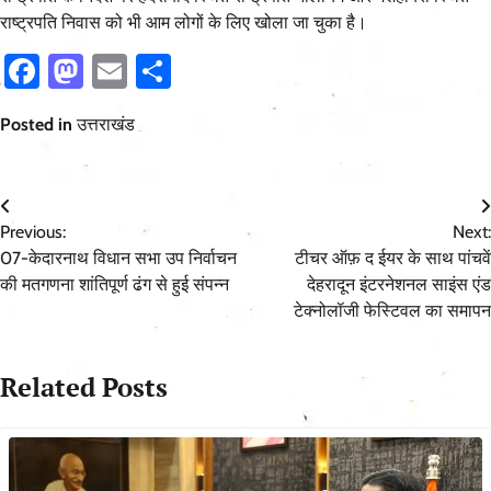
राष्ट्रपति निवास को भी आम लोगों के लिए खोला जा चुका है।
Facebook
Mastodon
Email
Share
Posted in
उत्तराखंड
Post
Previous:
Next:
navigation
07-केदारनाथ विधान सभा उप निर्वाचन
टीचर ऑफ़ द ईयर के साथ पांचवें
की मतगणना शांतिपूर्ण ढंग से हुई संपन्न
देहरादून इंटरनेशनल साइंस एंड
टेक्नोलॉजी फेस्टिवल का समापन
Related Posts