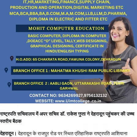
राष्ट्रपति सचिवालय में अपर सचिव डॉ. राकेश गुप्ता ने देहरादून पहुंचकर की उच्च
स्तरीय बैठक
देहरादून।
देहरादून के राजपुर रोड पर स्थित एतिहासिक राष्ट्रपति आशियाना