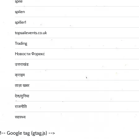
spile
spilen
spiller1
topsailevents.co.uk
Trading
Новости Форекс
उत्तराखंड
क्राइम
ताज़ा खबर
देश/दुनिया
राजनीति
स्वास्थ्य
!-- Google tag (gtag.js) -->