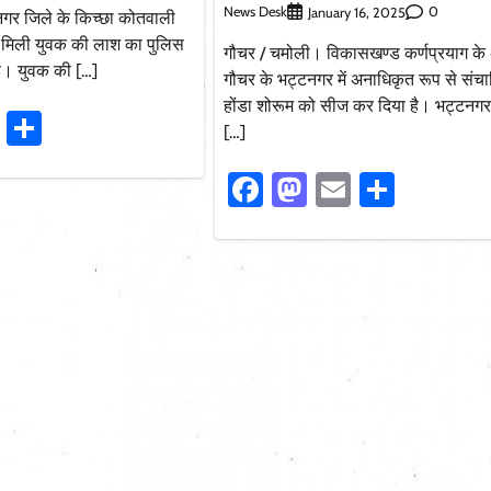
News Desk
0
January 16, 2025
नगर जिले के किच्छा कोतवाली
ारे मिली युवक की लाश का पुलिस
गौचर / चमोली। विकासखण्ड कर्णप्रयाग के अ
है। युवक की […]
गौचर के भट्टनगर में अनाधिकृत रूप से संच
होंडा शोरूम को सीज कर दिया है। भट्टनगर म
ook
stodon
Email
Share
[…]
Facebook
Mastodon
Email
Share