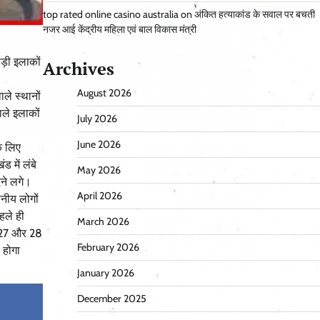
top rated online casino australia
on
अंकित हत्याकांड के सवाल पर बचती
नजर आई केंद्रीय महिला एवं बाल विकास मंत्री
ाड़ी इलाकों
Archives
August 2026
ले स्थानों
ले इलाकों
July 2026
June 2026
के लिए
 में लंबे
May 2026
ने लगे।
April 2026
थानीय लोगों
हले ही
March 2026
ि 27 और 28
February 2026
 होगा
January 2026
December 2025