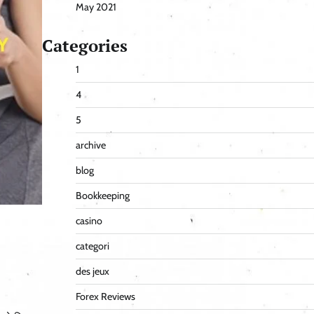
May 2021
Categories
1
4
5
archive
blog
Bookkeeping
casino
categori
des jeux
Forex Reviews