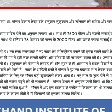
ा था. मौसम विज्ञान केंद्र दके अनुसार शुक्रवार और शनिवार को बारिश और पह
से मध्यम बारिश होने का अनुमान लगाया था। साथ ही 2500 मीटर और उससे ऊंचाई वा
के साथ ही शनिवार 28 दिसंबर को राज्य के 2000 मीटर और उससे ज्यादा ऊंचाई वा
ो मिली है। इस तरह उत्तराखंड में नए साल का सेलिब्रेशन मनाने की इच्छा रखने वालों 
िभाग ने इसी तरह हल्की बारिश और बर्फबारी की संभावना व्यक्त की है। उत्तराखंड
ी है। शुक्रवार को मौसम ने करवट ली और सुबह से ही आसमान में बादल दिखाई दे
फबारी भी देखने को मिली है। साल के आखिरी हफ्ते में मौसम में हुए इस बदलाव से न केवल स्
व्यवसायियों के लिए यह मौसम बड़ी खुशखबरी लेकर आया है। नए साल के शुरू होने से प
यटकों की संख्या बढ़ने की भी संभावना है। मौसम विभाग ने अनुमान जारी किया था क
न सही साबित हुआ है। मौसम में आए इस बदलाव से प्रदेश में किसानों को भी फायदा
दलाव के कारण खेती में भी किसानों को इसका फायदा मिलेगा।