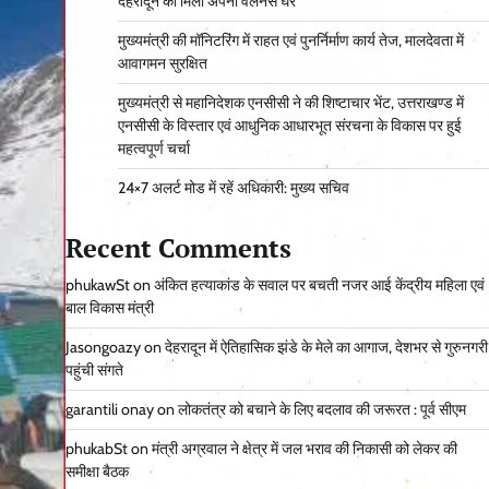
देहरादून को मिला अपना वेलनेस घर
मुख्यमंत्री की मॉनिटरिंग में राहत एवं पुनर्निर्माण कार्य तेज, मालदेवता में
आवागमन सुरक्षित
मुख्यमंत्री से महानिदेशक एनसीसी ने की शिष्टाचार भेंट, उत्तराखण्ड में
एनसीसी के विस्तार एवं आधुनिक आधारभूत संरचना के विकास पर हुई
महत्वपूर्ण चर्चा
24×7 अलर्ट मोड में रहें अधिकारी: मुख्य सचिव
Recent Comments
phukawSt
on
अंकित हत्याकांड के सवाल पर बचती नजर आई केंद्रीय महिला एवं
बाल विकास मंत्री
Jasongoazy
on
देहरादून में ऐतिहासिक झंडे के मेले का आगाज, देशभर से गुरुनगरी
पहुंची संगते
garantili onay
on
लोकतंत्र को बचाने के लिए बदलाव की जरूरत : पूर्व सीएम
phukabSt
on
मंत्री अग्रवाल ने क्षेत्र में जल भराव की निकासी को लेकर की
समीक्षा बैठक