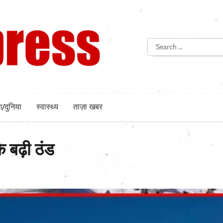
Search
for:
श/दुनिया
स्वास्थ्य
ताज़ा खबर
के बढ़ी ठंड