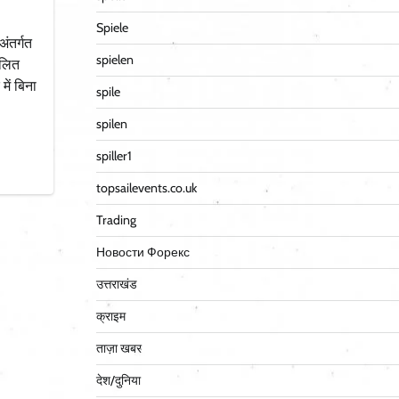
Spiele
ंतर्गत
spielen
ालित
ें बिना
spile
spilen
spiller1
topsailevents.co.uk
Trading
Новости Форекс
उत्तराखंड
क्राइम
ताज़ा खबर
देश/दुनिया