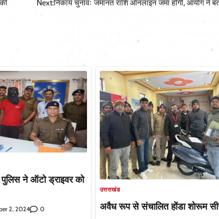
 की
Next:
निकाय चुनावः जमानत राशि ऑनलाइन जमा होगी, आयोग ने बत
ं पुलिस ने ऑटो ड्राइवर को
उत्तराखंड
अवैध रूप से संचालित होंडा शोरूम स
0
er 2, 2024