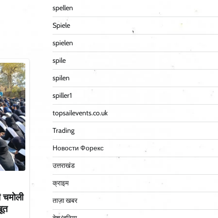
spellen
Spiele
spielen
spile
spilen
spiller1
topsailevents.co.uk
Trading
Новости Форекс
उत्तराखंड
क्राइम
ी चमोली
ताज़ा खबर
बूत