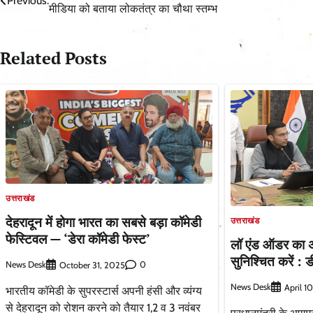
Previous:
मीडिया को बताया लोकतंत्र का चौथा स्तम्भ
navigation
Related Posts
उत्तराखंड
देहरादून में होगा भारत का सबसे बड़ा कॉमेडी
उत्तराखंड
फेस्टिवल — ‘डेरा कॉमेडी फेस्ट’
लॉ एंड ऑडर का 
सुनिश्चित करें : 
News Desk
0
October 31, 2025
News Desk
April 1
भारतीय कॉमेडी के सुपरस्टार्स अपनी हंसी और व्यंग्य
से देहरादून को रोशन करने को तैयार 1,2 व 3 नवंबर