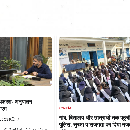
अक्षरशः अनुपालन
डीएम
उत्तराखंड
गांव, विद्यालय और छात्राओं तक पहुंच
0
0, 2026
पुलिस, सुरक्षा व सजगता का दिया मज