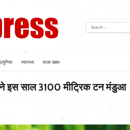
Search
for:
श/दुनिया
स्वास्थ्य
ताज़ा खबर
र ने इस साल 3100 मीट्रिक टन मंडुआ