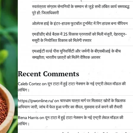
स्वतंत्रता संग्राम सेनानियों के सम्मान से जुड़े सभी लंबित कार्य समयबद्ध
पूरे हों: जिलाधिकारी
ओलंपस हाई के इंटर-हाउस फुटबॉल टूर्नामेंट में रिग हाउस बना चैंपियन
एमडीडीए बोर्ड बैठक में 25 विकास प्रस्तावों को मिली मंजूरी, देहरादून-
मसूरी के नियोजित विकास को मिलेगी रफ्तार
एमआईटी वर्ल्ड पीस यूनिवर्सिटी और जर्मनी के बीएसबीआई के बीच
समझौता; भारतीय छात्रों को मिलेंगे वैश्विक अवसर
Recent Comments
Caleb Cortez
on
दून टाटा में हुई टाटा नेक्सन के नई एन्ट्री लेवल मॉडल की
लांचिंग।
https://pwonline.ru/
on
चारधाम यात्रा मार्ग पर मिलावट खोरों के खिलाफ
अभियान जारी, जांच में फेल हुआ पनीर का सैंपल, मुकदमा दर्ज करने की तैयारी
Rena Harris
on
दून टाटा में हुई टाटा नेक्सन के नई एन्ट्री लेवल मॉडल की
लांचिंग।