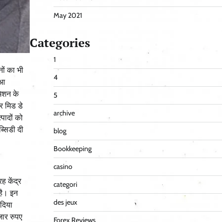
May 2021
Categories
1
ों का भी
4
ुआ
मिशन के
5
र मिड डे
archive
पादों को
्सिडी दी
blog
Bookkeeping
casino
ह केंद्र
categori
है। इन
des jeux
 दिया
जार रुपए
Forex Reviews