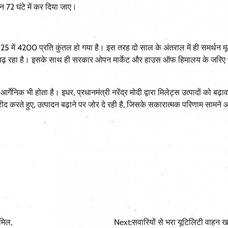
न 72 घंटे में कर दिया जाए।
-25 में 4200 प्रति कुंतल हो गया है। इस तरह दो साल के अंतराल में ही समर्थन म
 भी बढ़ रहा है। इसके साथ ही सरकार ओपन मार्केट और हाउस ऑफ हिमालय के जरिए 
गेनिक भी होता है। इधर, प्रधानमंत्री नरेंद्र मोदी द्वारा मिलेट्स उत्पादों को बढ़ाव
ीद करते हुए, उत्पादन बढ़ाने पर जोर दे रही है, जिसके सकारात्मक परिणाम सामने 
ामिल,
Next:
सवारियों से भरा यूटिलिटी वाहन खाई