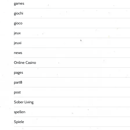
games
giochi
gioco
jeux
jeuxi
news
Online Casino
pages
part8
post
Sober Living
spellen
Spiele