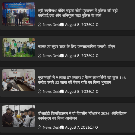
श्री बद्रीनाथ मंदिर चढ़ावा चोरी प्रकरण में पुलिस की बड़ी
कार्रवाई,एक और अभियुक्त चढ़ा पुलिस के हत्थे
News Desk
August 8, 2026
0
स्वच्छ एवं सुंदर शहर के लिए जनसहभागिता जरूरीः डीएम
News Desk
August 8, 2026
0
मुख्यमंत्री ने 9 लाख 87 हजार17 पेंशन लाभार्थियों को कुल 146
करोड़ रुपये 32 लाख की पेंशन राशि का किया भुगतान
News Desk
August 8, 2026
0
डीआईटी विश्वविद्यालय ने दो दिवसीय ‘दीक्षारंभ 2026’ ओरिएंटेशन
कार्यक्रम का किया आयोजन
News Desk
August 7, 2026
0