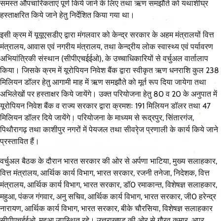
समस्त औपचारिकताएं पूर्ण किये जाने के लिए तथा ऋण समझौते को यथाशीघ्र
हस्ताक्षरित किये जाने हेतु निर्देशित किया गया था।
इसी क्रम में यूयूएसडीए द्वारा मंगलवार को केन्द्र सरकार के अहम मंत्रालयों वित्त
मंत्रालय, आवास एवं नगरीय मंत्रालय, तथा केन्द्रीय लोक स्वास्थ्य एवं पर्यावरण
अभियांत्रिकी संस्थान (सीपीएचईईओ), के उच्चाधिकारियों से वर्चुअल वार्तालाप
किया। जिसके क्रम में यूरोपियन निवेश बैंक द्वारा स्वीकृत ऋण धनराशि कुल 238
मिलियन डॉलर हेतु आगामी माह में ऋण समझौते को मूर्त रूप दिया जायेगा तथा
अभिलेखों पर हस्ताक्षर किये जायेंगे। उक्त परियोजना हेतु 80 व 20 के अनुपात में
यूरोपियन निवेश बैंक व राज्य सरकार द्वारा क्रमशः 191 मिलियन डॉलर तथा 47
मिलियन डॉलर दिये जायेंगे। परियोजना के माध्यम से रूद्रपुर, सिंतारगंज,
पिथौरागढ़ तथा काशीपुर नगरों में पेयजल तथा सीवरेज प्रणाली के कार्य किये जाने
प्रस्तावित हैं।
वर्चुअल बैठक के दौरान भारत सरकार की ओर से अर्पणा भाटिया, मुख्य सलाहकार,
वित्त मंत्रालय, आर्थिक कार्य विभाग, भारत सरकार, रजनी तनेजा, निदेशक, वित्त
मंत्रालय, आर्थिक कार्य विभाग, भारत सरकार, डॉ0 रमाकान्त, विशेषज्ञ सलाहकार,
महुआ, पंकज गंगवार, अनु सचिव, आर्थिक कार्य विभाग, भारत सरकार, जी0 हरेन्द्र
नारायण, आर्थिक कार्य विभाग, भारत सरकार, बीके चौरसिया, विशेषज्ञ सलाहकार
सीपीएचईईओ, महुआ उपस्थित रहे। उत्तराखण्ड की ओर से गौरव कुमार, अपर