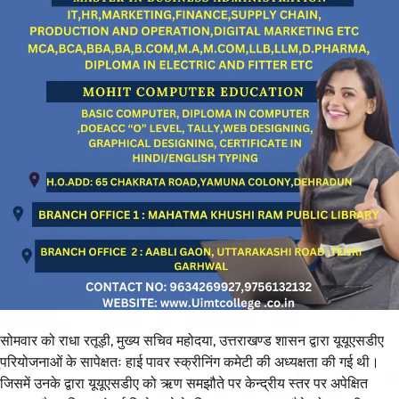
सोमवार को राधा रतूड़ी, मुख्य सचिव महोदया, उत्तराखण्ड शासन द्वारा यूयूएसडीए
परियोजनाओं के सापेक्षतः हाई पावर स्क्रीनिंग कमेटी की अध्यक्षता की गई थी।
जिसमें उनके द्वारा यूयूएसडीए को ऋण समझौते पर केन्द्रीय स्तर पर अपेक्षित