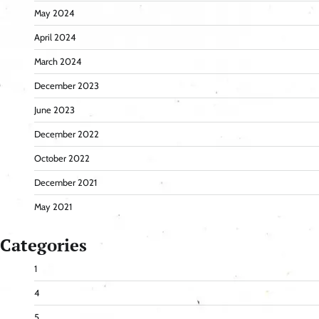
May 2024
April 2024
March 2024
December 2023
June 2023
December 2022
October 2022
December 2021
May 2021
Categories
1
4
5