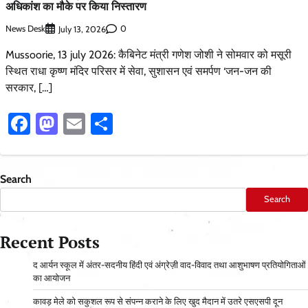
अधिकांश का मौके पर किया निस्तारण
News Desk
0
July 13, 2026
Mussoorie, 13 july 2026: कैबिनेट मंत्री गणेश जोशी ने सोमवार को मसूरी
स्थित राधा कृष्ण मंदिर परिसर में सेवा, सुशासन एवं समर्पण ‘जन-जन की
सरकार, […]
Facebook
Mastodon
Email
Share
Search
Search
Recent Posts
द आर्यन स्कूल में अंतर-सदनीय हिंदी एवं अंग्रेज़ी वाद-विवाद तथा आशुभाषण प्रतियोगिताओं
का आयोजन
कावड़ मेले को सकुशल रूप से संपन्न कराने के लिए खुद मैदान में उतरे एसएसपी दून