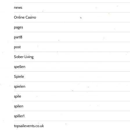
news
Online Casino
pages
part8
post
Sober Living
spellen
Spiele
spielen
spile
spilen
spiller1
topsailevents.co.uk