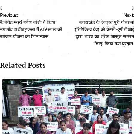
Post
Previous:
Next:
navigation
कैबिनेट मंत्री गणेश जोशी ने किया
उत्तराखंड के देवव्रत पुरी गोस्वामी
नयागांव हाथीबड़कला में 619 लाख की
(डिटेक्टिव देव) को कैप्सी-एपीडीआई
पेयजल योजना का शिलान्यास
द्वारा ‘भारत का श्रेष्ठ जासूस सम्मान
चिन्ह’ किया गया प्रदान
Related Posts