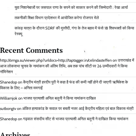
युवा निशानेबाजों पर जसपाल राणा के सपने को साकार करने की जिम्मेदारी : रेखा आर्या
तकनीकी शिक्षा विभाग प्रदेशभर में आयोजित करेगा रोजगार मेले
कांवड़ यात्रा के दौरान SDRF की मुस्तैदी, गंगा के तेज बहाव में फंसे 18 शिवभक्तों को किया
रेस्क्यू
Recent Comments
http://omga.su/viewer.php?urldocs=http://taptagger.in/celindasteffen
on
उत्तराखंड में
आज लोकसभा चुनाव के नामांकन की अंतिम तिथि, अब तक पांच सीटों पर 26 उम्मीदवारों ने किया
नॉमिनेशन
Shanedop
on
केंद्रीय मंत्री हरदीप पुरी ने कहा है फंड की कमी नहीं होने दी जाएगी ऋषिकेश के
विकास के लिए – अनिता ममगाईं
Williamjok
on
भाजपा प्रत्याशी अनिल बलूनी ने किया नामांकन दाखिल
sutbongtv
on
अंकित हत्याकांड के सवाल पर बचती नजर आई केंद्रीय महिला एवं बाल विकास मंत्री
Shanedop
on
गढ़वाल संसदीय सीट से भाजपा प्रत्याशी अनिल बलूनी ने दाखिल किया नामांकन
Archives