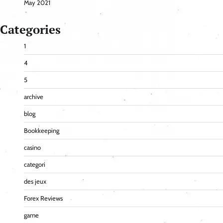
May 2021
Categories
1
4
5
archive
blog
Bookkeeping
casino
categori
des jeux
Forex Reviews
game