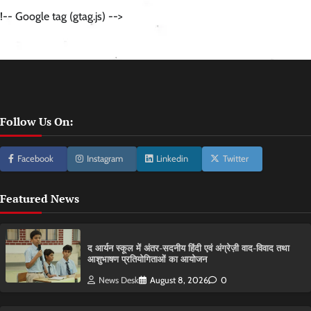
!-- Google tag (gtag.js) -->
Follow Us On:
Facebook
Instagram
Linkedin
Twitter
Featured News
द आर्यन स्कूल में अंतर-सदनीय हिंदी एवं अंग्रेज़ी वाद-विवाद तथा
आशुभाषण प्रतियोगिताओं का आयोजन
News Desk
August 8, 2026
0