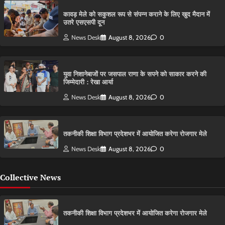
कावड़ मेले को सकुशल रूप से संपन्न कराने के लिए खुद मैदान में
उतरे एसएसपी दून
News Desk
August 8, 2026
0
युवा निशानेबाजों पर जसपाल राणा के सपने को साकार करने की
जिम्मेदारी : रेखा आर्या
News Desk
August 8, 2026
0
तकनीकी शिक्षा विभाग प्रदेशभर में आयोजित करेगा रोजगार मेले
News Desk
August 8, 2026
0
Collective News
तकनीकी शिक्षा विभाग प्रदेशभर में आयोजित करेगा रोजगार मेले