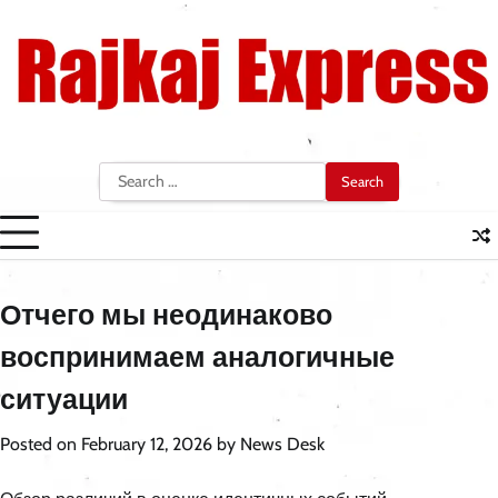
Skip
to
content
Search
for:
Отчего мы неодинаково
воспринимаем аналогичные
ситуации
Posted on
February 12, 2026
by
News Desk