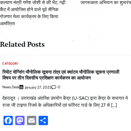
कल्याण मंत्री गणेश जोशी से की भेंट, गढ़ी
जागरूकता अभियान का शुभारंभ
कैंट में आयोजित होने वाले पूर्व सैनिक
रोजगार मेला कार्यक्रम के लिए किया
आमंत्रित
Related Posts
CATEGORI
रिमोट सेन्सिंग भौगोलिक सूचना तंत्र एवं क्वांटम भौगोलिक सूचना प्रणाली
विषय पर तीन दिवसीय प्रशिक्षण कार्यकरम का आयोजन
News Desk
0
January 27, 2025
देहरादून । उत्तराखंड अंतरिक्ष उपयोग केंद्र (U-SAC) द्वारा केंद्र के सभागार मे
राजा जी टाइगर रिजर्व के अधिकारियों एवं फॉरेस्ट गार्ड के लिए 27 से […]
Facebook
Mastodon
Email
Share