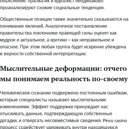
объяснение. прагматик и идеалист неодинаково
проанализируют схожие социальные тенденции.
Общественные позиции также значительно сказываются на
понимание явлений. Аналогичное постановление
правительства поклонники правящей силы оценят как
мудрое и актуальное, а критики – как неправильное и
опасное. При этом любая группа будет искренне убеждена
в верности собственной интерпретации.
Мыслительные деформации: отчего
мы понимаем реальность по-своему
Человеческое сознание подвержено постоянным ошибкам,
которые специалисты называют мыслительными
изменениями. Эффект поддержки принуждает нас
отыскивать данные, подтверждающую собственные
догадки, и отвергать несовместимые сведения. Pinco casino
процесс содействует удерживать внутри находящуюся