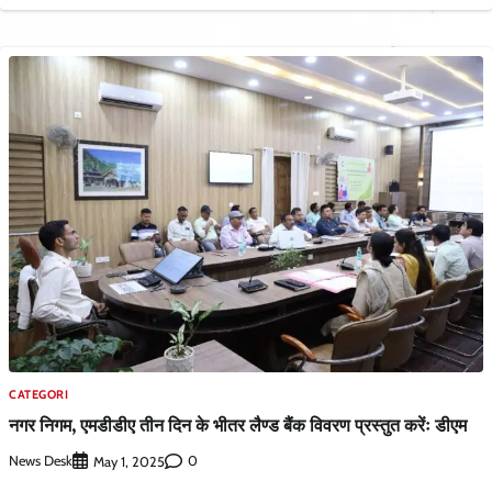
CATEGORI
नगर निगम, एमडीडीए तीन दिन के भीतर लैण्ड बैंक विवरण प्रस्तुत करेंः डीएम
News Desk
0
May 1, 2025