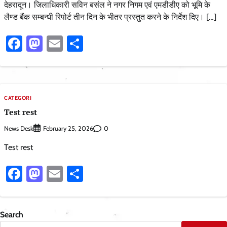
देहरादून। जिलाधिकारी सविन बसंल ने नगर निगम एवं एमडीडीए को भूमि के
लैण्ड बैंक सम्बन्धी रिपोर्ट तीन दिन के भीतर प्रस्तुत करने के निर्देश दिए। […]
Facebook
Mastodon
Email
Share
CATEGORI
Test rest
News Desk
0
February 25, 2026
Test rest
Facebook
Mastodon
Email
Share
Search