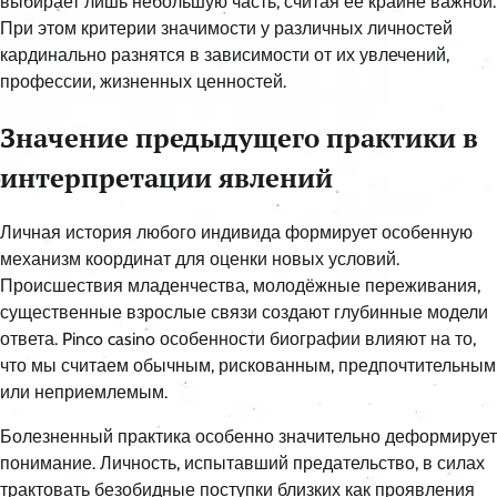
выбирает лишь небольшую часть, считая её крайне важной.
При этом критерии значимости у различных личностей
кардинально разнятся в зависимости от их увлечений,
профессии, жизненных ценностей.
Значение предыдущего практики в
интерпретации явлений
Личная история любого индивида формирует особенную
механизм координат для оценки новых условий.
Происшествия младенчества, молодёжные переживания,
существенные взрослые связи создают глубинные модели
ответа. Pinco casino особенности биографии влияют на то,
что мы считаем обычным, рискованным, предпочтительным
или неприемлемым.
Болезненный практика особенно значительно деформирует
понимание. Личность, испытавший предательство, в силах
трактовать безобидные поступки близких как проявления