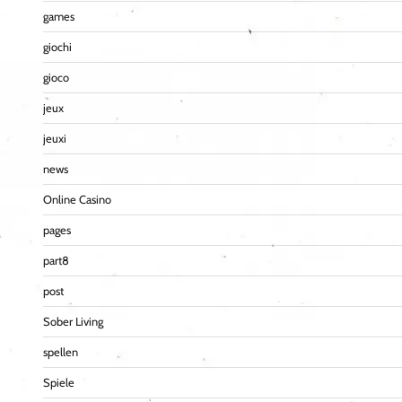
games
giochi
gioco
jeux
jeuxi
news
Online Casino
pages
part8
post
Sober Living
spellen
Spiele