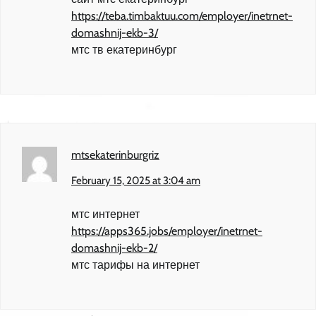
https://teba.timbaktuu.com/employer/inetrnet-
domashnij-ekb-3/
мтс тв екатеринбург
mtsekaterinburgriz
February 15, 2025 at 3:04 am
мтс интернет
https://apps365.jobs/employer/inetrnet-
domashnij-ekb-2/
мтс тарифы на интернет