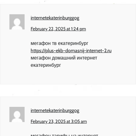
internetekaterinburggog
February 22, 2025 at 1:24 pm
мегафон тв екатеринбург
https://plus-ekb-domasnij-internet-2.ru
мегафон домашний интернет
екатеринбург
internetekaterinburggog
February 23, 2025 at 3:05 am
мегафон тарифы на интернет