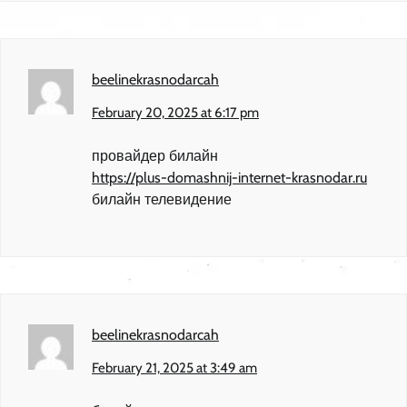
beelinekrasnodarcah
February 20, 2025 at 6:17 pm
провайдер билайн
https://plus-domashnij-internet-krasnodar.ru
билайн телевидение
beelinekrasnodarcah
February 21, 2025 at 3:49 am