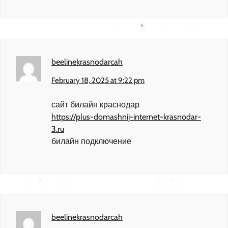
beelinekrasnodarcah
February 18, 2025 at 9:22 pm
сайт билайн краснодар
https://plus-domashnij-internet-krasnodar-
3.ru
билайн подключение
beelinekrasnodarcah