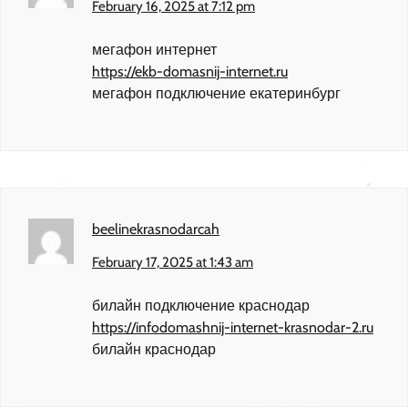
February 16, 2025 at 7:12 pm
мегафон интернет
https://ekb-domasnij-internet.ru
мегафон подключение екатеринбург
beelinekrasnodarcah
February 17, 2025 at 1:43 am
билайн подключение краснодар
https://infodomashnij-internet-krasnodar-2.ru
билайн краснодар