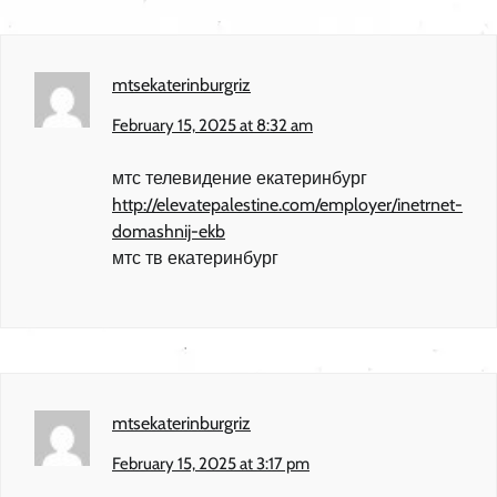
mtsekaterinburgriz
February 15, 2025 at 8:32 am
мтс телевидение екатеринбург
http://elevatepalestine.com/employer/inetrnet-
domashnij-ekb
мтс тв екатеринбург
mtsekaterinburgriz
February 15, 2025 at 3:17 pm