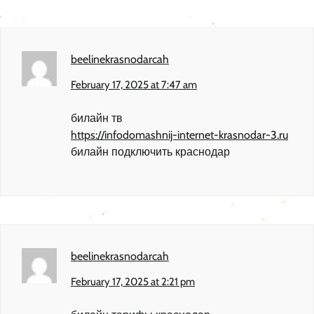
beelinekrasnodarcah
February 17, 2025 at 7:47 am
билайн тв
https://infodomashnij-internet-krasnodar-3.ru
билайн подключить краснодар
beelinekrasnodarcah
February 17, 2025 at 2:21 pm