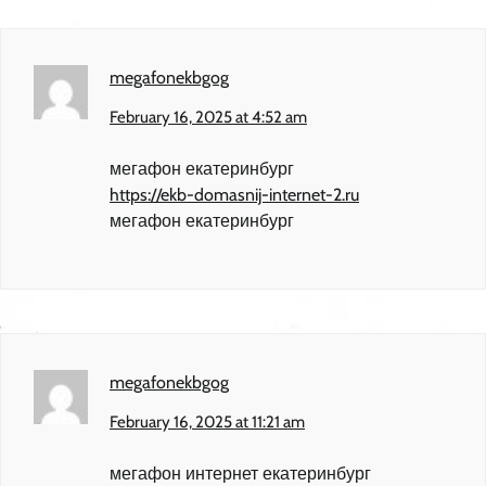
megafonekbgog
February 16, 2025 at 4:52 am
мегафон екатеринбург
https://ekb-domasnij-internet-2.ru
мегафон екатеринбург
megafonekbgog
February 16, 2025 at 11:21 am
мегафон интернет екатеринбург