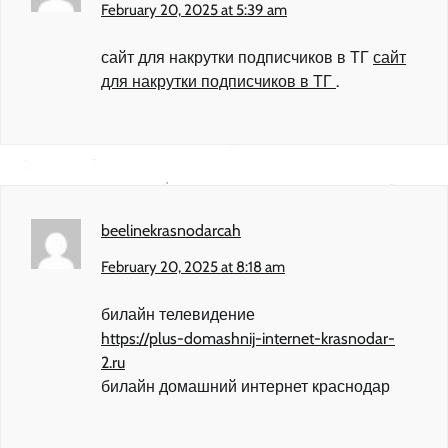
February 20, 2025 at 5:39 am
сайт для накрутки подписчиков в ТГ
сайт
для накрутки подписчиков в ТГ
.
beelinekrasnodarcah
February 20, 2025 at 8:18 am
билайн телевидение
https://plus-domashnij-internet-krasnodar-
2.ru
билайн домашний интернет краснодар