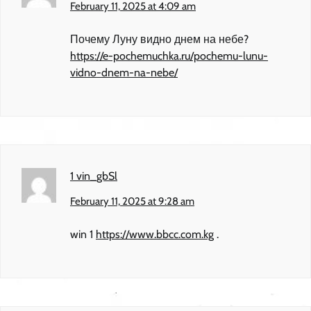
February 11, 2025 at 4:09 am
Почему Луну видно днем на небе?
https://e-pochemuchka.ru/pochemu-lunu-
vidno-dnem-na-nebe/
1 vin_gbSl
February 11, 2025 at 9:28 am
win 1
https://www.bbcc.com.kg
.