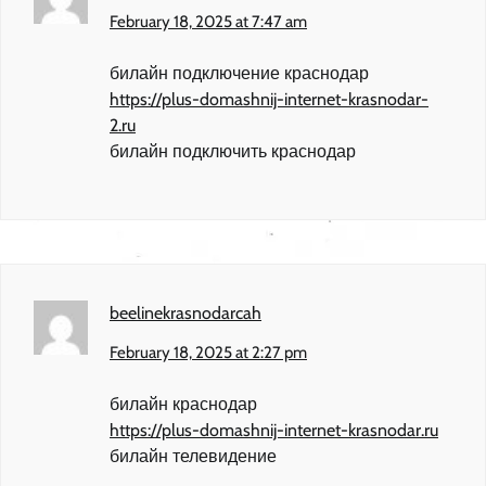
February 18, 2025 at 7:47 am
билайн подключение краснодар
https://plus-domashnij-internet-krasnodar-
2.ru
билайн подключить краснодар
beelinekrasnodarcah
February 18, 2025 at 2:27 pm
билайн краснодар
https://plus-domashnij-internet-krasnodar.ru
билайн телевидение