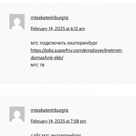
mtsekaterinburgriz
February 14, 2025 at 6:12 am
мтс подключить екатеринбург
https://jobs.superfny.com/employer/inetrnet-
domashnij-ekb/
мтс тв
mtsekaterinburgriz
February 14, 2025 at 7:58 pm
сайт мтс екатеринбург