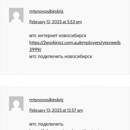
mtsnovosibirskriz
February 12, 2025 at 5:53 pm
мтс интернет новосибирск
https://2workinoz.com.au/employers/yesneeds
3999/
мтс подключить новосибирск
mtsnovosibirskriz
February 13, 2025 at 12:57 am
мтс подключить