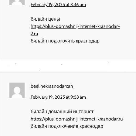
February 19, 2025 at 3:36 am
билайн цены
https://plus-domashnij-internet-krasnodar-
2.ru
билайн подключить краснодар
beelinekrasnodarcah
February 19, 2025 at 9:53 am
билайн домашний интернет
https://plus-domashnij-internet-krasnodar.ru
билайн подключение краснодар