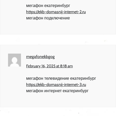
мегафон екатеринбург
https://ekb-domasnij-internet-2.ru
мегафон подключение
megafonekbgog
February 16, 2025 at 8:18 am
мегафон телевидение екатеринбург
https://ekb-domasnij-internet-3.ru
мегафон интернет екатеринбург