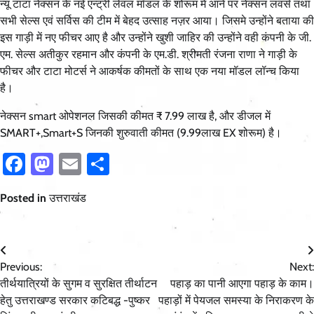
न्यू टाटा नेक्सन के नई एन्ट्री लेवल मॉडल के शोरूम में आने पर नेक्सन लवर्स तथा
सभी सेल्स एवं सर्विस की टीम में बेहद उत्साह नज़र आया। जिसमे उन्होंने बताया की
इस गाड़ी में नए फीचर आए है और उन्होंने खुशी जाहिर की उन्होंने वही कंपनी के जी.
एम. सेल्स अतीकुर रहमान और कंपनी के एम.डी. श्रीमती रंजना राणा ने गाड़ी के
फीचर और टाटा मोटर्स ने आकर्षक कीमतों के साथ एक नया मॉडल लॉन्च किया
है।
नेक्सन smart ओपेशनल जिसकी कीमत ₹ 7.99 लाख है, और डीजल में
SMART+,Smart+S जिनकी शुरुवाती कीमत (9.99लाख EX शोरूम) है।
Facebook
Mastodon
Email
Share
Posted in
उत्तराखंड
Post
Previous:
Next:
navigation
तीर्थयात्रियों के सुगम व सुरक्षित तीर्थाटन
पहाड़ का पानी आएगा पहाड़ के काम।
हेतु उत्तराखण्ड सरकार कटिबद्ध -पुष्कर
पहाड़ों में पेयजल समस्या के निराकरण के