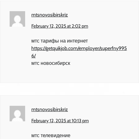
mtsnovosibirskriz
February 12, 2025 at 2:02 pm
мтс тарифы на интернет
https://getquikjob.com/employer/superfny995
6/
мтс новосибирск
mtsnovosibirskriz
February 12, 2025 at 10:13 pm
мтс телевидение