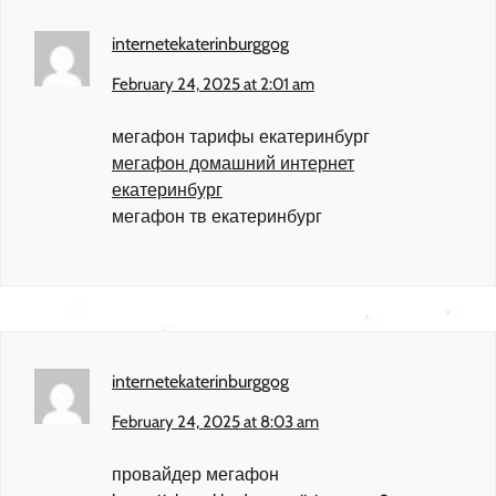
internetekaterinburggog
February 24, 2025 at 2:01 am
мегафон тарифы екатеринбург
мегафон домашний интернет
екатеринбург
мегафон тв екатеринбург
internetekaterinburggog
February 24, 2025 at 8:03 am
провайдер мегафон