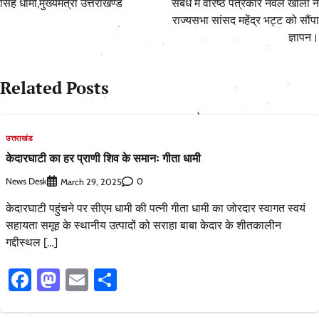
सिंह धामी,मुख्यमंत्री उत्तराखण्ड
संबंध में वरिष्ठ पत्रकार नवल खाली ने
राज्यसभा सांसद महेंद्र भट्ट को सौंपा
ज्ञापन।
Related Posts
उत्तराखंड
केदारघाटी का हर प्राणी शिव के समानः गीता धामी
News Desk
0
March 29, 2025
केदारघाटी पहुंचने पर सीएम धामी की पत्नी गीता धामी का जोरदार स्वागत स्वयं
सहायता समूह के स्थानीय उत्पादों को सराहा बाबा केदार के शीतकालीन
गद्दीस्थल […]
Facebook
Mastodon
Email
Share