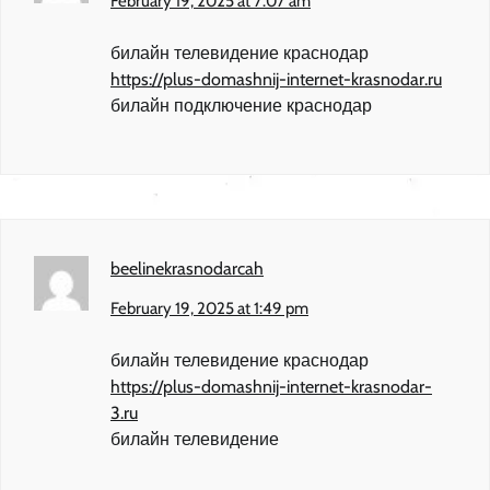
February 19, 2025 at 7:07 am
билайн телевидение краснодар
https://plus-domashnij-internet-krasnodar.ru
билайн подключение краснодар
beelinekrasnodarcah
February 19, 2025 at 1:49 pm
билайн телевидение краснодар
https://plus-domashnij-internet-krasnodar-
3.ru
билайн телевидение