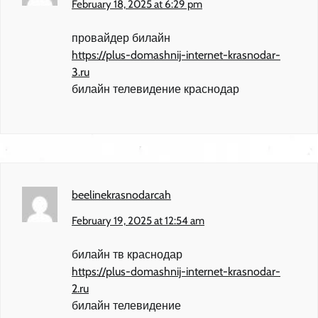
February 18, 2025 at 6:29 pm
провайдер билайн
https://plus-domashnij-internet-krasnodar-
3.ru
билайн телевидение краснодар
beelinekrasnodarcah
February 19, 2025 at 12:54 am
билайн тв краснодар
https://plus-domashnij-internet-krasnodar-
2.ru
билайн телевидение