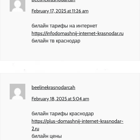
February 17, 2025 at 11:26 am
билайн тарифы на интернет
https://infodomashnij-internet-krasnodar.ru
билайн тв краснодар
beelinekrasnodarcah
February 18, 2025 at 5:04 am
билайн тарифы краснодар
https://plus-domashnij-internet-krasnodar-
2.ru
билайн цены