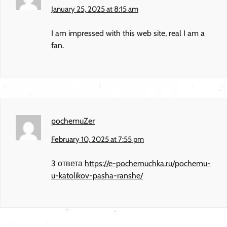
January 25, 2025 at 8:15 am
I am impressed with this web site, real I am a
fan.
pochemuZer
February 10, 2025 at 7:55 pm
3 ответа
https://e-pochemuchka.ru/pochemu-
u-katolikov-pasha-ranshe/