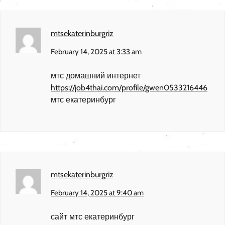
mtsekaterinburgriz
February 14, 2025 at 3:33 am
мтс домашний интернет
https://job4thai.com/profile/gwen0533216446
мтс екатеринбург
mtsekaterinburgriz
February 14, 2025 at 9:40 am
сайт мтс екатеринбург