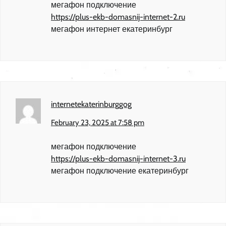
мегафон подключение
https://plus-ekb-domasnij-internet-2.ru
мегафон интернет екатеринбург
internetekaterinburggog
February 23, 2025 at 7:58 pm
мегафон подключение
https://plus-ekb-domasnij-internet-3.ru
мегафон подключение екатеринбург