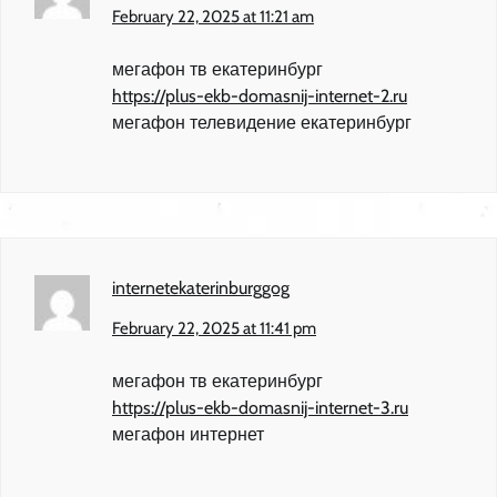
February 22, 2025 at 11:21 am
мегафон тв екатеринбург
https://plus-ekb-domasnij-internet-2.ru
мегафон телевидение екатеринбург
internetekaterinburggog
February 22, 2025 at 11:41 pm
мегафон тв екатеринбург
https://plus-ekb-domasnij-internet-3.ru
мегафон интернет