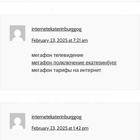
internetekaterinburggog
February 23, 2025 at 7:21 am
мегафон телевидение
мегафон подключение екатеринбург
мегафон тарифы на интернет
internetekaterinburggog
February 23, 2025 at 1:42 pm