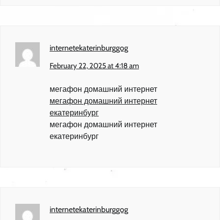
internetekaterinburggog
February 22, 2025 at 4:18 am
мегафон домашний интернет
мегафон домашний интернет
екатеринбург
мегафон домашний интернет
екатеринбург
internetekaterinburggog