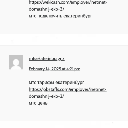
https://wekicash.com/employer/inetrnet-
domashnij-ekb-3/
мтс подключить екатеринбург
mtsekaterinburgriz
February 14, 2025 at 4:21 pm
мтс тарифы екатеринбург
https://jobstaffs.com/employer/inetrnet-
domashnij-ekb-2/
мтс цены