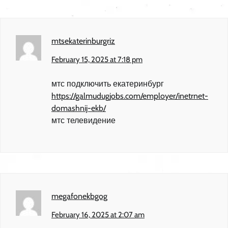
mtsekaterinburgriz
February 15, 2025 at 7:18 pm
мтс подключить екатеринбург
https://galmudugjobs.com/employer/inetrnet-
domashnij-ekb/
мтс телевидение
megafonekbgog
February 16, 2025 at 2:07 am