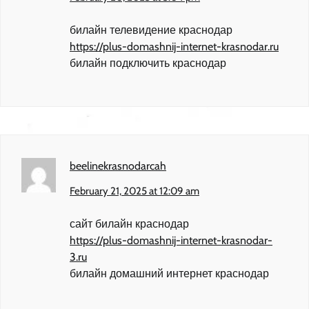
билайн телевидение краснодар
https://plus-domashnij-internet-krasnodar.ru
билайн подключить краснодар
beelinekrasnodarcah
February 21, 2025 at 12:09 am
сайт билайн краснодар
https://plus-domashnij-internet-krasnodar-
3.ru
билайн домашний интернет краснодар