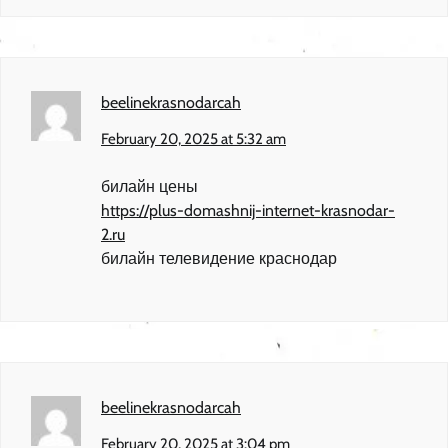
beelinekrasnodarcah
February 20, 2025 at 5:32 am
билайн цены
https://plus-domashnij-internet-krasnodar-
2.ru
билайн телевидение краснодар
beelinekrasnodarcah
February 20, 2025 at 3:04 pm