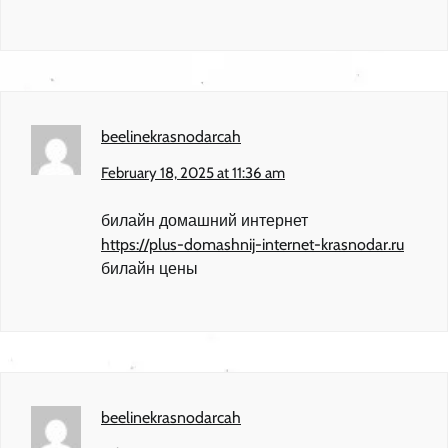
beelinekrasnodarcah
February 18, 2025 at 11:36 am
билайн домашний интернет
https://plus-domashnij-internet-krasnodar.ru
билайн цены
beelinekrasnodarcah