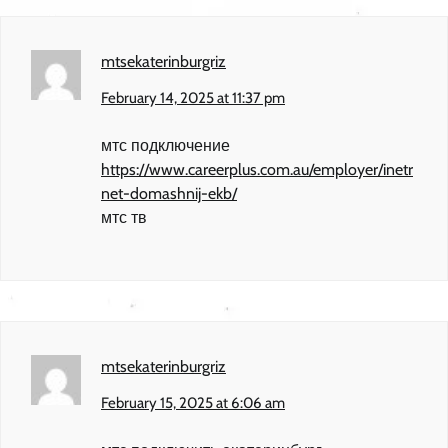
mtsekaterinburgriz
February 14, 2025 at 11:37 pm
мтс подключение
https://www.careerplus.com.au/employer/inetr
net-domashnij-ekb/
мтс тв
mtsekaterinburgriz
February 15, 2025 at 6:06 am