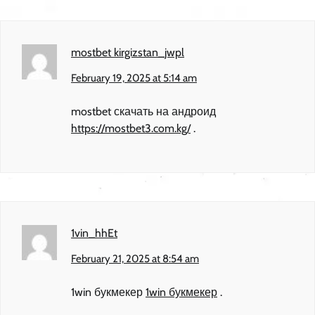
mostbet kirgizstan_jwpl
February 19, 2025 at 5:14 am
mostbet скачать на андроид
https://mostbet3.com.kg/
.
1vin_hhEt
February 21, 2025 at 8:54 am
1win букмекер
1win букмекер
.