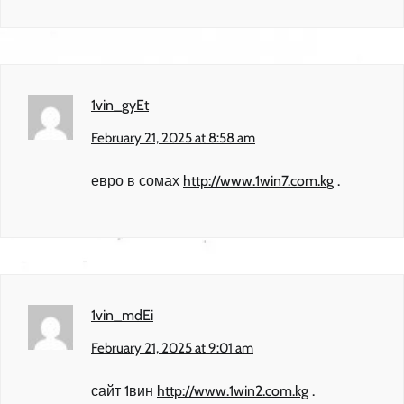
1vin_gyEt
February 21, 2025 at 8:58 am
евро в сомах
http://www.1win7.com.kg
.
1vin_mdEi
February 21, 2025 at 9:01 am
сайт 1вин
http://www.1win2.com.kg
.