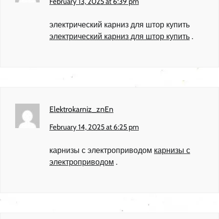
February 13, 2025 at 6:39 pm
электрический карниз для штор купить
электрический карниз для штор купить
.
Elektrokarniz_znEn
February 14, 2025 at 6:25 pm
карнизы с электроприводом
карнизы с
электроприводом
.