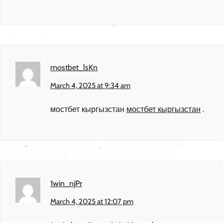
mostbet_lsKn
March 4, 2025 at 9:34 am
мостбет кыргызстан
мостбет кыргызстан
.
1win_njPr
March 4, 2025 at 12:07 pm