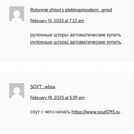
Rylonnie shtori s elektroprivodom_qmol
February 15, 2025 at 7:22 am
рулонные шторы автоматические купить
рулонные шторы автоматические купить
.
SOYT_wbsa
February 18, 2025 at 5:39 am
соут с чего начать
https://www.sout095.ru
.