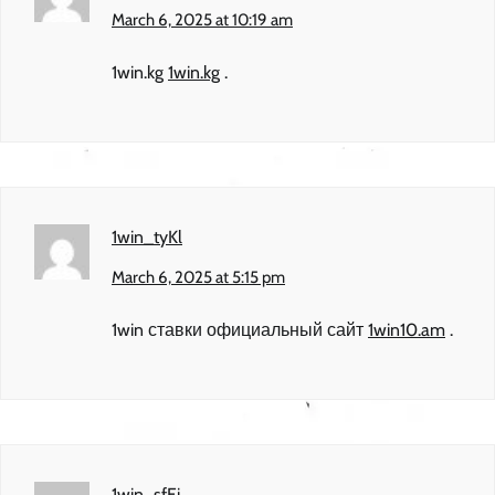
March 6, 2025 at 10:19 am
1win.kg
1win.kg
.
1win_tyKl
March 6, 2025 at 5:15 pm
1win ставки официальный сайт
1win10.am
.
1win_sfEi