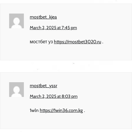
mostbet_kjea
March 2, 2025 at 7:45 pm
мостбет уз
https://mostbet3020.ru
.
mostbet_yssr
March 2, 2025 at 8:03 pm
1wln
https://1win36.com.kg
.