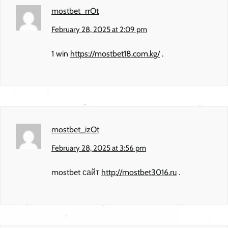
mostbet_rrOt
February 28, 2025 at 2:09 pm
1 win
https://mostbet18.com.kg/
.
mostbet_izOt
February 28, 2025 at 3:56 pm
mostbet сайт
http://mostbet3016.ru
.