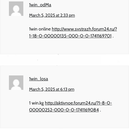
1win_odMa
March 5, 2025 at 2:33 pm
1win online
http://www.svstrazh.forum24.ru/?
1-18-0-00000135-000-0-0-1741169701
.
1win_losa
March 5, 2025 at 6:13 pm
1 win.kg
http://aktivnoe.forum24.ru/?1-8-0-
00000252-000-0-0-1741169084
.