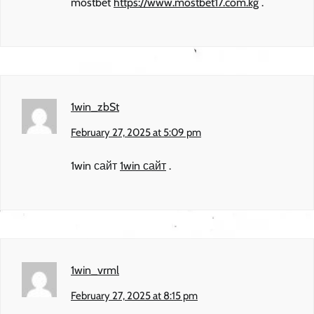
mostbet
https://www.mostbet17.com.kg
.
1win_zbSt
February 27, 2025 at 5:09 pm
1win сайт
1win сайт
.
1win_vrml
February 27, 2025 at 8:15 pm