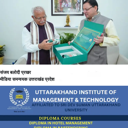
संजय बलोदी प्रखर
मीडिया समन्वयक उत्तराखंड प्रदेश