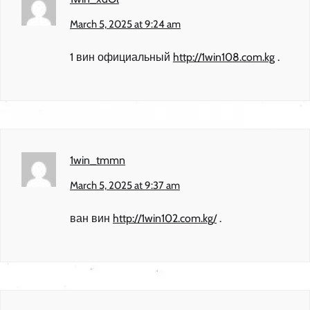
March 5, 2025 at 9:24 am
1 вин официальный
http://1win108.com.kg
.
1win_tmmn
March 5, 2025 at 9:37 am
ван вин
http://1win102.com.kg/
.