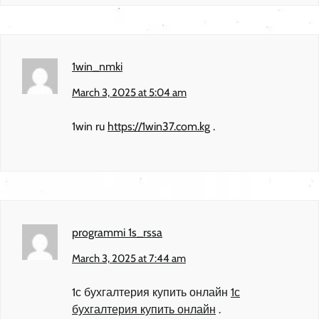
1win_nmki
March 3, 2025 at 5:04 am
1win ru
https://1win37.com.kg
.
programmi 1s_rssa
March 3, 2025 at 7:44 am
1с бухгалтерия купить онлайн
1с
бухгалтерия купить онлайн
.