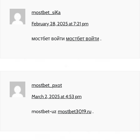
mostbet_siKa
February 28, 2025 at 7:21 pm
мостбет войти
мостбет войти
.
mostbet_pxot
March 2, 2025 at 4:53 pm
mostbet-uz
mostbet3019.ru
.