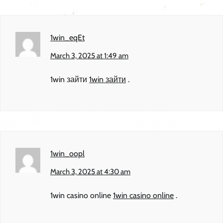
1win_eqEt
March 3, 2025 at 1:49 am
1win зайти
1win зайти
.
1win_oopl
March 3, 2025 at 4:30 am
1win casino online
1win casino online
.