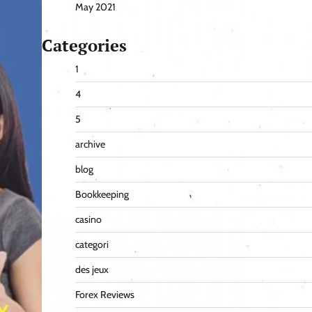
May 2021
Categories
1
4
5
archive
blog
Bookkeeping
casino
categori
des jeux
Forex Reviews