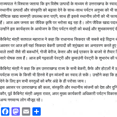
राज्यपाल ने विश्वास जताया कि इन विशेष उत्पादों के माध्यम से उत्तराखण्ड के स
स्थानीय उत्पादों और संस्कृति को बढ़ावा देने के साथ-साथ पर्यटन अनुभव को भी समृद
पौष्टिक खाद्य सामग्री उपलब्ध करा पाएंगे, साथ ही इससे स्थानीय लोगों को भी फा
हैं। आज आम जनता का जैविक कृषि पर भरोसा बढ़ रहा है। लोग जैविक खाद्य पदार्थ
उन्होंने इस कार्यक्रम के आयोजन के लिए पर्यटन मंत्री को बधाई और शुभकामनाएं 
कैबिनेट मंत्री सतपाल महाराज ने कहा कि राधानाथ सिकदर जी सबसे बड़े विद्वान थे 
अवसर पर आज हमें यहां सिकदर बेकरी उत्पादों की श्रृंखला का अनावरण करते हुए भी 
वाले तत्वों जैसे सी बकथॉर्न, गोजी बेरीज, केसर और कई प्रकार के बाजरे से तैयार किए
सारे पोषक तत्व हैं। आज हमें गढ़वाली पेस्ट्री और कुमाउंनी पेस्ट्री के शुभारंभ की
कैबिनेट मंत्री ने कहा कि हम उत्तराखण्ड राज्य के सभी बेकरी, कैफे और होटलों में 
पर्यटक राज्य के किसी भी हिस्से में इन व्यंजनों का स्वाद ले सकें। उन्होंने कहा कि
देने के लिए इन सभी वस्तुओं को बगैर अंडे के ही परोसा जाय।
इस अवसर पर उत्तराखण्ड की कला, संस्कृति और स्थानीय व्यंजनों को देश और दुनिय
कौर, पूर्व कैबिनेट मंत्री अमृता रावत, अपर मुख्य कार्यकारी अधिकारी पर्यटन व
अन्य गणमान्य लोग मौजूद रहे।
Facebook
Mastodon
Email
Share