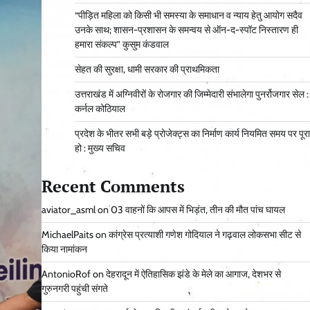
“पीड़ित महिला को किसी भी समस्या के समाधान व न्याय हेतु आयोग सदैव
उनके साथ; शासन-प्रशासन के समन्वय से ऑन-द-स्पॉट निस्तारण ही
हमारा संकल्प” कुसुम कंडवाल
सेहत की सुरक्षा, धामी सरकार की प्राथमिकता
उत्तराखंड में अग्निवीरों के रोजगार की जिम्मेदारी संभालेगा पुनर्रोजगार सेल :
कर्नल कोठियाल
प्रदेश के भीतर सभी बड़े प्रोजेक्ट्स का निर्माण कार्य नियमित समय पर पूरा
हो : मुख्य सचिव
Recent Comments
aviator_asml
on
03 वाहनों कि आपस में भिड़ंत, तीन की मौत पांच घायल
MichaelPaits
on
कांग्रेस प्रत्याशी गणेश गोदियाल ने गढ़वाल लोकसभा सीट से
किया नामांकन
AntonioRof
on
देहरादून में ऐतिहासिक झंडे के मेले का आगाज, देशभर से
गुरुनगरी पहुंची संगते