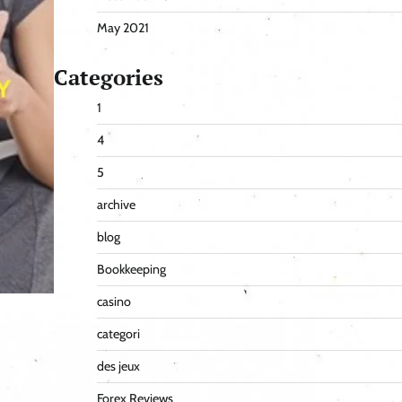
May 2021
Categories
1
4
5
archive
blog
Bookkeeping
casino
categori
des jeux
Forex Reviews