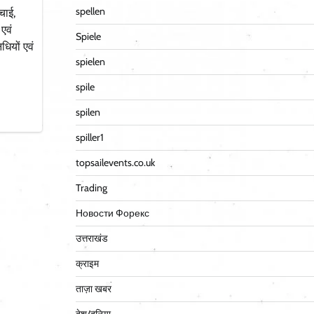
spellen
चाई,
 एवं
Spiele
धियों एवं
spielen
spile
spilen
spiller1
topsailevents.co.uk
Trading
Новости Форекс
उत्तराखंड
क्राइम
ताज़ा खबर