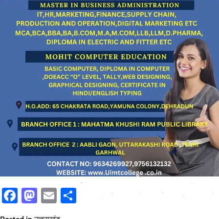
Facebook
Mastodon
Email
Share