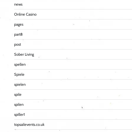
news
Online Casino
pages
part8
post
Sober Living
spellen
Spiele
spielen
spile
spilen
spiller1
topsailevents.co.uk