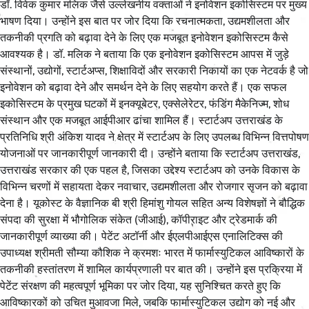
डॉ. विवेक कुमार मलिक जैसे उल्लेखनीय वक्ताओं ने इनोवेशन इकोसिस्टम पर मुख्य
भाषण दिया। उन्होंने इस बात पर जोर दिया कि रचनात्मकता, उद्यमशीलता और
तकनीकी प्रगति को बढ़ावा देने के लिए एक मजबूत इनोवेशन इकोसिस्टम कैसे
आवश्यक है। डॉ. मलिक ने बताया कि एक इनोवेशन इकोसिस्टम आपस में जुड़े
संस्थानों, उद्योगों, स्टार्टअप्स, शिक्षाविदों और सरकारी निकायों का एक नेटवर्क है जो
इनोवेशन को बढ़ावा देने और समर्थन देने के लिए सहयोग करते हैं। एक सफल
इकोसिस्टम के प्रमुख घटकों में इनक्यूबेटर, एक्सेलेरेटर, फंडिंग मैकेनिज्म, शोध
संस्थान और एक मजबूत आईपीआर ढांचा शामिल हैं। स्टार्टअप उत्तराखंड के
प्रतिनिधि श्री अंकिश यादव ने क्षेत्र में स्टार्टअप के लिए उपलब्ध विभिन्न वित्तपोषण
योजनाओं पर जानकारीपूर्ण जानकारी दी। उन्होंने बताया कि स्टार्टअप उत्तराखंड,
उत्तराखंड सरकार की एक पहल है, जिसका उद्देश्य स्टार्टअप को उनके विकास के
विभिन्न चरणों में सहायता देकर नवाचार, उद्यमशीलता और रोजगार सृजन को बढ़ावा
देना है। यूकोस्ट के वैज्ञानिक बी श्री हिमांशु गोयल सहित अन्य विशेषज्ञों ने बौद्धिक
संपदा की सुरक्षा में भौगोलिक संकेत (जीआई), कॉपीराइट और ट्रेडमार्क की
जानकारीपूर्ण व्याख्या की। पेटेंट अटॉर्नी और ईएलपीआईएस एनालिटिक्स की
उपाध्यक्ष श्रीमती सौम्या कौशिक ने क्रमशः भारत में फार्मास्युटिकल आविष्कारों के
तकनीकी हस्तांतरण में शामिल कार्यप्रणाली पर बात की। उन्होंने इस प्रक्रिया में
पेटेंट संरक्षण की महत्वपूर्ण भूमिका पर जोर दिया, यह सुनिश्चित करते हुए कि
आविष्कारकों को उचित मुआवजा मिले, जबकि फार्मास्युटिकल उद्योग को नई और