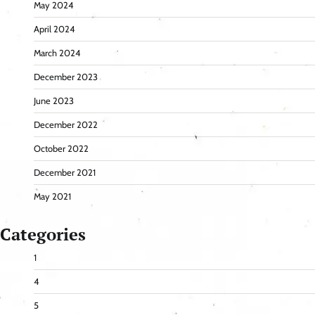
May 2024
April 2024
March 2024
December 2023
June 2023
December 2022
October 2022
December 2021
May 2021
Categories
1
4
5