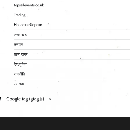
topsailevents.co.uk
Trading
Новости Форекс
उत्तराखंड
क्राइम
ताज़ा खबर
देश/दुनिया
राजनीति
स्वास्थ्य
!-- Google tag (gtag.js) -->