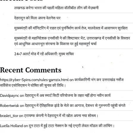
लखनऊ करेगा भारत की पहली महिला वॉलीबॉल लीग की मेज़बानी
देहरादून को मिला अपना वेलनेस घर
मुख्यमंत्री की मॉनिटरिंग में राहत एवं पुनर्निर्माण कार्य तेज, मालदेवता में आवागमन सुरक्षित
मुख्यमंत्री से महानिदेशक एनसीसी ने की शिष्टाचार भेंट, उत्तराखण्ड में एनसीसी के विस्तार
एवं आधुनिक आधारभूत संरचना के विकास पर हुई महत्वपूर्ण चर्चा
24×7 अलर्ट मोड में रहें अधिकारी: मुख्य सचिव
Recent Comments
https://cyber-Spins.com/rules-gamzix.html
on
कार्यकारिणी भंग कर उत्तराखंड नर्सेज
सर्विसेज एसोसिएशन ने घोषित की चुनाव की तिथि।
Davidpaync
on
देहरादून में अब स्मार्ट सिटी परियोजना के तहत नहीं होगा नवीन कार्य
Robertwrisk
on
देहरादून में ऐतिहासिक झंडे के मेले का आगाज, देशभर से गुरुनगरी पहुंची संगते
braslet_tior
on
ट्रायम्फ कंपनी ने देहरादून में भी खोल अपना नया शोरूम।
Luella Holland
on
दून टाटा में हुई टाटा नेक्सन के नई एन्ट्री लेवल मॉडल की लांचिंग।