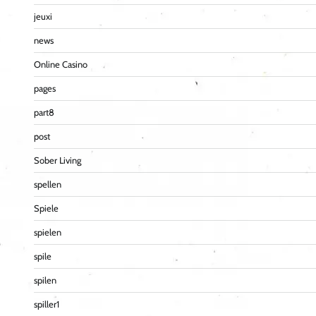
jeuxi
news
Online Casino
pages
part8
post
Sober Living
spellen
Spiele
spielen
spile
spilen
spiller1