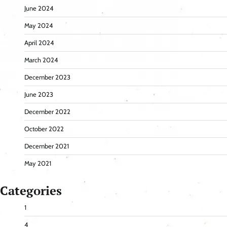
June 2024
May 2024
April 2024
March 2024
December 2023
June 2023
December 2022
October 2022
December 2021
May 2021
Categories
1
4