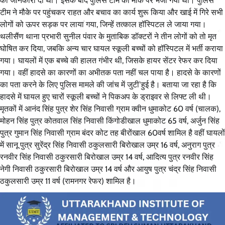
की जानकारी दी थी। इसके बाद पुलिस टीम को मौके पर भेजा गया था। पुलिस
टीम ने मौके पर पहुंचकर राहत और बचाव का कार्य शुरू किया और खाई में गिरे सभी
लोगों को ऊपर सड़क पर लाया गया, जिन्हें तत्काल हॉस्पिटल ले जाया गया।
थलीसैंण थाना प्रभारी सुनील पंवार के मुताबिक डॉक्टरों ने तीन लोगों को तो मृत
घोषित कर दिया, जबकि अन्य चार घायल स्कूली बच्चों को हॉस्पिटल में भर्ती कराया
गया। घायलों में एक बच्चे की हालत गंभीर थी, जिसके हायर सेंटर रेफर कर दिया
गया। वहीं हादसे का कारणों का अभीतक पता नहीं चल पाया है। हादसे के कारणों
का पता करने के लिए पुलिस मामले की जांच में जुटी हुई है। बताया जा रहा है कि
हादसे में घायल हुए चारों स्कूली बच्चों ने पिकअप के ड्राइवर से लिफ्ट ली थी।
मृतकों में आनंद सिंह पुत्र शेर सिंह निवासी ग्राम क्वीन धुमाकोट 60 वर्ष (चालक),
मोहन सिंह पुत्र कोतवाल सिंह निवासी किंगोडीखाल धुमाकोट 65 वर्ष, अर्जुन सिंह
पुत्र गुमान सिंह निवासी ग्राम बंदर कोट तह बीरोंखाल 60वर्ष शामिल है वहीं घायलों
में सानू पुत्र सुरेंद्र सिंह निवासी ठकुलसारी बिरोखाल उम्र 16 वर्ष, अनुराग पुत्र
रनवीर सिंह निवासी ठकुरसारी बिरोखाल उम्र 14 वर्ष, आदित्य पुत्र रनवीर सिंह
नेगी निवासी ठकुरसारी बिरोखाल उम्र 14 वर्ष और आयुष पुत्र चंद्र सिंह निवासी
ठकुलसारी उम्र 11 वर्ष (रामनगर रेफर) शामिल है।