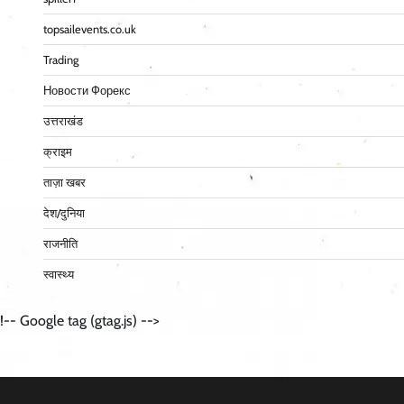
topsailevents.co.uk
Trading
Новости Форекс
उत्तराखंड
क्राइम
ताज़ा खबर
देश/दुनिया
राजनीति
स्वास्थ्य
!-- Google tag (gtag.js) -->