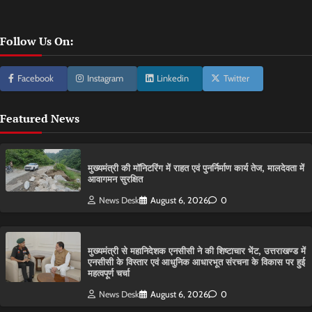
Follow Us On:
Facebook
Instagram
Linkedin
Twitter
Featured News
मुख्यमंत्री की मॉनिटरिंग में राहत एवं पुनर्निर्माण कार्य तेज, मालदेवता में
आवागमन सुरक्षित
News Desk
August 6, 2026
0
मुख्यमंत्री से महानिदेशक एनसीसी ने की शिष्टाचार भेंट, उत्तराखण्ड में
एनसीसी के विस्तार एवं आधुनिक आधारभूत संरचना के विकास पर हुई
महत्वपूर्ण चर्चा
News Desk
August 6, 2026
0