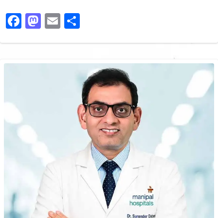
Facebook
Mastodon
Email
Share