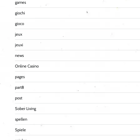
games
giochi
gioco
jeux
jeuxi
news
Online Casino
pages
part8
post
Sober Living
spellen
Spiele