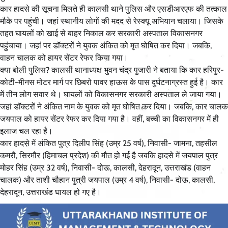
कार हादसे की सूचना मिलते ही कालसी थाने पुलिस और एसडीआरएफ की तत्काल
मौके पर पहुंची। जहां स्थानीय लोगों की मदद से रेस्क्यू अभियान चलाया। जिसके
तहत घायलों को खाई से बाहर निकाल कर सरकारी अस्पताल विकासनगर
पहुंचाया। जहां पर डॉक्टरों ने युवक अंकित को मृत घोषित कर दिया। जबकि,
वाहन चालक को हायर सेंटर रेफर किया गया।
क्या बोली पुलिस? कालसी थानाध्यक्ष भुवन चंद्र पुजारी ने बताया कि कार हरिपुर-
कोटी-मीनस मोटर मार्ग पर छिबरो पावर हाऊस के पास दुर्घटनाग्रस्त हुई है। कार
में तीन लोग सवार थे। घायलों को विकासनगर सरकारी अस्पताल ले जाया गया।
जहां डॉक्टरों ने अंकित नाम के युवक को मृत घोषित कर दिया। जबकि, कार चालक
जयपाल को हायर सेंटर रेफर कर दिया गया है। वहीं, बच्ची का विकासनगर में ही
इलाज चल रहा है।
कार हादसे में अंकित पुत्र दिलीप सिंह (उम्र 25 वर्ष), निवासी- जामना, तहसील
कमरौ, सिरमौर (हिमाचल प्रदेश) की मौत हो गई है जबकि हादसे में जयपाल पुत्र
मोहर सिंह (उम्र 32 वर्ष), निवासी- दोऊ, कालसी, देहरादून, उत्तराखंड (वाहन
चालक) और ताशी चौहान पुत्री जयपाल (उम्र 4 वर्ष), निवासी- दोऊ, कालसी,
देहरादून, उत्तराखंड घायल हो गए है।