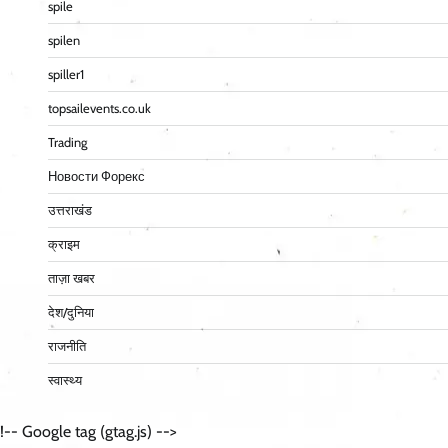
spile
spilen
spiller1
topsailevents.co.uk
Trading
Новости Форекс
उत्तराखंड
क्राइम
ताज़ा खबर
देश/दुनिया
राजनीति
स्वास्थ्य
!-- Google tag (gtag.js) -->