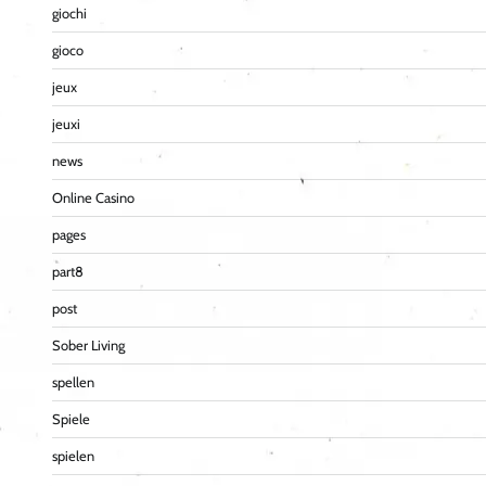
giochi
gioco
jeux
jeuxi
news
Online Casino
pages
part8
post
Sober Living
spellen
Spiele
spielen