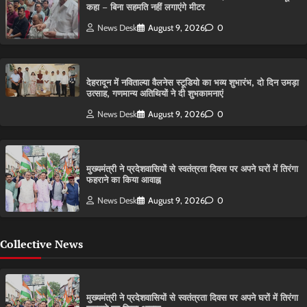
कहा – बिना सहमति नहीं लगाएंगे मीटर
News Desk
August 9, 2026
0
देहरादून में नविताल्या वैलनेस स्टूडियो का भव्य शुभारंभ, दो दिन उमड़ा
उत्साह, गणमान्य अतिथियों ने दी शुभकामनाएं
News Desk
August 9, 2026
0
मुख्यमंत्री ने प्रदेशवासियों से स्वतंत्रता दिवस पर अपने घरों में तिरंगा
फहराने का किया आवाह्न
News Desk
August 9, 2026
0
Collective News
मुख्यमंत्री ने प्रदेशवासियों से स्वतंत्रता दिवस पर अपने घरों में तिरंगा