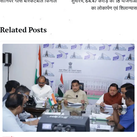
सीनियर गर्ल्स बास्केटबॉल फिनाले
शुभारंभ, 64.47 करोड़ की 18 योजनाओं
का लोकार्पण एवं शिलान्यास
Related Posts