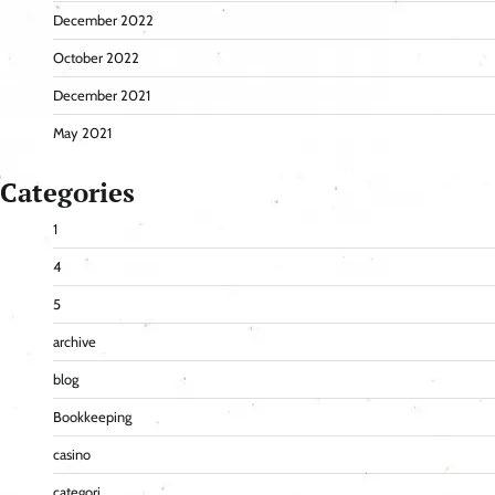
December 2022
October 2022
December 2021
May 2021
Categories
1
4
5
archive
blog
Bookkeeping
casino
categori