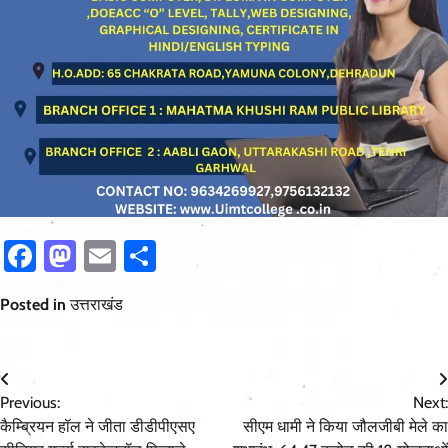
Facebook
Mastodon
Email
Share
Posted in
उत्तराखंड
Post
Previous:
Next:
navigation
कैम्ब्रियन हॉल ने जीता डीडीपीएसए
सीएम धामी ने किया जौलजीबी मेले का