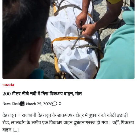
उत्तराखंड
200 मीटर नीचे नदी में गिरा​ पिकअप वाहन, मौत
News Desk
0
March 25, 2026
देहरादून । राजधानी देहरादून के डाकपत्थर क्षेत्र में बुधवार को कोठी इछाड़ी
रोड, लालढांग के समीप एक पिकअप वाहन दुर्घटनाग्रस्त हो गया। वहीं, पिकअप
वाहन […]