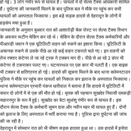
हो गई। 3 लोग गंभीर रूप से घायल हैं। घायलों में दो सेल्स टैक्स अधिकारी शामिल
हैं। दुर्घटना की जानकारी मिलने के बाद पुलिस बल ने मौके पर पहुंच कर सभी
घायलों को अस्पताल भिजवाया। इस बड़े सड़क हादसे से देहरादून के लोगों में
हड़कंप मचा हुआ है।
जानकारी के अनुसार बुधवार रात को आशारोड़ी चेक पोस्ट पर सेल्स टैक्स विभाग
के अफसर रूटीन चेकिंग कर रहे थे। चेकिंग के दौरान सेल्स टैक्स कर्मचारियों और
पीआरडी जवान ने एक यूटिलिटी वाहन को रुकने का इशारा किया। यूटिलिटी के
अचानक रुकने से उसके पीछे आ रहे कई वाहन टकराते चले गए। इन वाहनों को
तेज रफ्तार कंटेनर ले जा रहे ट्रक ने टक्कर मार दी। पीछे से आ रहे 2 डंपर भी
कंटेनर से टकराकर पलट गए। घटनास्थल पर एक कार भी पलटी है। एक बाइक
भी टक्कर से क्षतिग्रस्त हो गई। हादसे की सूचना मिलने के बाद थाना क्लेमनटाउन
पुलिस ने मौके पर पहुंच कर घायलों को निकाल कर इलाज के अस्पताल भिजवाया।
थाना क्लेमनटाउन प्रभारी पंकज धारीवाल ने बताया है कि हादसे में यूटिलिटी में
सवार दो लोगों में से एक की मौत हो गई। मृतक की पहचान सुखदेव निवासी दमकड़ी
सहारनपुर के रूप में हुई। सुखदेव का बेटा सुधांशु गंभीर रूप से घायल है। इस
दौरान सेल्स टैक्स के कर्मचारी सुमन दास और नवीन महर भी घायल हुए हैं। दोनों
को इलाज के लिए अस्पताल में भर्ती कराया गया है। पुलिस द्वारा दुर्घटना की जांच
की जा रही है।
देहरादून में सोमवार रात को भी भीषण सड़क हादसा हुआ था। उस हादसे में इनोवा