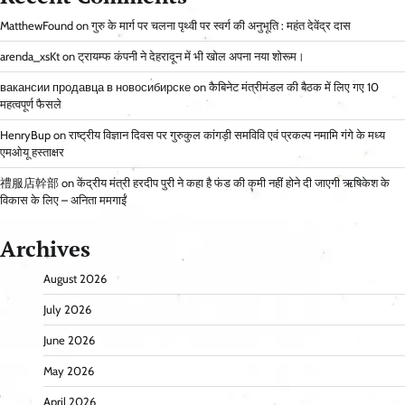
MatthewFound
on
गुरु के मार्ग पर चलना पृथ्वी पर स्वर्ग की अनुभूति : महंत देवेंद्र दास
arenda_xsKt
on
ट्रायम्फ कंपनी ने देहरादून में भी खोल अपना नया शोरूम।
вакансии продавца в новосибирске
on
कैबिनेट मंत्रीमंडल की बैठक में लिए गए 10
महत्वपूर्ण फैसले
HenryBup
on
राष्ट्रीय विज्ञान दिवस पर गुरुकुल कांगड़ी समविवि एवं प्रकल्प नमामि गंगे के मध्य
एमओयू हस्ताक्षर
禮服店幹部
on
केंद्रीय मंत्री हरदीप पुरी ने कहा है फंड की कमी नहीं होने दी जाएगी ऋषिकेश के
विकास के लिए – अनिता ममगाईं
Archives
August 2026
July 2026
June 2026
May 2026
April 2026