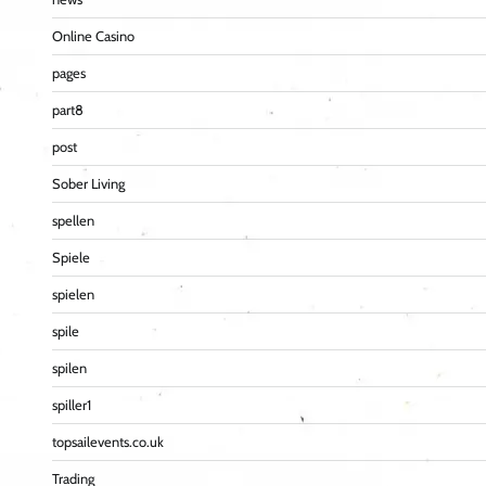
Online Casino
pages
part8
post
Sober Living
spellen
Spiele
spielen
spile
spilen
spiller1
topsailevents.co.uk
Trading