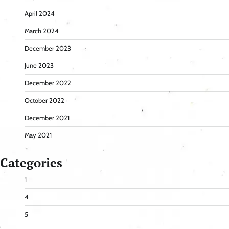
April 2024
March 2024
December 2023
June 2023
December 2022
October 2022
December 2021
May 2021
Categories
1
4
5