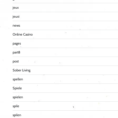
jeux
jeuxi
news
Online Casino
pages
part8
post
Sober Living
spellen
Spiele
spielen
spile
spilen