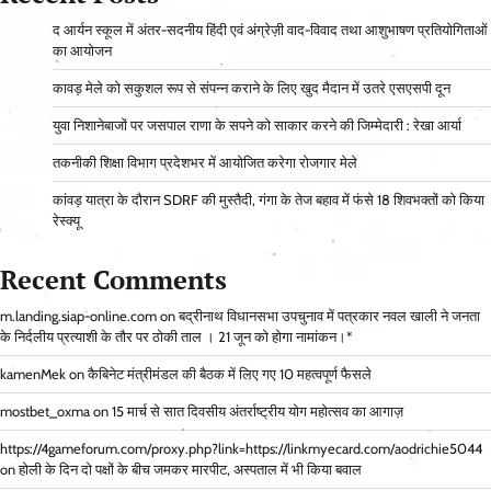
द आर्यन स्कूल में अंतर-सदनीय हिंदी एवं अंग्रेज़ी वाद-विवाद तथा आशुभाषण प्रतियोगिताओं
का आयोजन
कावड़ मेले को सकुशल रूप से संपन्न कराने के लिए खुद मैदान में उतरे एसएसपी दून
युवा निशानेबाजों पर जसपाल राणा के सपने को साकार करने की जिम्मेदारी : रेखा आर्या
तकनीकी शिक्षा विभाग प्रदेशभर में आयोजित करेगा रोजगार मेले
कांवड़ यात्रा के दौरान SDRF की मुस्तैदी, गंगा के तेज बहाव में फंसे 18 शिवभक्तों को किया
रेस्क्यू
Recent Comments
m.landing.siap-online.com
on
बद्रीनाथ विधानसभा उपचुनाव में पत्रकार नवल खाली ने जनता
के निर्दलीय प्रत्याशी के तौर पर ठोकी ताल । 21 जून को होगा नामांकन।*
kamenMek
on
कैबिनेट मंत्रीमंडल की बैठक में लिए गए 10 महत्वपूर्ण फैसले
mostbet_oxma
on
15 मार्च से सात दिवसीय अंतर्राष्ट्रीय योग महोत्सव का आगाज़
https://4gameforum.com/proxy.php?link=https://linkmyecard.com/aodrichie5044
on
होली के दिन दो पक्षों के बीच जमकर मारपीट, अस्पताल में भी किया बवाल