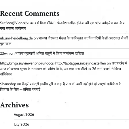
Recent Comments
SutBongTV
on
प्रेस क्लब में किकबॉक्सिंग फेडरेशन ऑफ़ इंडिया की एक प्रेस कांफ्रेंस का किया
गया सफल आयोजन।
ub.uni-heidelberg.de
on
भाजपा वीरभद्र मंडल के नवनियुक्त पदाधिकारियों ने डॉ अग्रवाल से की
मुलाकात
23win
on
भाजपा प्रत्याशी अनिल बलूनी ने किया नामांकन दाखिल
http://omga.su/viewer.php?urldocs=http://taptagger.in/celindasteffen
on
उत्तराखंड में
आज लोकसभा चुनाव के नामांकन की अंतिम तिथि, अब तक पांच सीटों पर 26 उम्मीदवारों ने किया
नॉमिनेशन
Shanedop
on
केंद्रीय मंत्री हरदीप पुरी ने कहा है फंड की कमी नहीं होने दी जाएगी ऋषिकेश के
विकास के लिए – अनिता ममगाईं
Archives
August 2026
July 2026