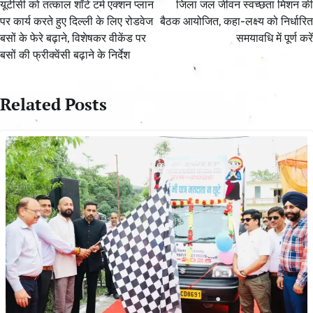
navigation
यूटीसी को तत्काल शॉर्ट टर्म एक्शन प्लान
जिला जल जीवन स्वच्छता मिशन की
पर कार्य करते हुए दिल्ली के लिए रोडवेज
बैठक आयोजित, कहा-लक्ष्य को निर्धारित
बसों के फेरे बढ़ाने, विशेषकर वीकेंड पर
समयावधि में पूर्ण करें
बसों की फ्रीक्वेंसी बढ़ाने के निर्देश
Related Posts