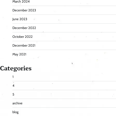
March 2024
December 2023
June 2023
December 2022
October 2022
December 2021
May 2021
Categories
1
4
5
archive
blog