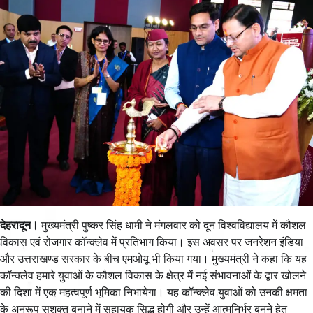
देहरादून।
मुख्यमंत्री पुष्कर सिंह धामी ने मंगलवार को दून विश्वविद्यालय में कौशल
विकास एवं रोजगार कॉन्क्लेव में प्रतिभाग किया। इस अवसर पर जनरेशन इंडिया
और उत्तराखण्ड सरकार के बीच एमओयू भी किया गया। मुख्यमंत्री ने कहा कि यह
कॉन्क्लेव हमारे युवाओं के कौशल विकास के क्षेत्र में नई संभावनाओं के द्वार खोलने
की दिशा में एक महत्वपूर्ण भूमिका निभायेगा। यह कॉन्क्लेव युवाओं को उनकी क्षमता
के अनुरूप सशक्त बनाने में सहायक सिद्ध होगी और उन्हें आत्मनिर्भर बनने हेतु