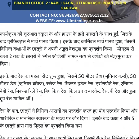
कार्यक्रम की शुरुआत स्कूल के और हाउस के झंडे फहराने के साथ हुई, जिसके
बाद प्रीफेक्ट्स ने मार्च पास्ट किया। इसके बाद कार्निवल मार्च पास्ट हुआ, जिसमें
विभिन्न कक्षाओं के छात्रों ने अपनी अद्भुत वेशभूषा का प्रदर्शन किया। प्लेग्रुप से
कक्षा 2 तक के छात्रों ने ‘स्पेस ओडिसी’ नामक नृत्य से दर्शकों को मंत्रमुग्ध कर
दिया।
इसके बाद रेस का पहला सेट शुरू हुआ, जिसमें 50 मीटर डैश (जूनियर गर्ल्स), 50
मीटर डैश (जूनियर बॉयज), स्लेज रेस, मिक्स्ड हर्डल रेस, ट्रांसपोर्ट रेस, एनिमल
बेबी रेस, मिक्स्ड रिले रेस, बिग फिश रेस, फिल इन द बास्केट रेस, बी रेस और हुला
हूप रेस शामिल थीं।
रेस के बाद, छात्रों ने विभिन्न आसनों का प्रदर्शन करते हुए योग प्रदर्शन किया और
शारीरिक व मानसिक स्वास्थ्य के महत्व पर जोर दिया। इसके बाद कक्षा 4 और 5
के छात्रों द्वारा मास ड्रिल का प्रदर्शन किया गया।
रेस का दूसरा सेट उत्साह के साथ आयोजित हुआ, जिसमें सैक रेस, बिल्डिंग द ब्रिज