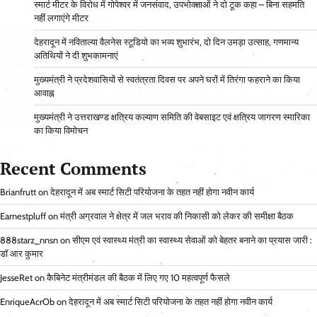
स्मार्ट मीटर के विरोध में गोपेश्वर में जनसंवाद, उपभोक्ताओं ने दो टूक कहा – बिना सहमति
नहीं लगाएंगे मीटर
देहरादून में नविताल्या वैलनेस स्टूडियो का भव्य शुभारंभ, दो दिन उमड़ा उत्साह, गणमान्य
अतिथियों ने दी शुभकामनाएं
मुख्यमंत्री ने प्रदेशवासियों से स्वतंत्रता दिवस पर अपने घरों में तिरंगा फहराने का किया
आवाह्न
मुख्यमंत्री ने उत्तराखण्ड क्षत्रिय कल्याण समिति की वेबसाइट एवं क्षत्रिय जागरण स्मारिका
का किया विमोचन
Recent Comments
Brianfrutt
on
देहरादून में अब स्मार्ट सिटी परियोजना के तहत नहीं होगा नवीन कार्य
Earnestpluff
on
मंत्री अग्रवाल ने क्षेत्र में जल भराव की निकासी को लेकर की समीक्षा बैठक
888starz_nnsn
on
सीएम एवं स्वास्थ्य मंत्री का स्वास्थ्य सेवाओं को बेहतर बनाने का प्रयास जारी :
डॉ आर कुमार
JesseRet
on
कैबिनेट मंत्रीमंडल की बैठक में लिए गए 10 महत्वपूर्ण फैसले
EnriqueAcrOb
on
देहरादून में अब स्मार्ट सिटी परियोजना के तहत नहीं होगा नवीन कार्य