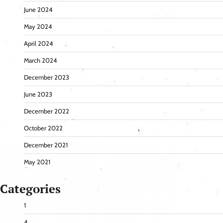
June 2024
May 2024
April 2024
March 2024
December 2023
June 2023
December 2022
October 2022
December 2021
May 2021
Categories
1
4