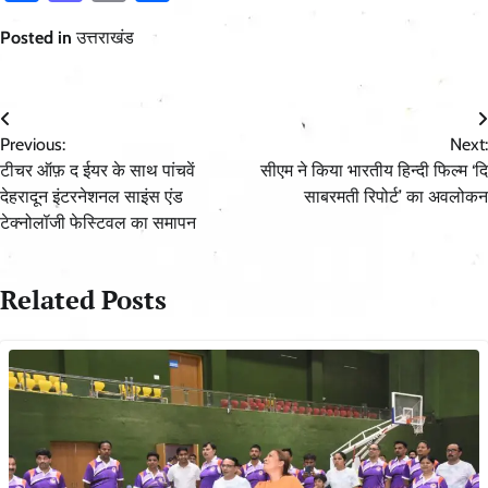
Posted in
उत्तराखंड
Post
Previous:
Next:
navigation
टीचर ऑफ़ द ईयर के साथ पांचवें
सीएम ने किया भारतीय हिन्दी फिल्म ‘दि
देहरादून इंटरनेशनल साइंस एंड
साबरमती रिपोर्ट’ का अवलोकन
टेक्नोलॉजी फेस्टिवल का समापन
Related Posts