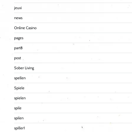
jeuxi
news
Online Casino
pages
part8
post
Sober Living
spellen
Spiele
spielen
spile
spilen
spiller1