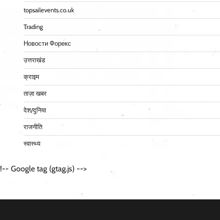
topsailevents.co.uk
Trading
Новости Форекс
उत्तराखंड
क्राइम
ताज़ा खबर
देश/दुनिया
राजनीति
स्वास्थ्य
!-- Google tag (gtag.js) -->