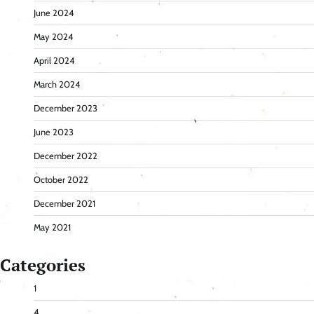
June 2024
May 2024
April 2024
March 2024
December 2023
June 2023
December 2022
October 2022
December 2021
May 2021
Categories
1
4