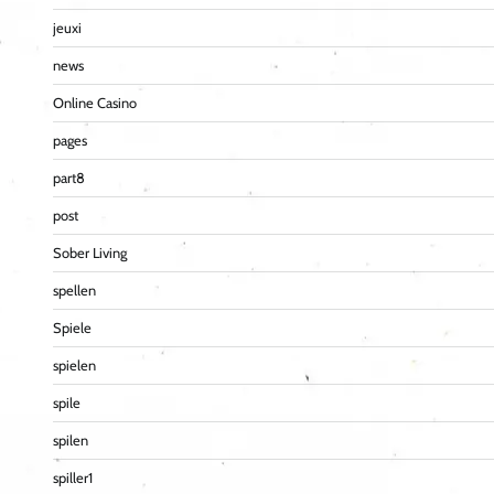
jeuxi
news
Online Casino
pages
part8
post
Sober Living
spellen
Spiele
spielen
spile
spilen
spiller1