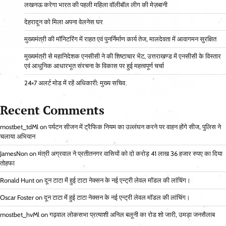
लखनऊ करेगा भारत की पहली महिला वॉलीबॉल लीग की मेज़बानी
देहरादून को मिला अपना वेलनेस घर
मुख्यमंत्री की मॉनिटरिंग में राहत एवं पुनर्निर्माण कार्य तेज, मालदेवता में आवागमन सुरक्षित
मुख्यमंत्री से महानिदेशक एनसीसी ने की शिष्टाचार भेंट, उत्तराखण्ड में एनसीसी के विस्तार
एवं आधुनिक आधारभूत संरचना के विकास पर हुई महत्वपूर्ण चर्चा
24×7 अलर्ट मोड में रहें अधिकारी: मुख्य सचिव
Recent Comments
mostbet_tdMl
on
पर्यटन सीजन में ट्रैफिक नियम का उल्लंघन करने पर वाहन होंगे सीज, पुलिस ने
चलाया अभियान
JamesNon
on
मंत्री अग्रवाल ने प्रतीतनगर वासियों को दो करोड़ 41 लाख 36 हजार रुपए का दिया
तोहफा
Ronald Hunt
on
दून टाटा में हुई टाटा नेक्सन के नई एन्ट्री लेवल मॉडल की लांचिंग।
Oscar Foster
on
दून टाटा में हुई टाटा नेक्सन के नई एन्ट्री लेवल मॉडल की लांचिंग।
mostbet_hvMl
on
गढ़वाल लोकसभा प्रत्याशी अनिल बलूनी का रोड शो जारी, उमड़ा जनसैलाब