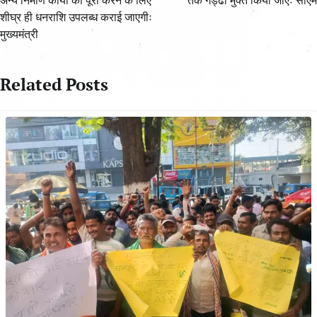
अन्य निर्माण कार्यों को पूरा करने के लिए
तक गड्ढा मुक्त किया जाएः सीएम
शीघ्र ही धनराशि उपलब्ध कराई जाएगीः
मुख्यमंत्री
Related Posts