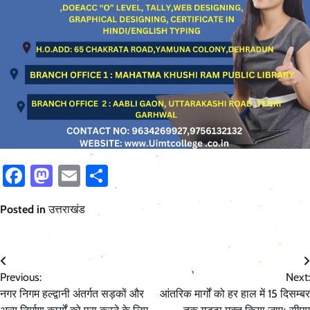
Facebook
Mastodon
Email
Share
Posted in
उत्तराखंड
Post
Previous:
Next:
navigation
नगर निगम हल्द्वानी अंतर्गत सड़कों और
आंतरिक मार्गों को हर हाल में 15 दिसम्बर