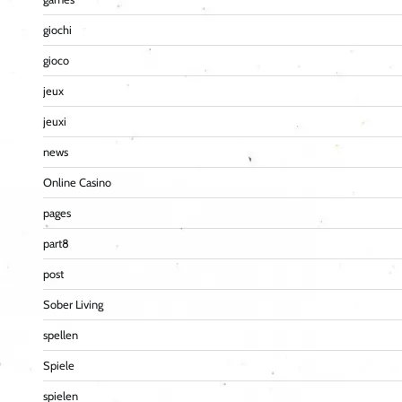
giochi
gioco
jeux
jeuxi
news
Online Casino
pages
part8
post
Sober Living
spellen
Spiele
spielen