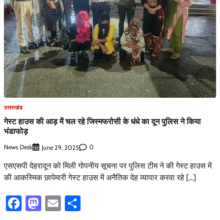
उत्तराखंड
गेस्ट हाउस की आड़ में चल रहे जिस्मफरोसी के धंधे का दून पुलिस ने किया
भंडाफोड़
News Desk
0
June 29, 2025
एसएसपी देहरादून को मिली गोपनीय सूचना पर पुलिस टीम ने की गेस्ट हाउस में
की आकस्मिक छापेमारी गेस्ट हाउस में अनैतिक देह व्यापार करवा रहे […]
Facebook
Mastodon
Email
Share