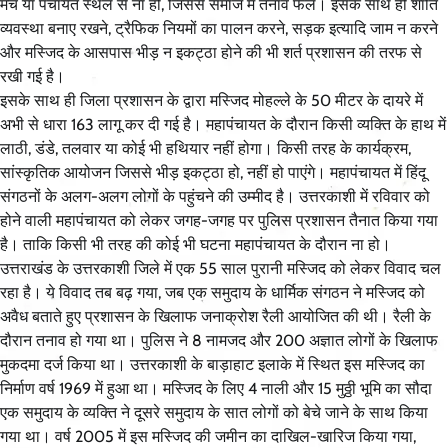
मंच या पंचायत स्थल से ना हो, जिससे समाज में तनाव फैले। इसके साथ ही शांति
व्यवस्था बनाए रखने, ट्रैफिक नियमों का पालन करने, सड़क इत्यादि जाम न करने
और मस्जिद के आसपास भीड़ न इकट्ठा होने की भी शर्त प्रशासन की तरफ से
रखी गई है।
इसके साथ ही जिला प्रशासन के द्वारा मस्जिद मोहल्ले के 50 मीटर के दायरे में
अभी से धारा 163 लागू कर दी गई है। महापंचायत के दौरान किसी व्यक्ति के हाथ में
लाठी, डंडे, तलवार या कोई भी हथियार नहीं होगा। किसी तरह के कार्यक्रम,
सांस्कृतिक आयोजन जिससे भीड़ इकट्ठा हो, नहीं हो पाएंगे। महापंचायत में हिंदू
संगठनों के अलग-अलग लोगों के पहुंचने की उम्मीद है। उत्तरकाशी में रविवार को
होने वाली महापंचायत को लेकर जगह-जगह पर पुलिस प्रशासन तैनात किया गया
है। ताकि किसी भी तरह की कोई भी घटना महापंचायत के दौरान ना हो।
उत्तराखंड के उत्तरकाशी जिले में एक 55 साल पुरानी मस्जिद को लेकर विवाद चल
रहा है। ये विवाद तब बढ़ गया, जब एक समुदाय के धार्मिक संगठन ने मस्जिद को
अवैध बताते हुए प्रशासन के खिलाफ जनाक्रोश रैली आयोजित की थी। रैली के
दौरान तनाव हो गया था। पुलिस ने 8 नामजद और 200 अज्ञात लोगों के खिलाफ
मुकदमा दर्ज किया था। उत्तरकाशी के बाड़ाहाट इलाके में स्थित इस मस्जिद का
निर्माण वर्ष 1969 में हुआ था। मस्जिद के लिए 4 नाली और 15 मुठ्ठी भूमि का सौदा
एक समुदाय के व्यक्ति ने दूसरे समुदाय के सात लोगों को बेचे जाने के साथ किया
गया था। वर्ष 2005 में इस मस्जिद की जमीन का दाखिल-खारिज किया गया,