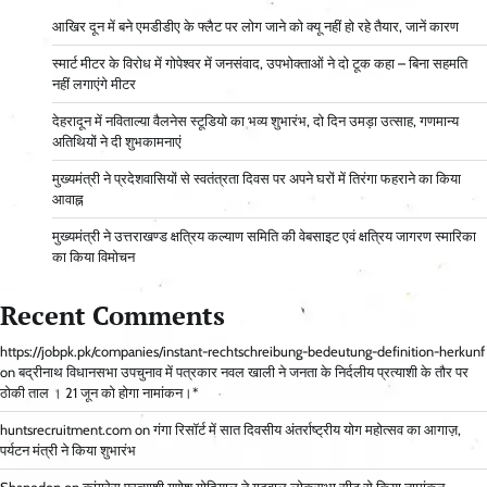
आ​खिर दून में बने एमडीडीए के फ्लैट पर लोग जाने को क्यू नहीं हो रहे तैयार, जानें कारण
स्मार्ट मीटर के विरोध में गोपेश्वर में जनसंवाद, उपभोक्ताओं ने दो टूक कहा – बिना सहमति
नहीं लगाएंगे मीटर
देहरादून में नविताल्या वैलनेस स्टूडियो का भव्य शुभारंभ, दो दिन उमड़ा उत्साह, गणमान्य
अतिथियों ने दी शुभकामनाएं
मुख्यमंत्री ने प्रदेशवासियों से स्वतंत्रता दिवस पर अपने घरों में तिरंगा फहराने का किया
आवाह्न
मुख्यमंत्री ने उत्तराखण्ड क्षत्रिय कल्याण समिति की वेबसाइट एवं क्षत्रिय जागरण स्मारिका
का किया विमोचन
Recent Comments
https://jobpk.pk/companies/instant-rechtschreibung-bedeutung-definition-herkunf
on
बद्रीनाथ विधानसभा उपचुनाव में पत्रकार नवल खाली ने जनता के निर्दलीय प्रत्याशी के तौर पर
ठोकी ताल । 21 जून को होगा नामांकन।*
huntsrecruitment.com
on
गंगा रिसॉर्ट में सात दिवसीय अंतर्राष्ट्रीय योग महोत्सव का आगाज़,
पर्यटन मंत्री ने किया शुभारंभ