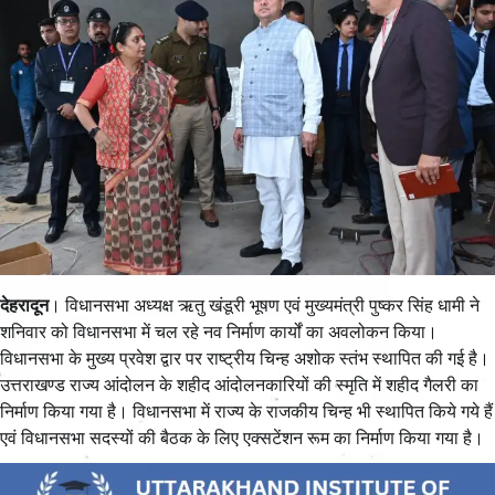
देहरादून
। विधानसभा अध्यक्ष ऋतु खंडूरी भूषण एवं मुख्यमंत्री पुष्कर सिंह धामी ने
शनिवार को विधानसभा में चल रहे नव निर्माण कार्यों का अवलोकन किया।
विधानसभा के मुख्य प्रवेश द्वार पर राष्ट्रीय चिन्ह अशोक स्तंभ स्थापित की गई है।
उत्तराखण्ड राज्य आंदोलन के शहीद आंदोलनकारियों की स्मृति में शहीद गैलरी का
निर्माण किया गया है। विधानसभा में राज्य के राजकीय चिन्ह भी स्थापित किये गये हैं
एवं विधानसभा सदस्यों की बैठक के लिए एक्सटेंशन रूम का निर्माण किया गया है।