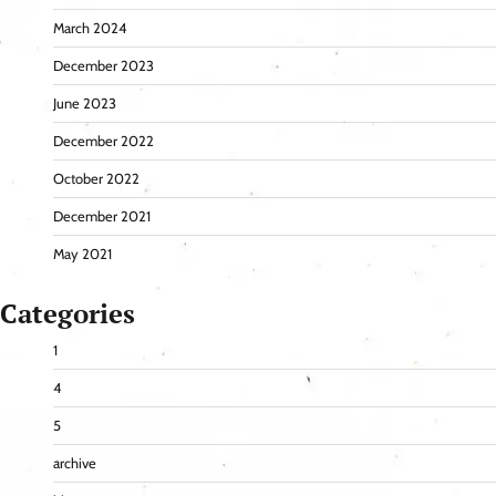
March 2024
December 2023
June 2023
December 2022
October 2022
December 2021
May 2021
Categories
1
4
5
archive