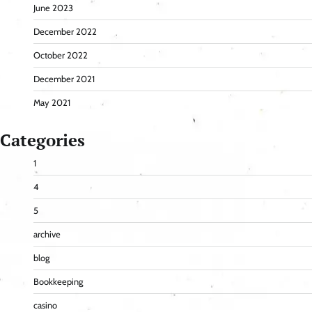
June 2023
December 2022
October 2022
December 2021
May 2021
Categories
1
4
5
archive
blog
Bookkeeping
casino