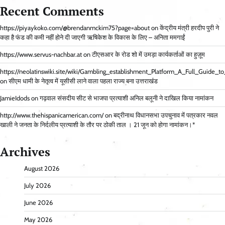
Recent Comments
https://piyaykoko.com/@brendanmckim75?page=about
on
केंद्रीय मंत्री हरदीप पुरी ने
कहा है फंड की कमी नहीं होने दी जाएगी ऋषिकेश के विकास के लिए – अनिता ममगाईं
https://www.servus-nachbar.at
on
टीएसआर के रोड शो में उमड़ा कार्यकर्ताओं का हुज़ूम
https://neolatinswiki.site/wiki/Gambling_establishment_Platform_A_Full_Guid
on
सीएम धामी के नेतृत्व में यूसीसी लाने वाला पहला राज्य बना उत्तराखंड
JamieIdods
on
गढ़वाल संसदीय सीट से भाजपा प्रत्याशी अनिल बलूनी ने दाखिल किया नामांकन
http://www.thehispanicamerican.com/
on
बद्रीनाथ विधानसभा उपचुनाव में पत्रकार नवल
खाली ने जनता के निर्दलीय प्रत्याशी के तौर पर ठोकी ताल । 21 जून को होगा नामांकन।*
Archives
August 2026
July 2026
June 2026
May 2026