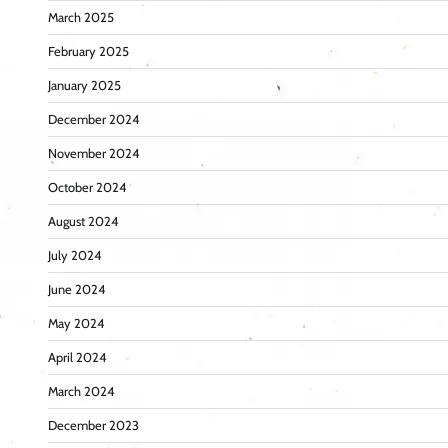
March 2025
February 2025
January 2025
December 2024
November 2024
October 2024
August 2024
July 2024
June 2024
May 2024
April 2024
March 2024
December 2023