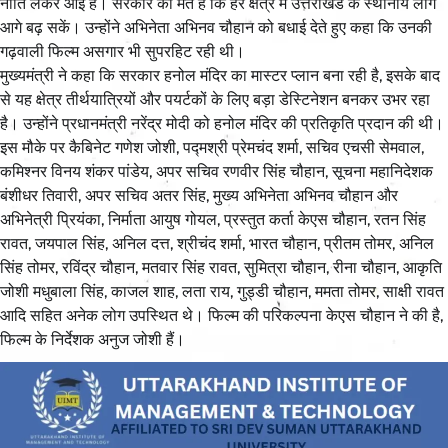
नीति लेकर आई है। सरकार का मत है कि हर क्षेत्र में उत्तराखंड के स्थानीय लोग
आगे बढ़ सकें। उन्होंने अभिनेता अभिनव चौहान को बधाई देते हुए कहा कि उनकी
गढ़वाली फिल्म असगार भी सुपरहिट रही थी।
मुख्यमंत्री ने कहा कि सरकार हनोल मंदिर का मास्टर प्लान बना रही है, इसके बाद
से यह क्षेत्र तीर्थयात्रियों और पयर्टकों के लिए बड़ा डेस्टिनेशन बनकर उभर रहा
है। उन्होंने प्रधानमंत्री नरेंद्र मोदी को हनोल मंदिर की प्रतिकृति प्रदान की थी।
इस मौके पर कैबिनेट गणेश जोशी, पद्मश्री प्रेमचंद शर्मा, सचिव एचसी सेमवाल,
कमिश्नर विनय शंकर पांडेय, अपर सचिव रणवीर सिंह चौहान, सूचना महानिदेशक
बंशीधर तिवारी, अपर सचिव अतर सिंह, मुख्य अभिनेता अभिनव चौहान और
अभिनेत्री प्रियंका, निर्माता आयुष गोयल, प्रस्तुत कर्ता केएस चौहान, रतन सिंह
रावत, जयपाल सिंह, अनिल दत्त, श्रीचंद शर्मा, भारत चौहान, प्रीतम तोमर, अनिल
सिंह तोमर, रविंद्र चौहान, मतवार सिंह रावत, सुमित्रा चौहान, रीना चौहान, आकृति
जोशी मधुबाला सिंह, काजल शाह, लता राय, गुड्डी चौहान, ममता तोमर, साक्षी रावत
आदि सहित अनेक लोग उपस्थित थे। फिल्म की परिकल्पना केएस चौहान ने की है,
फिल्म के निर्देशक अनुज जोशी हैं।