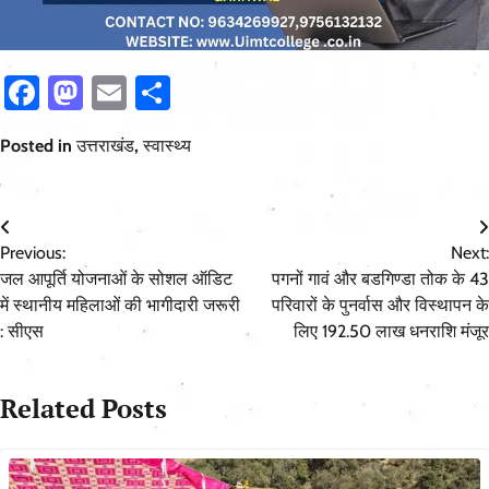
Facebook
Mastodon
Email
Share
Posted in
उत्तराखंड
,
स्वास्थ्य
Post
Previous:
Next:
navigation
जल आपूर्ति योजनाओं के सोशल ऑडिट
पगनों गावं और बडगिण्डा तोक के 43
में स्थानीय महिलाओं की भागीदारी जरूरी
परिवारों के पुनर्वास और विस्थापन के
: सीएस
लिए 192.50 लाख धनराशि मंजूर
Related Posts