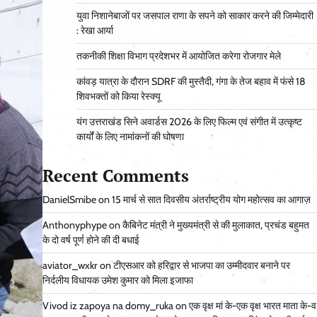
युवा निशानेबाजों पर जसपाल राणा के सपने को साकार करने की जिम्मेदारी
: रेखा आर्या
तकनीकी शिक्षा विभाग प्रदेशभर में आयोजित करेगा रोजगार मेले
कांवड़ यात्रा के दौरान SDRF की मुस्तैदी, गंगा के तेज बहाव में फंसे 18
शिवभक्तों को किया रेस्क्यू
यंग उत्तराखंड सिने अवार्डस 2026 के लिए फिल्म एवं संगीत में उत्कृष्ट
कार्यों के लिए नामांकनों की घोषणा
Recent Comments
DanielSmibe
on
15 मार्च से सात दिवसीय अंतर्राष्ट्रीय योग महोत्सव का आगाज़
Anthonyphype
on
कैबिनेट मंत्री ने मुख्यमंत्री से की मुलाकात, प्रचंड बहुमत
के दो वर्ष पूर्ण होने की दी बधाई
aviator_wxkr
on
टीएसआर को हरिद्वार से भाजपा का उम्मीदवार बनाने पर
निर्दलीय विधायक उमेश कुमार को मिला इजाफा
Vivod iz zapoya na domy_ruka
on
एक वृक्ष मां के-एक वृक्ष भारत माता के-व