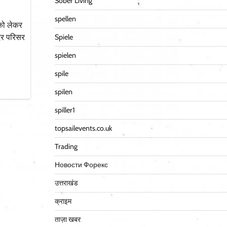
Sober Living
spellen
 को लेकर
दिर परिसर
Spiele
spielen
spile
spilen
spiller1
topsailevents.co.uk
Trading
Новости Форекс
उत्तराखंड
क्राइम
ताज़ा खबर