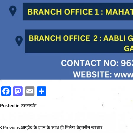
Facebook
Mastodon
Email
Share
Posted in
उत्तराखंड
Post
Previous:
आयुर्वेद के ज्ञान के साथ ही मिलेगा बेहतरीन उपचार