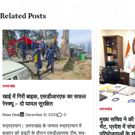
navigation
Related Posts
उत्तराखंड
खाई में गिरी बाइक, एसडीआरएफ का सफल
रेस्क्यू – दो घायल सुरक्षित
उत्तराखंड
News Desk
0
December 31, 2025
मुख्य सचिव ने की र
भेंट, प्रदेश में सं
रुद्रप्रयाग। उत्तराखंड के जनपद रुद्रप्रयाग में
परियोजनाओं के संबं
बुधवार को ड्यूटी के दौरान एसडीआरएफ टीम, सब-