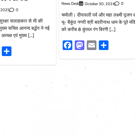
News Desk
0
October 30, 2024
0
, 2025
चमोली। दीपावली पर्व और महा लक्ष्मी पूजन
 सुरक्षा सलाहकार से भी की
भू- बैकुंठ नगरी श्री बदरीनाथ धाम के पूरे मं
ुख्य सचिव आनन्द बर्द्धन ने नई
को करीब 8 कुंतल रंग बिरंगी […]
े अध्यक्ष एवं मुख्य […]
Facebook
Mastodon
Email
Share
ook
stodon
Email
Share