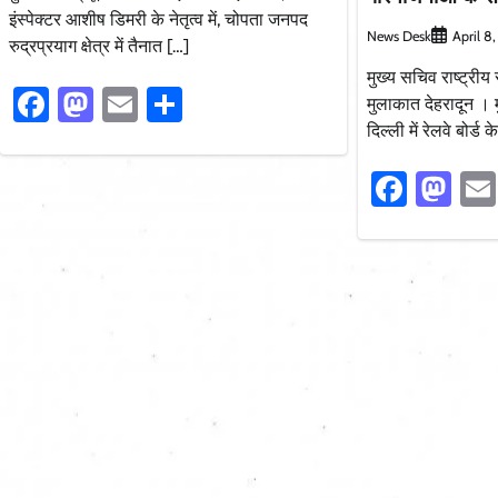
इंस्पेक्टर आशीष डिमरी के नेतृत्व में, चोपता जनपद
News Desk
April 8
रुद्रप्रयाग क्षेत्र में तैनात […]
मुख्य सचिव राष्ट्रीय
Facebook
Mastodon
Email
Share
मुलाकात देहरादून । म
दिल्ली में रेलवे बोर्ड क
Faceb
Ma