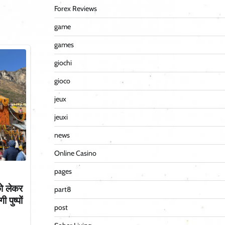
Forex Reviews
game
games
giochi
gioco
jeux
jeuxi
news
Online Casino
pages
को लेकर
part8
पुष्पों
post