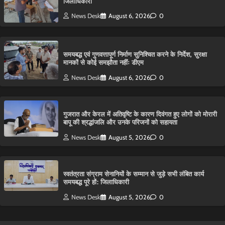
जिलाधिकारी
News Desk
August 6, 2026
0
समयबद्ध एवं गुणवत्तापूर्ण निर्माण सुनिश्चित करने के निर्देश, सुरक्षा
मानकों से कोई समझौता नहींः डीएम
News Desk
August 6, 2026
0
गुजरात और केरल में अतिवृष्टि के कारण दिवंगत हुए लोगों को मोरारी
बापू की श्रद्धांजलि और उनके परिजनों को सहायता
News Desk
August 5, 2026
0
स्वतंत्रता संग्राम सेनानियों के सम्मान से जुड़े सभी लंबित कार्य
समयबद्ध पूरे हों: जिलाधिकारी
News Desk
August 5, 2026
0