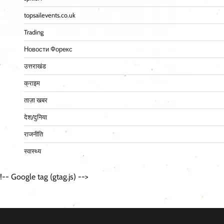
topsailevents.co.uk
Trading
Новости Форекс
उत्तराखंड
क्राइम
ताज़ा खबर
देश/दुनिया
राजनीति
स्वास्थ्य
!-- Google tag (gtag.js) -->