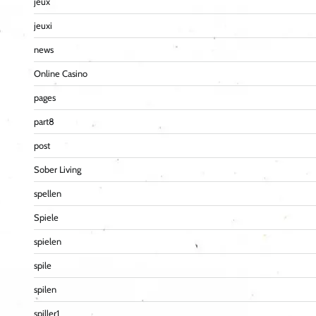
jeux
jeuxi
news
Online Casino
pages
part8
post
Sober Living
spellen
Spiele
spielen
spile
spilen
spiller1