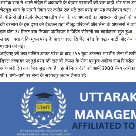
अशोक राज ने अपने संदेश में अकादमी के बेहतर प्रयासों की बात कही और पास आ
चेटवुड भवन के सामने मैदान पर करीब एक घंटे तक परेड का यह कार्यक्रम चला। जि
के पीछे से तीन हेलीकॉप्टर भारतीय सेना के नए अफसरों का आसमान से फूलों क
की बरसात के इस दृश्य को देखकर यहां मौजूद परिजनों और सेना के अफसरों ने 
एक घंटा 27 मिनट बाद निजाम पवेलियन में पिपिंग सेरेमनी का कार्यक्रम शुरू हुआ
लगाए। बता दें कि मुख्य परेड के बाद जनरल सिग्देल परेड के कलर पार्टी और केन
प्रदान की गई।
आईएमए की भव्य पासिंग आउट परेड के बाद 456 युवा अफसर भारतीय सेना में शामि
ड्रिल स्क्वायर पर हुई परेड की सलामी नेपाल के सेना प्रमुख अशोक राज सिगडेल 
अधिकारी देने का गौरव जुड़ गया है। इनमें मित्र देशों को आर्मी 2988 सैन्य अधि
थी। चप्पे-चप्पे पर सेना के सशस्त्र जवान तैनात रहे।