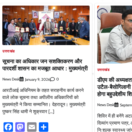
उत्तराखंड
सूचना का अधिकार जन सशक्तिकरण और
पारदर्शी शासन का मजबूत आधार : मुख्यमंत्री
उत्तराखंड
डीएम की अध्यक्षता
News Desk
0
January 9, 2026
उटैल-बैसोगिलानी
आरटीआई अधिनियम के तहत सराहनीय कार्य करने
होगा बहुउद्देशीय श
वाले लोक सूचना तथा अपीलीय अधिकारियों को
मुख्यमंत्री ने किया सम्मानित। देहरादून। मुख्यमंत्री
News Desk
Septem
पुष्कर सिंह धामी ने शुक्रवार […]
शिविर में ही बनेंगे अ
दिव्यांग प्रमाण पत्र
Facebook
Mastodon
Email
Share
निःशुल्क स्वास्थ्य ज