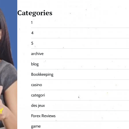
Categories
1
4
5
archive
blog
Bookkeeping
casino
categori
des jeux
Forex Reviews
game