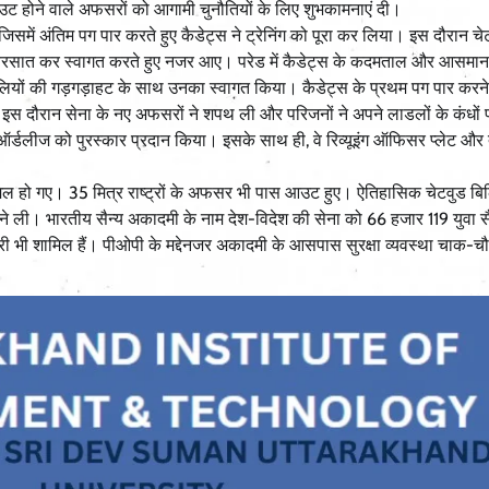
उट होने वाले अफसरों को आगामी चुनौतियों के लिए शुभकामनाएं दी।
समें अंतिम पग पार करते हुए कैडेट्स ने ट्रेनिंग को पूरा कर लिया। इस दौरान च
ी बरसात कर स्वागत करते हुए नजर आए। परेड में कैडेट्स के कदमताल और आसमान 
तालियों की गड़गड़ाहट के साथ उनका स्वागत किया। कैडेट्स के प्रथम पग पार करन
। इस दौरान सेना के नए अफसरों ने शपथ ली और परिजनों ने अपने लाडलों के कंधों 
 ऑर्डलीज को पुरस्कार प्रदान किया। इसके साथ ही, वे रिव्यूइंग ऑफिसर प्लेट औ
ल हो गए। 35 मित्र राष्ट्रों के अफसर भी पास आउट हुए। ऐतिहासिक चेटवुड बिल्
ने ली। भारतीय सैन्य अकादमी के नाम देश-विदेश की सेना को 66 हजार 119 युवा सै
कारी भी शामिल हैं। पीओपी के मद्देनजर अकादमी के आसपास सुरक्षा व्यवस्था चाक-च