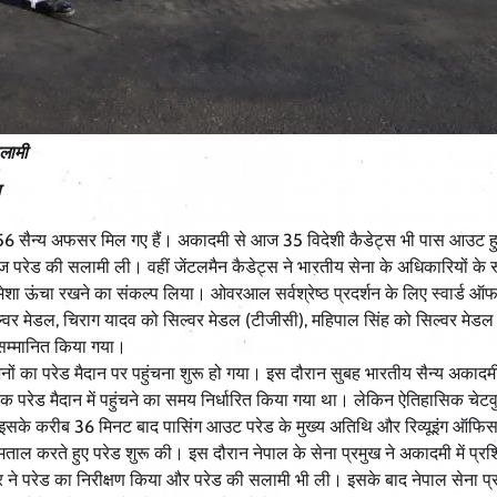
सलामी
456 सैन्य अफसर मिल गए हैं। अकादमी से आज 35 विदेशी कैडेट्स भी पास आउट 
ज परेड की सलामी ली। वहीं जेंटलमैन कैडेट्स ने भारतीय सेना के अधिकारियों के रू
ो हमेशा ऊंचा रखने का संकल्प लिया। ओवरआल सर्वश्रेष्ठ प्रदर्शन के लिए स्वार्ड 
्वर मेडल, चिराग यादव को सिल्वर मेडल (टीजीसी), महिपाल सिंह को सिल्वर मेडल
े सम्मानित किया गया।
नों का परेड मैदान पर पहुंचना शुरू हो गया। इस दौरान सुबह भारतीय सैन्य अकादम
 परेड मैदान में पहुंचने का समय निर्धारित किया गया था। लेकिन ऐतिहासिक चेट
गए। इसके करीब 36 मिनट बाद पासिंग आउट परेड के मुख्य अतिथि और रिव्यूइंग ऑफि
ाल करते हुए परेड शुरू की। इस दौरान नेपाल के सेना प्रमुख ने अकादमी में प्रशि
िसर ने परेड का निरीक्षण किया और परेड की सलामी भी ली। इसके बाद नेपाल सेना प्