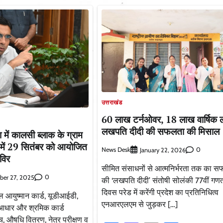
उत्तराखंड
60 लाख टर्नओवर, 18 लाख वार्षिक 
लखपति दीदी की सफलता की मिसाल
 में कालसी ब्लाक के ग्राम
 में 29 सितंबर को आयोजित
News Desk
0
January 22, 2026
िविर
सीमित संसाधनों से आत्मनिर्भरता तक का सफ
0
ber 27, 2025
की ‘लखपति दीदी’ संतोषी सोलंकी 77वीं गणत
दिवस परेड में करेंगी प्रदेश का प्रतिनिधित्व
टल आयुष्मान कार्ड, यूडीआईडी,
एनआरएलएम से जुड़कर […]
, आधार और श्रमिक कार्ड
ांच, औषधि वितरण, नेत्र परीक्षण व