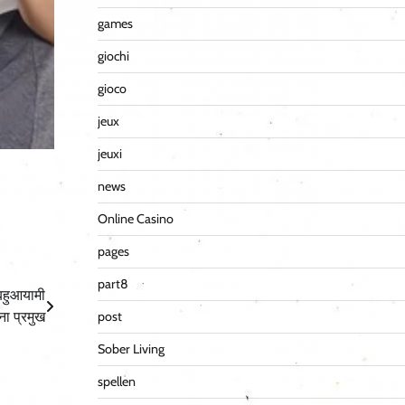
games
giochi
gioco
jeux
jeuxi
news
Online Casino
pages
part8
ं बहुआयामी
ेना प्रमुख
post
Sober Living
spellen