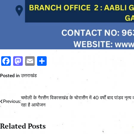
Facebook
Mastodon
Email
Share
Posted in
उत्तराखंड
Post
चमोली के गैरसैंण विकासखंड के चोरासैंण में 40 वर्षों बाद पांडव नृत्य 
Previous:
रहा है आयोजन
navigation
Related Posts