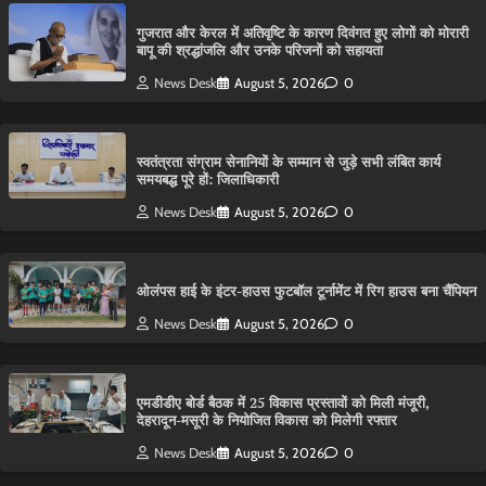
गुजरात और केरल में अतिवृष्टि के कारण दिवंगत हुए लोगों को मोरारी
बापू की श्रद्धांजलि और उनके परिजनों को सहायता
News Desk
August 5, 2026
0
स्वतंत्रता संग्राम सेनानियों के सम्मान से जुड़े सभी लंबित कार्य
समयबद्ध पूरे हों: जिलाधिकारी
News Desk
August 5, 2026
0
ओलंपस हाई के इंटर-हाउस फुटबॉल टूर्नामेंट में रिग हाउस बना चैंपियन
News Desk
August 5, 2026
0
एमडीडीए बोर्ड बैठक में 25 विकास प्रस्तावों को मिली मंजूरी,
देहरादून-मसूरी के नियोजित विकास को मिलेगी रफ्तार
News Desk
August 5, 2026
0