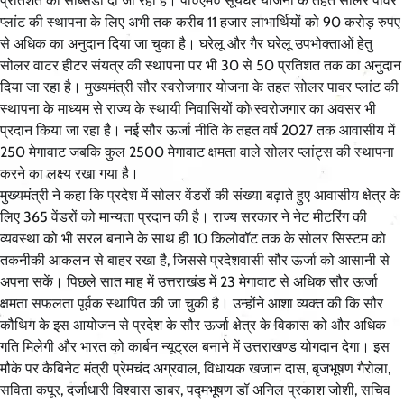
प्रतिशत की सब्सिडी दी जा रही है। पी०एम० सूर्यघर योजना के तहत सोलर पावर
प्लांट की स्थापना के लिए अभी तक करीब 11 हजार लाभार्थियों को 90 करोड़ रुपए
से अधिक का अनुदान दिया जा चुका है। घरेलू और गैर घरेलू उपभोक्ताओं हेतु
सोलर वाटर हीटर संयत्र की स्थापना पर भी 30 से 50 प्रतिशत तक का अनुदान
दिया जा रहा है। मुख्यमंत्री सौर स्वरोजगार योजना के तहत सोलर पावर प्लांट की
स्थापना के माध्यम से राज्य के स्थायी निवासियों को स्वरोजगार का अवसर भी
प्रदान किया जा रहा है। नई सौर ऊर्जा नीति के तहत वर्ष 2027 तक आवासीय में
250 मेगावाट जबकि कुल 2500 मेगावाट क्षमता वाले सोलर प्लांट्स की स्थापना
करने का लक्ष्य रखा गया है।
मुख्यमंत्री ने कहा कि प्रदेश में सोलर वेंडरों की संख्या बढ़ाते हुए आवासीय क्षेत्र के
लिए 365 वेंडरों को मान्यता प्रदान की है। राज्य सरकार ने नेट मीटरिंग की
व्यवस्था को भी सरल बनाने के साथ ही 10 किलोवॉट तक के सोलर सिस्टम को
तकनीकी आकलन से बाहर रखा है, जिससे प्रदेशवासी सौर ऊर्जा को आसानी से
अपना सकें। पिछले सात माह में उत्तराखंड में 23 मेगावाट से अधिक सौर ऊर्जा
क्षमता सफलता पूर्वक स्थापित की जा चुकी है। उन्होंने आशा व्यक्त की कि सौर
कौथिग के इस आयोजन से प्रदेश के सौर ऊर्जा क्षेत्र के विकास को और अधिक
गति मिलेगी और भारत को कार्बन न्यूट्रल बनाने में उत्तराखण्ड योगदान देगा। इस
मौके पर कैबिनेट मंत्री प्रेमचंद अग्रवाल, विधायक खजान दास, बृजभूषण गैरोला,
सविता कपूर, दर्जाधारी विश्वास डाबर, पद्मभूषण डॉ अनिल प्रकाश जोशी, सचिव