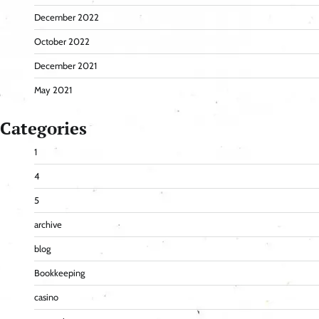
December 2022
October 2022
December 2021
May 2021
Categories
1
4
5
archive
blog
Bookkeeping
casino