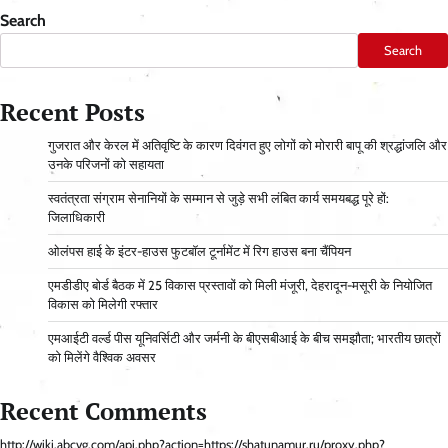
Search
Search
Recent Posts
गुजरात और केरल में अतिवृष्टि के कारण दिवंगत हुए लोगों को मोरारी बापू की श्रद्धांजलि और
उनके परिजनों को सहायता
स्वतंत्रता संग्राम सेनानियों के सम्मान से जुड़े सभी लंबित कार्य समयबद्ध पूरे हों:
जिलाधिकारी
ओलंपस हाई के इंटर-हाउस फुटबॉल टूर्नामेंट में रिग हाउस बना चैंपियन
एमडीडीए बोर्ड बैठक में 25 विकास प्रस्तावों को मिली मंजूरी, देहरादून-मसूरी के नियोजित
विकास को मिलेगी रफ्तार
एमआईटी वर्ल्ड पीस यूनिवर्सिटी और जर्मनी के बीएसबीआई के बीच समझौता; भारतीय छात्रों
को मिलेंगे वैश्विक अवसर
Recent Comments
http://wiki.abcvg.com/api.php?action=https://shatunamur.ru/proxy.php?