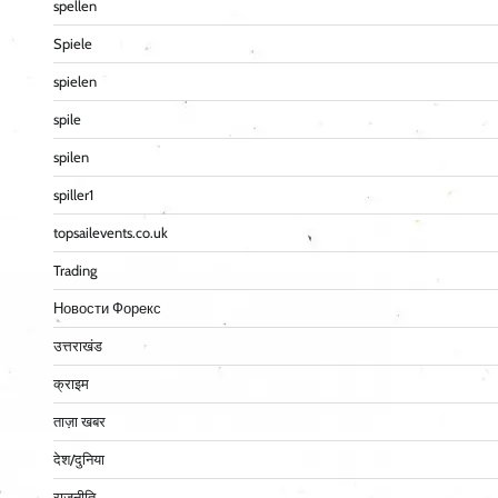
spellen
Spiele
spielen
spile
spilen
spiller1
topsailevents.co.uk
Trading
Новости Форекс
उत्तराखंड
क्राइम
ताज़ा खबर
देश/दुनिया
राजनीति