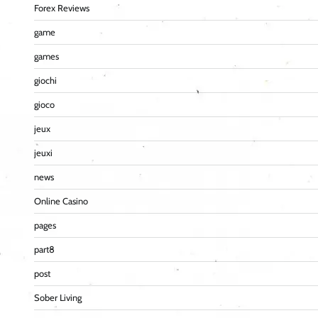
Forex Reviews
game
games
giochi
gioco
jeux
jeuxi
news
Online Casino
pages
part8
post
Sober Living