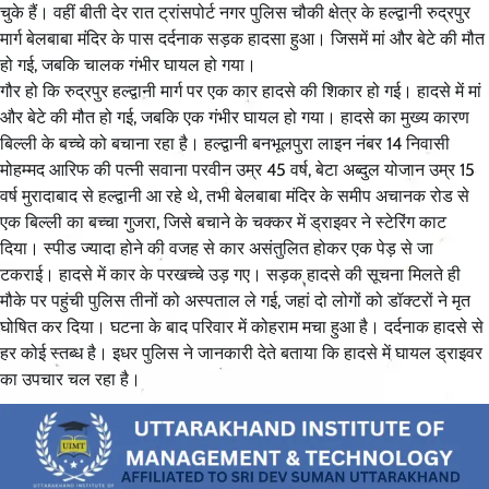
चुके हैं। वहीं बीती देर रात ट्रांसपोर्ट नगर पुलिस चौकी क्षेत्र के हल्द्वानी रुद्रपुर
मार्ग बेलबाबा मंदिर के पास दर्दनाक सड़क हादसा हुआ। जिसमें मां और बेटे की मौत
हो गई, जबकि चालक गंभीर घायल हो गया।
गौर हो कि रुद्रपुर हल्द्वानी मार्ग पर एक कार हादसे की शिकार हो गई। हादसे में मां
और बेटे की मौत हो गई, जबकि एक गंभीर घायल हो गया। हादसे का मुख्य कारण
बिल्ली के बच्चे को बचाना रहा है। हल्द्वानी बनभूलपुरा लाइन नंबर 14 निवासी
मोहम्मद आरिफ की पत्नी सवाना परवीन उम्र 45 वर्ष, बेटा अब्दुल योजान उम्र 15
वर्ष मुरादाबाद से हल्द्वानी आ रहे थे, तभी बेलबाबा मंदिर के समीप अचानक रोड से
एक बिल्ली का बच्चा गुजरा, जिसे बचाने के चक्कर में ड्राइवर ने स्टेरिंग काट
दिया। स्पीड ज्यादा होने की वजह से कार असंतुलित होकर एक पेड़ से जा
टकराई। हादसे में कार के परखच्चे उड़ गए। सड़क हादसे की सूचना मिलते ही
मौके पर पहुंची पुलिस तीनों को अस्पताल ले गई, जहां दो लोगों को डॉक्टरों ने मृत
घोषित कर दिया। घटना के बाद परिवार में कोहराम मचा हुआ है। दर्दनाक हादसे से
हर कोई स्तब्ध है। इधर पुलिस ने जानकारी देते बताया कि हादसे में घायल ड्राइवर
का उपचार चल रहा है।