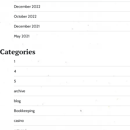
December 2022
October 2022
December 2021
May 2021
Categories
1
4
5
archive
blog
Bookkeeping
casino