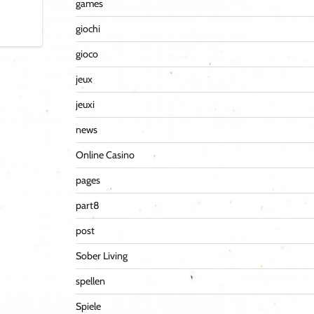
games
giochi
gioco
jeux
jeuxi
news
Online Casino
pages
part8
post
Sober Living
spellen
Spiele