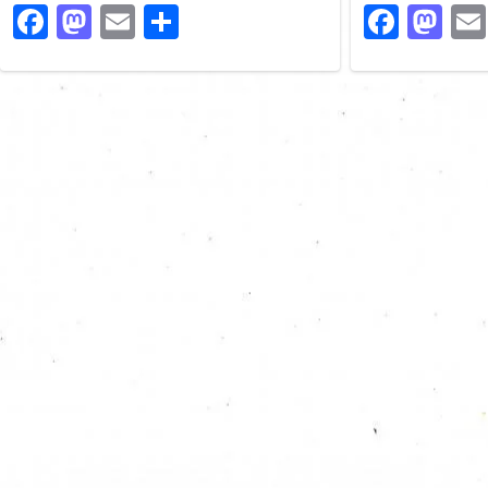
Faceb
Ma
Facebook
Mastodon
Email
Share