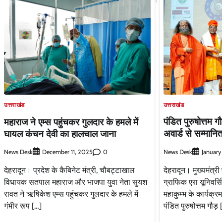
उत्तराखंड
उत्तराखंड
पंडित पुरुषोत्तम
महाराज ने एम्स पहुंचकर गुलदार के हमले में
अवार्ड से सम्मानि
घायल कंचन देवी का हालचाल जाना
News Desk
News Desk
0
January
December 11, 2025
देहरादून। मुख्यमंत्री
देहरादून। प्रदेश के कैबिनेट मंत्री, चौबट्टाखाल
ग्राफिक एरा यूनिवर्सिट
विधायक सतपाल महाराज और भाजपा युवा नेता सुयश
महाकुम्भ के कार्यक्र
रावत ने ऋषिकेश एम्स पहुंचकर गुलदार के हमले में
पंडित पुरुषोत्तम गौड़ 
गंभीर रूप […]