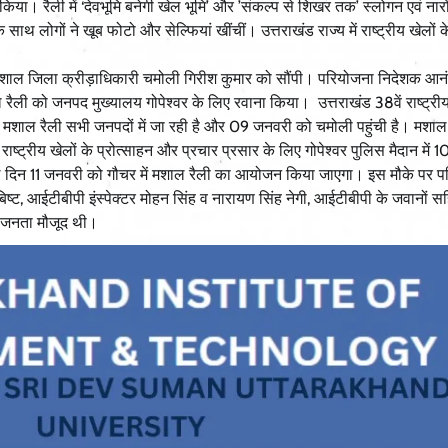
 किया। रैली में ‘देवभूमि बनेगी खेल भूमि’ और ’संकल्प से शिखर तक’ स्लोगन एवं नार
थ लोगों ने खूब फोटो और सेल्फियां खींचीं। उत्तराखंड राज्य में राष्ट्रीय खेलो
 मशाल जिला क्रीड़ाधिकारी चमोली गिरीश कुमार को सौंपी। परियोजना निदेशक आनंद
ली को जनपद मुख्यालय गोपेश्वर के लिए रवाना किया। उत्तराखंड 38वें राष्ट्रीय
 से मशाल रैली सभी जनपदों में जा रही है और 09 जनवरी को चमोली पहुंची है। मशाल
राष्ट्रीय खेलों के प्रोत्साहन और प्रचार प्रसार के लिए गोपेश्वर पुलिस मैदान में 
े दिन 11 जनवरी को गौचर में मशाल रैली का आयोजन किया जाएगा। इस मौके पर प
ट, आईटीबीपी इंस्पेक्टर मोहन सिंह व नारायण सिंह नेगी, आईटीबीपी के जवानों स
ीय जनता मौजूद थी।