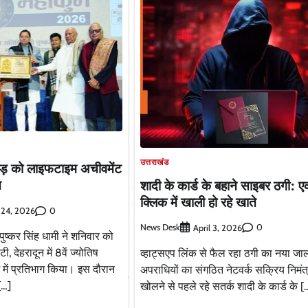
उत्तराखंड
 गौड़ को लाइफटाइम अचीवमेंट
त
शादी के कार्ड के बहाने साइबर ठगी: 
क्लिक में खाली हो रहे खाते
0
 24, 2026
News Desk
0
April 3, 2026
 पुष्कर सिंह धामी ने शनिवार को
ी, देहरादून में 8वें ज्योतिष
व्हाट्सएप लिंक से फैल रहा ठगी का नया जा
म में प्रतिभाग किया। इस दौरान
अपराधियों का संगठित नेटवर्क सक्रिय निमंत
[…]
खोलने से पहले रहे सतर्क शादी के कार्ड के [